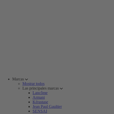
Marcas
Mostrar todos
Las principales marcas
Lancôme
Armani
Kérastase
Jean Paul Gaultier
SENSAI