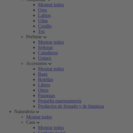
Mostrar todos
Ojos
Labios
Uñas
Cepillo
Tez
Perfume
Mostrar todos
Señoras
Caballeros
Unisex
Accesorios
Mostrar todos
Bags
Botellas
Libros
Otros
Paraguas
Pequeña marroquinería
Productos de fregado y de limpieza
Naturaleza
Mostrar todos
Cara
Mostrar todos
Cuidado facial