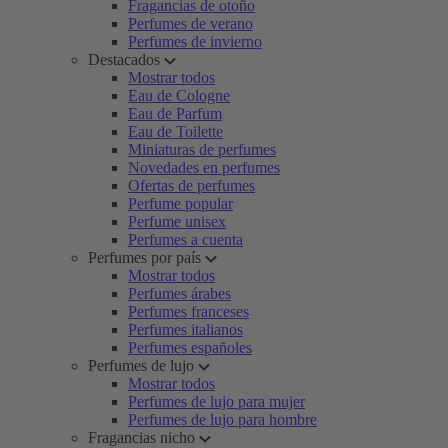
Fragancias de otoño
Perfumes de verano
Perfumes de invierno
Destacados
Mostrar todos
Eau de Cologne
Eau de Parfum
Eau de Toilette
Miniaturas de perfumes
Novedades en perfumes
Ofertas de perfumes
Perfume popular
Perfume unisex
Perfumes a cuenta
Perfumes por país
Mostrar todos
Perfumes árabes
Perfumes franceses
Perfumes italianos
Perfumes españoles
Perfumes de lujo
Mostrar todos
Perfumes de lujo para mujer
Perfumes de lujo para hombre
Fragancias nicho