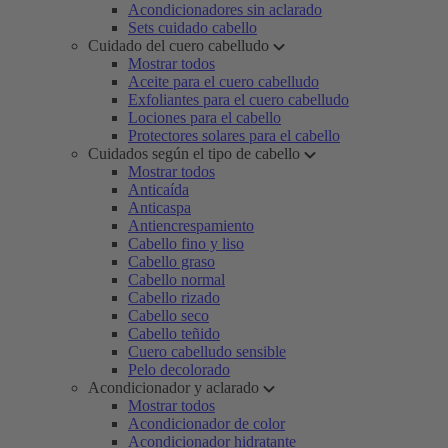
Acondicionadores sin aclarado
Sets cuidado cabello
Cuidado del cuero cabelludo
Mostrar todos
Aceite para el cuero cabelludo
Exfoliantes para el cuero cabelludo
Lociones para el cabello
Protectores solares para el cabello
Cuidados según el tipo de cabello
Mostrar todos
Anticaída
Anticaspa
Antiencrespamiento
Cabello fino y liso
Cabello graso
Cabello normal
Cabello rizado
Cabello seco
Cabello teñido
Cuero cabelludo sensible
Pelo decolorado
Acondicionador y aclarado
Mostrar todos
Acondicionador de color
Acondicionador hidratante