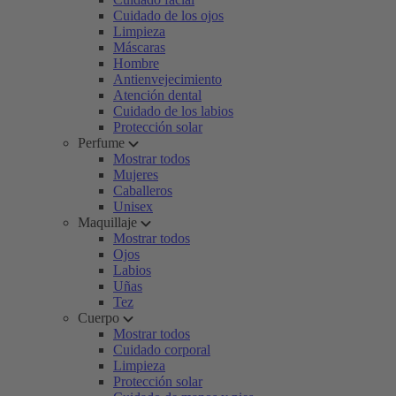
Cuidado de los ojos
Limpieza
Máscaras
Hombre
Antienvejecimiento
Atención dental
Cuidado de los labios
Protección solar
Perfume
Mostrar todos
Mujeres
Caballeros
Unisex
Maquillaje
Mostrar todos
Ojos
Labios
Uñas
Tez
Cuerpo
Mostrar todos
Cuidado corporal
Limpieza
Protección solar