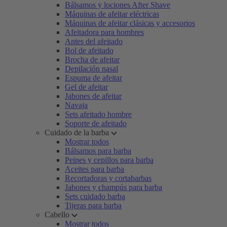
Bálsamos y lociones After Shave
Máquinas de afeitar eléctricas
Máquinas de afeitar clásicas y accesorios
Afeitadora para hombres
Antes del afeitado
Bol de afeitado
Brocha de afeitar
Depilación nasal
Espuma de afeitar
Gel de afeitar
Jabones de afeitar
Navaja
Sets afeitado hombre
Soporte de afeitado
Cuidado de la barba
Mostrar todos
Bálsamos para barba
Peines y cepillos para barba
Aceites para barba
Recortadoras y cortabarbas
Jabones y champús para barba
Sets cuidado barba
Tijeras para barba
Cabello
Mostrar todos