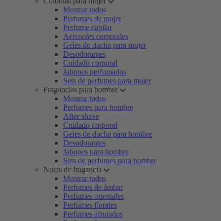
Colonias para mujer
Mostrar todos
Perfumes de mujer
Perfume capilar
Aerosoles corporales
Geles de ducha para mujer
Desodorantes
Cuidado corporal
Jabones perfumados
Sets de perfumes para mujer
Fragancias para hombre
Mostrar todos
Perfumes para hombre
After shave
Cuidado corporal
Geles de ducha para hombre
Desodorantes
Jabones para hombre
Sets de perfumes para hombre
Notas de fragancia
Mostrar todos
Perfumes de ámbar
Perfumes orientales
Perfumes florales
Perfumes afrutados