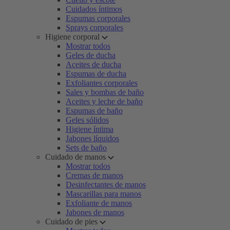
Cuidados íntimos
Espumas corporales
Sprays corporales
Higiene corporal
Mostrar todos
Geles de ducha
Aceites de ducha
Espumas de ducha
Exfoliantes corporales
Sales y bombas de baño
Aceites y leche de baño
Espumas de baño
Geles sólidos
Higiene íntima
Jabones líquidos
Sets de baño
Cuidado de manos
Mostrar todos
Cremas de manos
Desinfectantes de manos
Mascarillas para manos
Exfoliante de manos
Jabones de manos
Cuidado de pies