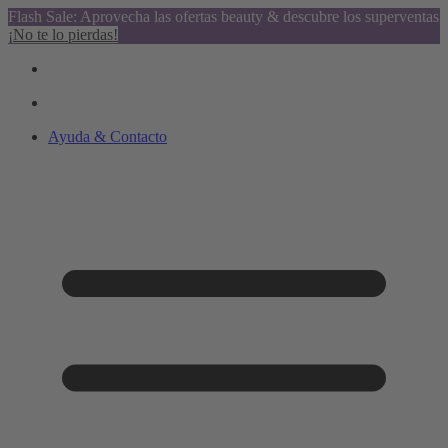
Flash Sale: Aprovecha las ofertas beauty & descubre los superventas
¡No te lo pierdas!
Ayuda & Contacto