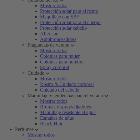
Mostrar todos
Protección solar para el rostro
Maquillaje con SPF
Protección solar para el cuerpo
Protección solar cabello
After sun
Autobronceadores
Fragancias de verano
Mostrar todos
Colonias para mujer
Colonias para hombre
Spray corporal
Cuidado
Mostrar todos
Rostro & Cuidado corporal
Cuidado del cabello
Maquillaje y tendencias para el verano
Mostrar todos
Brumas y sprays fijadores
Maquillaje resistente al agua
Esmaltes de uñas
Beach Hair
Perfumes
Mostrar todos