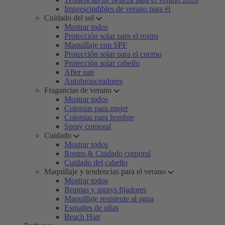
Imprescindibles de verano para él
Cuidado del sol
Mostrar todos
Protección solar para el rostro
Maquillaje con SPF
Protección solar para el cuerpo
Protección solar cabello
After sun
Autobronceadores
Fragancias de verano
Mostrar todos
Colonias para mujer
Colonias para hombre
Spray corporal
Cuidado
Mostrar todos
Rostro & Cuidado corporal
Cuidado del cabello
Maquillaje y tendencias para el verano
Mostrar todos
Brumas y sprays fijadores
Maquillaje resistente al agua
Esmaltes de uñas
Beach Hair