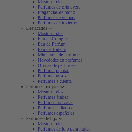
Mostrar todos
Perfumes de primavera
Fragancias de otoño
Perfumes de verano
Perfumes de invierno
Destacados
Mostrar todos
Eau de Cologne
Eau de Parfum
Eau de Toilette
Miniaturas de perfumes
Novedades en perfumes
Ofertas de perfumes
Perfume popular
Perfume unisex
Perfumes a cuenta
Perfumes por país
Mostrar todos
Perfumes árabes
Perfumes franceses
Perfumes italianos
Perfumes españoles
Perfumes de lujo
Mostrar todos
Perfumes de lujo para mujer