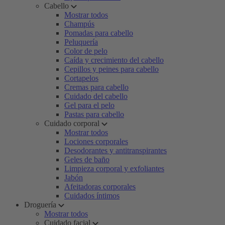
Cabello
Mostrar todos
Champús
Pomadas para cabello
Peluquería
Color de pelo
Caída y crecimiento del cabello
Cepillos y peines para cabello
Cortapelos
Cremas para cabello
Cuidado del cabello
Gel para el pelo
Pastas para cabello
Cuidado corporal
Mostrar todos
Lociones corporales
Desodorantes y antitranspirantes
Geles de baño
Limpieza corporal y exfoliantes
Jabón
Afeitadoras corporales
Cuidados íntimos
Droguería
Mostrar todos
Cuidado facial