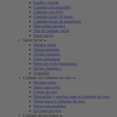
Cuello y escote
Cuidado anti espinillas
Cuidado con Q10
Cuidado facial 24 horas
Cuidado facial sin parabenos
Mascarillas faciales
Sets de cuidado facial
Spray facial
Suero facial
Mostrar todos
Sérum antiedad
Sérum colágeno
Suero hidratante
Suero de ácido hialurónico
Sérum vitamina c
Ampollas
Cuidado del contorno de ojos
Mostrar todos
Suero para cejas
Crema de ojos
Mascarillas y parches para el contorno de ojos
Sérum para el contorno de ojos
Suero para pestañas
Gel para los ojos
Cuidado de los labios