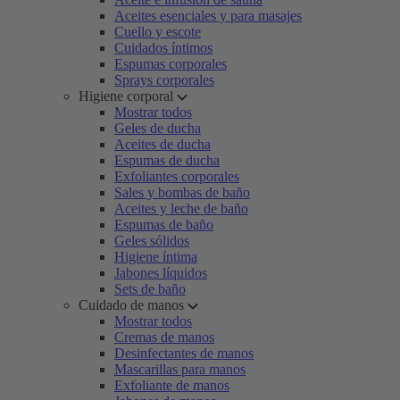
Aceites esenciales y para masajes
Cuello y escote
Cuidados íntimos
Espumas corporales
Sprays corporales
Higiene corporal
Mostrar todos
Geles de ducha
Aceites de ducha
Espumas de ducha
Exfoliantes corporales
Sales y bombas de baño
Aceites y leche de baño
Espumas de baño
Geles sólidos
Higiene íntima
Jabones líquidos
Sets de baño
Cuidado de manos
Mostrar todos
Cremas de manos
Desinfectantes de manos
Mascarillas para manos
Exfoliante de manos