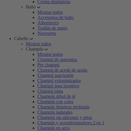
Crema depilatoria
Baño
Mostrar todos
Accesorios de baño
Albornoces
Toallas de mano
Neceseres
Cabello
Mostrar todos
Champús
Mostrar todos
Champú de queratina
Pre champú
Champú de aceite de argán
Champú suavizante
Champú voluminizador
Champú para hombres
Champú plata
Champús árbol de té
Champús con color
Champús limpieza profunda
Champús naturales
Champús sin siliconas y otros
Champús y acondicionadores 2 en 1
Champús en seco