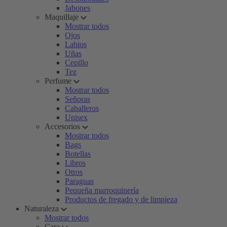
Jabones
Maquillaje
Mostrar todos
Ojos
Labios
Uñas
Cepillo
Tez
Perfume
Mostrar todos
Señoras
Caballeros
Unisex
Accesorios
Mostrar todos
Bags
Botellas
Libros
Otros
Paraguas
Pequeña marroquinería
Productos de fregado y de limpieza
Naturaleza
Mostrar todos
Cara