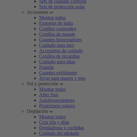
Sets de cuidado corporal
Sets de protección solar
Accesorios
Mostrar todos
Esponjas de baño
Cepillos corporales
Cepillos de masaje
Guantes bronceadores
Cuidado para pies
Accesorios de cuidado
Cepillos de recambio
Cuidado para uñas
Franela
Guantes exfoliantes
Joyas para manos y pies
Sol y protección
Mostrar todos
After Sun
Autobronceadores
Protectores solares
Depilación
Mostrar todos
Cera fría y tibia
Depiladoras y cuchillas
Cuidado del afeitado