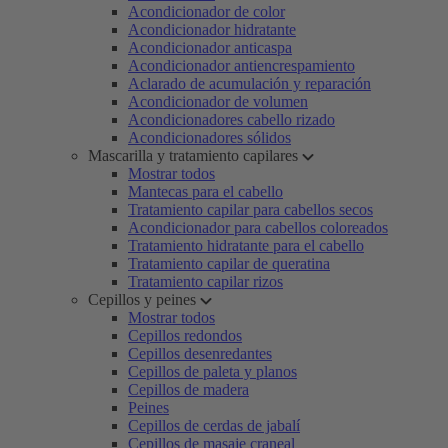
Acondicionador de color
Acondicionador hidratante
Acondicionador anticaspa
Acondicionador antiencrespamiento
Aclarado de acumulación y reparación
Acondicionador de volumen
Acondicionadores cabello rizado
Acondicionadores sólidos
Mascarilla y tratamiento capilares
Mostrar todos
Mantecas para el cabello
Tratamiento capilar para cabellos secos
Acondicionador para cabellos coloreados
Tratamiento hidratante para el cabello
Tratamiento capilar de queratina
Tratamiento capilar rizos
Cepillos y peines
Mostrar todos
Cepillos redondos
Cepillos desenredantes
Cepillos de paleta y planos
Cepillos de madera
Peines
Cepillos de cerdas de jabalí
Cepillos de masaje craneal