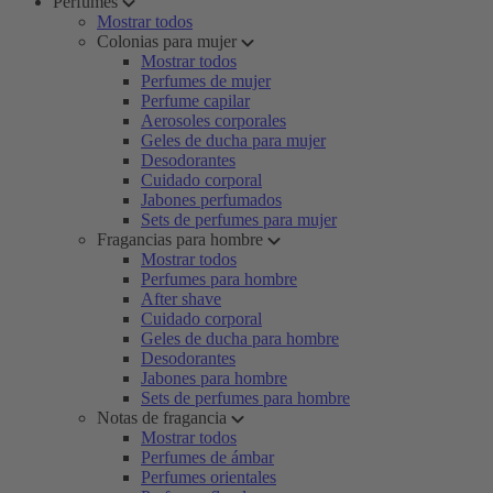
Perfumes
Mostrar todos
Colonias para mujer
Mostrar todos
Perfumes de mujer
Perfume capilar
Aerosoles corporales
Geles de ducha para mujer
Desodorantes
Cuidado corporal
Jabones perfumados
Sets de perfumes para mujer
Fragancias para hombre
Mostrar todos
Perfumes para hombre
After shave
Cuidado corporal
Geles de ducha para hombre
Desodorantes
Jabones para hombre
Sets de perfumes para hombre
Notas de fragancia
Mostrar todos
Perfumes de ámbar
Perfumes orientales