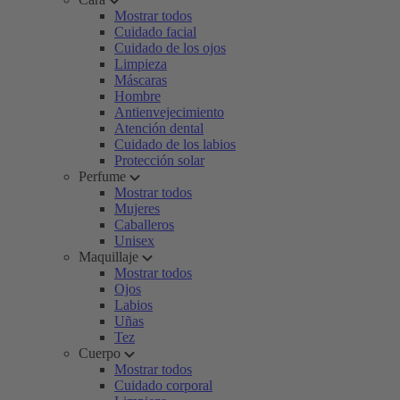
Mostrar todos
Cuidado facial
Cuidado de los ojos
Limpieza
Máscaras
Hombre
Antienvejecimiento
Atención dental
Cuidado de los labios
Protección solar
Perfume
Mostrar todos
Mujeres
Caballeros
Unisex
Maquillaje
Mostrar todos
Ojos
Labios
Uñas
Tez
Cuerpo
Mostrar todos
Cuidado corporal