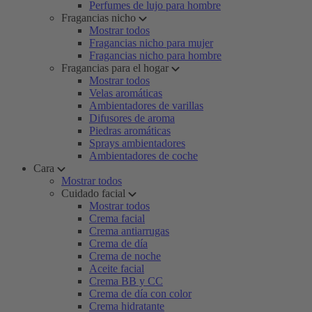
Perfumes de lujo para hombre
Fragancias nicho
Mostrar todos
Fragancias nicho para mujer
Fragancias nicho para hombre
Fragancias para el hogar
Mostrar todos
Velas aromáticas
Ambientadores de varillas
Difusores de aroma
Piedras aromáticas
Sprays ambientadores
Ambientadores de coche
Cara
Mostrar todos
Cuidado facial
Mostrar todos
Crema facial
Crema antiarrugas
Crema de día
Crema de noche
Aceite facial
Crema BB y CC
Crema de día con color
Crema hidratante