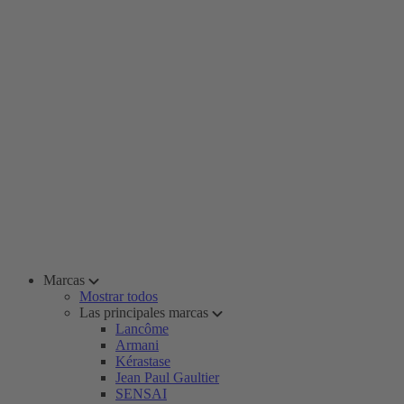
Marcas
Mostrar todos
Las principales marcas
Lancôme
Armani
Kérastase
Jean Paul Gaultier
SENSAI