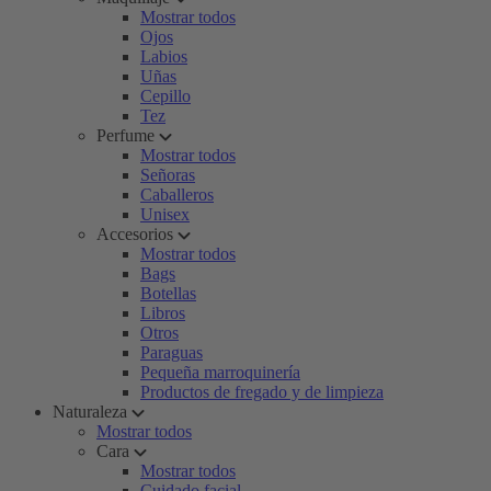
Mostrar todos
Ojos
Labios
Uñas
Cepillo
Tez
Perfume
Mostrar todos
Señoras
Caballeros
Unisex
Accesorios
Mostrar todos
Bags
Botellas
Libros
Otros
Paraguas
Pequeña marroquinería
Productos de fregado y de limpieza
Naturaleza
Mostrar todos
Cara
Mostrar todos
Cuidado facial