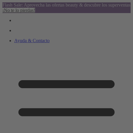
Flash Sale: Aprovecha las ofertas beauty & descubre los superventas
¡No te lo pierdas!
Ayuda & Contacto