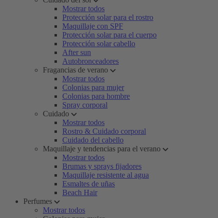
Mostrar todos
Protección solar para el rostro
Maquillaje con SPF
Protección solar para el cuerpo
Protección solar cabello
After sun
Autobronceadores
Fragancias de verano
Mostrar todos
Colonias para mujer
Colonias para hombre
Spray corporal
Cuidado
Mostrar todos
Rostro & Cuidado corporal
Cuidado del cabello
Maquillaje y tendencias para el verano
Mostrar todos
Brumas y sprays fijadores
Maquillaje resistente al agua
Esmaltes de uñas
Beach Hair
Perfumes
Mostrar todos