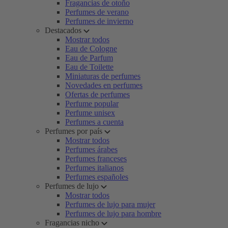
Fragancias de otoño
Perfumes de verano
Perfumes de invierno
Destacados
Mostrar todos
Eau de Cologne
Eau de Parfum
Eau de Toilette
Miniaturas de perfumes
Novedades en perfumes
Ofertas de perfumes
Perfume popular
Perfume unisex
Perfumes a cuenta
Perfumes por país
Mostrar todos
Perfumes árabes
Perfumes franceses
Perfumes italianos
Perfumes españoles
Perfumes de lujo
Mostrar todos
Perfumes de lujo para mujer
Perfumes de lujo para hombre
Fragancias nicho