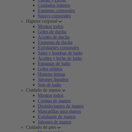
Cuidados íntimos
Espumas corporales
Sprays corporales
Higiene corporal
Mostrar todos
Geles de ducha
Aceites de ducha
Espumas de ducha
Exfoliantes corporales
Sales y bombas de baño
Aceites y leche de baño
Espumas de baño
Geles sólidos
Higiene íntima
Jabones líquidos
Sets de baño
Cuidado de manos
Mostrar todos
Cremas de manos
Desinfectantes de manos
Mascarillas para manos
Exfoliante de manos
Jabones de manos
Cuidado de pies