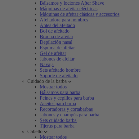
Bálsamos y lociones After Shave
Máquinas de afeitar eléctricas
Máquinas de afeitar clásicas y accesorios
Afeitadora para hombres
Antes del afeitado
Bol de afeitado
Brocha de afeitar
Depilación nasal
Espuma de afeitar
Gel de afeitar
Jabones de afeitar
Navaja
Sets afeitado hombre
Soporte de afeitado
Cuidado de la barba
Mostrar todos
Bálsamos para barba
Peines y cepillos para barba
Aceites para barba
Recortadoras y cortabarbas
Jabones y champús para barba
Sets cuidado barba
Tijeras para barba
Cabello
Mostrar todos