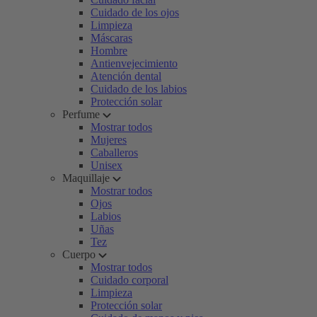
Cuidado de los ojos
Limpieza
Máscaras
Hombre
Antienvejecimiento
Atención dental
Cuidado de los labios
Protección solar
Perfume
Mostrar todos
Mujeres
Caballeros
Unisex
Maquillaje
Mostrar todos
Ojos
Labios
Uñas
Tez
Cuerpo
Mostrar todos
Cuidado corporal
Limpieza
Protección solar