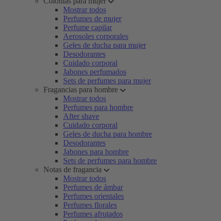
Colonias para mujer
Mostrar todos
Perfumes de mujer
Perfume capilar
Aerosoles corporales
Geles de ducha para mujer
Desodorantes
Cuidado corporal
Jabones perfumados
Sets de perfumes para mujer
Fragancias para hombre
Mostrar todos
Perfumes para hombre
After shave
Cuidado corporal
Geles de ducha para hombre
Desodorantes
Jabones para hombre
Sets de perfumes para hombre
Notas de fragancia
Mostrar todos
Perfumes de ámbar
Perfumes orientales
Perfumes florales
Perfumes afrutados