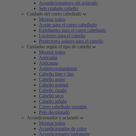
Acondicionadores sin aclarado
Sets cuidado cabello
Cuidado del cuero cabelludo
Mostrar todos
Aceite para el cuero cabelludo
Exfoliantes para el cuero cabelludo
Lociones para el cabello
Protectores solares para el cabello
Cuidados según el tipo de cabello
Mostrar todos
Anticaída
Anticaspa
Antiencrespamiento
Cabello fino y liso
Cabello graso
Cabello normal
Cabello rizado
Cabello seco
Cabello teñido
Cuero cabelludo sensible
Pelo decolorado
Acondicionador y aclarado
Mostrar todos
Acondicionador de color
Acondicionador hidratante