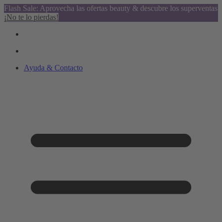
Flash Sale: Aprovecha las ofertas beauty & descubre los superventas
¡No te lo pierdas!
Ayuda & Contacto