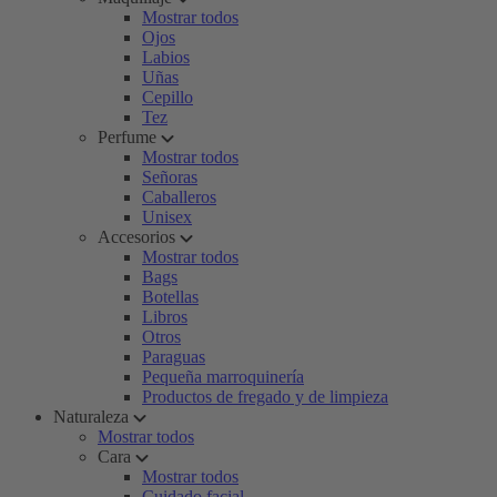
Mostrar todos
Ojos
Labios
Uñas
Cepillo
Tez
Perfume
Mostrar todos
Señoras
Caballeros
Unisex
Accesorios
Mostrar todos
Bags
Botellas
Libros
Otros
Paraguas
Pequeña marroquinería
Productos de fregado y de limpieza
Naturaleza
Mostrar todos
Cara
Mostrar todos
Cuidado facial