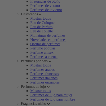
Fragancias de otoño
Perfumes de verano
Perfumes de invierno
Destacados
Mostrar todos
Eau de Cologne
Eau de Parfum
Eau de Toilette
Miniaturas de perfumes
Novedades en perfumes
Ofertas de perfumes
Perfume popular
Perfume unisex
Perfumes a cuenta
Perfumes por país
Mostrar todos
Perfumes árabes
Perfumes franceses
Perfumes italianos
Perfumes españoles
Perfumes de lujo
Mostrar todos
Perfumes de lujo para mujer
Perfumes de lujo para hombre
Fragancias nicho