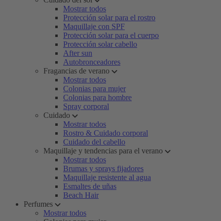
Mostrar todos
Protección solar para el rostro
Maquillaje con SPF
Protección solar para el cuerpo
Protección solar cabello
After sun
Autobronceadores
Fragancias de verano
Mostrar todos
Colonias para mujer
Colonias para hombre
Spray corporal
Cuidado
Mostrar todos
Rostro & Cuidado corporal
Cuidado del cabello
Maquillaje y tendencias para el verano
Mostrar todos
Brumas y sprays fijadores
Maquillaje resistente al agua
Esmaltes de uñas
Beach Hair
Perfumes
Mostrar todos