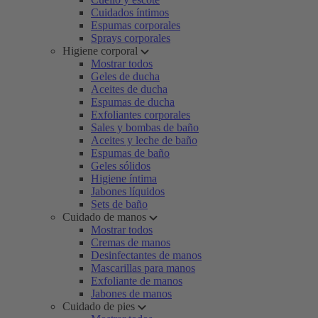
Cuidados íntimos
Espumas corporales
Sprays corporales
Higiene corporal
Mostrar todos
Geles de ducha
Aceites de ducha
Espumas de ducha
Exfoliantes corporales
Sales y bombas de baño
Aceites y leche de baño
Espumas de baño
Geles sólidos
Higiene íntima
Jabones líquidos
Sets de baño
Cuidado de manos
Mostrar todos
Cremas de manos
Desinfectantes de manos
Mascarillas para manos
Exfoliante de manos
Jabones de manos
Cuidado de pies