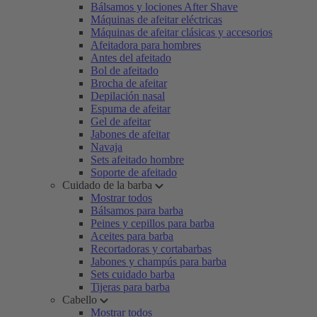
Bálsamos y lociones After Shave
Máquinas de afeitar eléctricas
Máquinas de afeitar clásicas y accesorios
Afeitadora para hombres
Antes del afeitado
Bol de afeitado
Brocha de afeitar
Depilación nasal
Espuma de afeitar
Gel de afeitar
Jabones de afeitar
Navaja
Sets afeitado hombre
Soporte de afeitado
Cuidado de la barba
Mostrar todos
Bálsamos para barba
Peines y cepillos para barba
Aceites para barba
Recortadoras y cortabarbas
Jabones y champús para barba
Sets cuidado barba
Tijeras para barba
Cabello
Mostrar todos