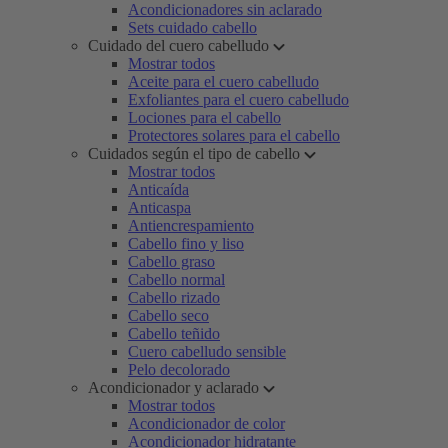
Acondicionadores sin aclarado
Sets cuidado cabello
Cuidado del cuero cabelludo
Mostrar todos
Aceite para el cuero cabelludo
Exfoliantes para el cuero cabelludo
Lociones para el cabello
Protectores solares para el cabello
Cuidados según el tipo de cabello
Mostrar todos
Anticaída
Anticaspa
Antiencrespamiento
Cabello fino y liso
Cabello graso
Cabello normal
Cabello rizado
Cabello seco
Cabello teñido
Cuero cabelludo sensible
Pelo decolorado
Acondicionador y aclarado
Mostrar todos
Acondicionador de color
Acondicionador hidratante