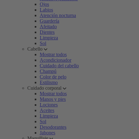
Ojos
Labios
Atención nocturna
Guardería
Afeitado
Dientes
Limpieza
Sol
Cabello
Mostrar todos
Acondicionador
Cuidado del cabello
Champú
Color de pelo
Estilismo
Cuidado corporal
Mostrar todos
Manos y pies
Lociones
Aceites
Limpieza
Sol
Desodorantes
Jabones
Maquillaje