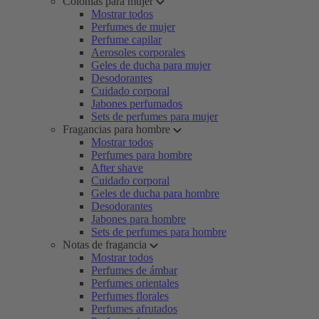
Colonias para mujer
Mostrar todos
Perfumes de mujer
Perfume capilar
Aerosoles corporales
Geles de ducha para mujer
Desodorantes
Cuidado corporal
Jabones perfumados
Sets de perfumes para mujer
Fragancias para hombre
Mostrar todos
Perfumes para hombre
After shave
Cuidado corporal
Geles de ducha para hombre
Desodorantes
Jabones para hombre
Sets de perfumes para hombre
Notas de fragancia
Mostrar todos
Perfumes de ámbar
Perfumes orientales
Perfumes florales
Perfumes afrutados