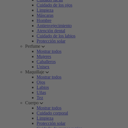
Cuidado de los ojos
Limpieza
Máscaras
Hombre
Antienvejecimiento
Atención dental
Cuidado de los labios
Protección solar
Perfume
Mostrar todos
Mujeres
Caballeros
Unisex
Maquillaje
Mostrar todos
Ojos
Labios
Uñas
Tez
Cuerpo
Mostrar todos
Cuidado corporal
Limpieza
Protección solar