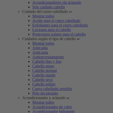
Acondicionadores sin aclarado
Sets cuidado cabello
Cuidado del cuero cabelludo
Mostrar todos
Aceite para el cuero cabelludo
Exfoliantes para el cuero cabelludo
Lociones para el cabello
Protectores solares para el cabello
Cuidados según el tipo de cabello
Mostrar todos
Anticaída
Anticaspa
Antiencrespamiento
Cabello fino y liso
Cabello graso
Cabello normal
Cabello rizado
Cabello seco
Cabello teñido
Cuero cabelludo sensible
Pelo decolorado
Acondicionador y aclarado
Mostrar todos
Acondicionador de color
Acondicionador hidratante