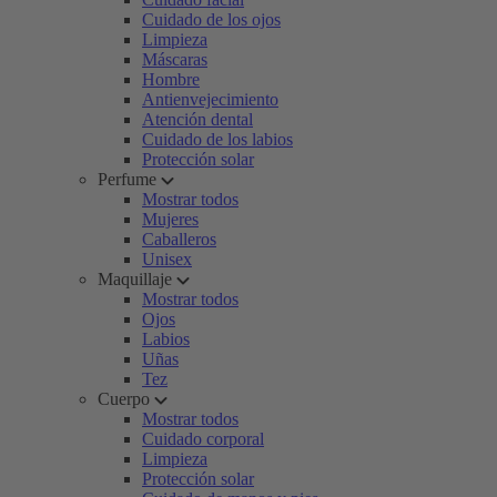
Cuidado de los ojos
Limpieza
Máscaras
Hombre
Antienvejecimiento
Atención dental
Cuidado de los labios
Protección solar
Perfume
Mostrar todos
Mujeres
Caballeros
Unisex
Maquillaje
Mostrar todos
Ojos
Labios
Uñas
Tez
Cuerpo
Mostrar todos
Cuidado corporal
Limpieza
Protección solar