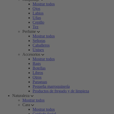
Mostrar todos
Ojos
Labios
Uñas
Cepillo
Tez
Perfume
Mostrar todos
Señoras
Caballeros
Unisex
Accesorios
Mostrar todos
Bags
Botellas
Libros
Otros
Paraguas
Pequeña marroquinería
Productos de fregado y de limpieza
Naturaleza
Mostrar todos
Cara
Mostrar todos
Cuidado facial