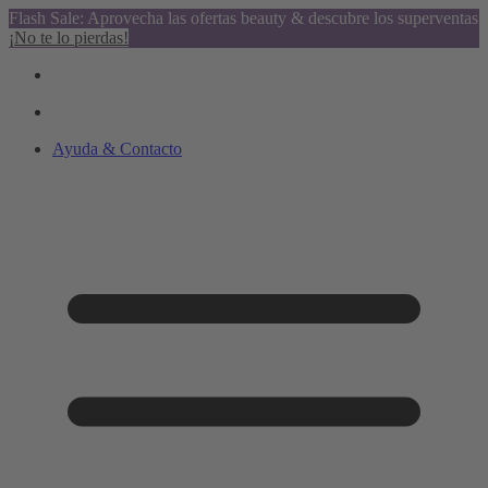
Flash Sale: Aprovecha las ofertas beauty & descubre los superventas
¡No te lo pierdas!
Ayuda & Contacto