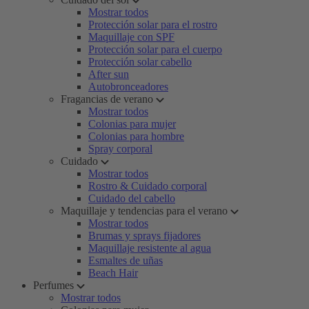
Mostrar todos
Protección solar para el rostro
Maquillaje con SPF
Protección solar para el cuerpo
Protección solar cabello
After sun
Autobronceadores
Fragancias de verano
Mostrar todos
Colonias para mujer
Colonias para hombre
Spray corporal
Cuidado
Mostrar todos
Rostro & Cuidado corporal
Cuidado del cabello
Maquillaje y tendencias para el verano
Mostrar todos
Brumas y sprays fijadores
Maquillaje resistente al agua
Esmaltes de uñas
Beach Hair
Perfumes
Mostrar todos