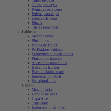
Tintes de cejas
Geles para cejas
Pomadas para cejas
Polvos para cejas
Lápices de cejas
Pinzas
Tijeras para cejas
Labios
Mostrar todos
Pintalabios
Brillos de labios
Perfiladores labiales
Voluminizadores de labios
Pintalabios líquidos
Accesorios para labios
Bálsamos labiales
Barra de labios mate
Imprimación labial
Sets pintalabios
Uñas
Mostrar todos
Esmalte de uñas
Capa base
Tops coats
Endurecedor de uñas