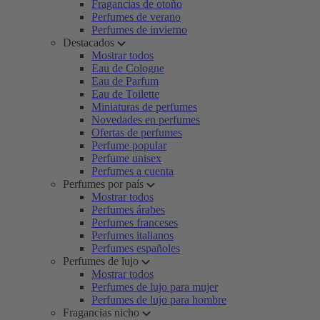
Fragancias de otoño
Perfumes de verano
Perfumes de invierno
Destacados
Mostrar todos
Eau de Cologne
Eau de Parfum
Eau de Toilette
Miniaturas de perfumes
Novedades en perfumes
Ofertas de perfumes
Perfume popular
Perfume unisex
Perfumes a cuenta
Perfumes por país
Mostrar todos
Perfumes árabes
Perfumes franceses
Perfumes italianos
Perfumes españoles
Perfumes de lujo
Mostrar todos
Perfumes de lujo para mujer
Perfumes de lujo para hombre
Fragancias nicho