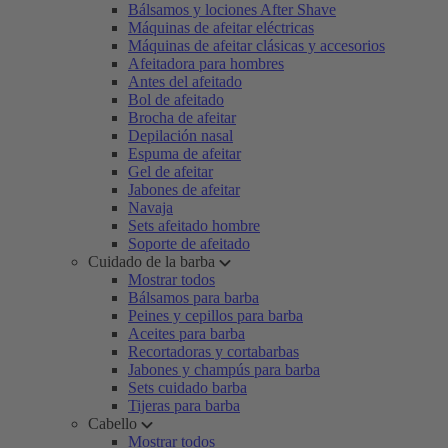
Bálsamos y lociones After Shave
Máquinas de afeitar eléctricas
Máquinas de afeitar clásicas y accesorios
Afeitadora para hombres
Antes del afeitado
Bol de afeitado
Brocha de afeitar
Depilación nasal
Espuma de afeitar
Gel de afeitar
Jabones de afeitar
Navaja
Sets afeitado hombre
Soporte de afeitado
Cuidado de la barba
Mostrar todos
Bálsamos para barba
Peines y cepillos para barba
Aceites para barba
Recortadoras y cortabarbas
Jabones y champús para barba
Sets cuidado barba
Tijeras para barba
Cabello
Mostrar todos