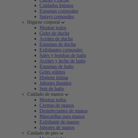
Cuidados íntimos
Espumas corporales
Sprays corporales
Higiene corporal
Mostrar todos
Geles de ducha
Aceites de ducha
Espumas de ducha
Exfoliantes corporales
Sales y bombas de baño
Aceites y leche de baño
Espumas de baño
Geles sólidos
Higiene íntima
Jabones líquidos
Sets de baño
Cuidado de manos
Mostrar todos
Cremas de manos
Desinfectantes de manos
Mascarillas para manos
Exfoliante de manos
Jabones de manos
Cuidado de pies