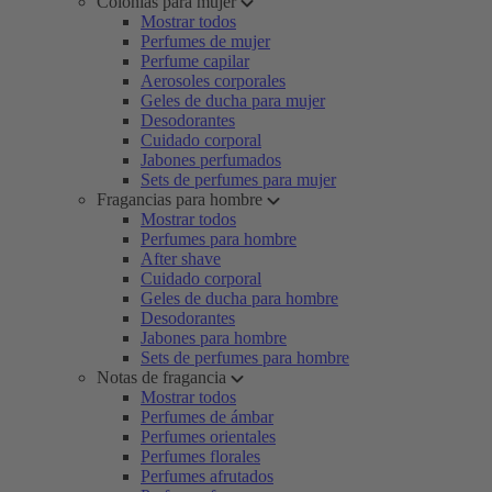
Colonias para mujer
Mostrar todos
Perfumes de mujer
Perfume capilar
Aerosoles corporales
Geles de ducha para mujer
Desodorantes
Cuidado corporal
Jabones perfumados
Sets de perfumes para mujer
Fragancias para hombre
Mostrar todos
Perfumes para hombre
After shave
Cuidado corporal
Geles de ducha para hombre
Desodorantes
Jabones para hombre
Sets de perfumes para hombre
Notas de fragancia
Mostrar todos
Perfumes de ámbar
Perfumes orientales
Perfumes florales
Perfumes afrutados