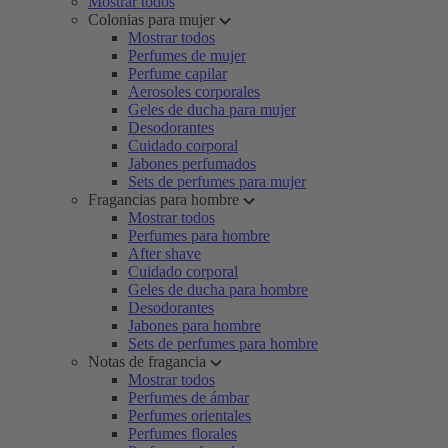
Mostrar todos
Colonias para mujer
Mostrar todos
Perfumes de mujer
Perfume capilar
Aerosoles corporales
Geles de ducha para mujer
Desodorantes
Cuidado corporal
Jabones perfumados
Sets de perfumes para mujer
Fragancias para hombre
Mostrar todos
Perfumes para hombre
After shave
Cuidado corporal
Geles de ducha para hombre
Desodorantes
Jabones para hombre
Sets de perfumes para hombre
Notas de fragancia
Mostrar todos
Perfumes de ámbar
Perfumes orientales
Perfumes florales