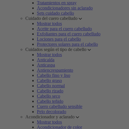
Tratamientos en spray
Acondicionadores sin aclarado
Sets cuidado cabello
Cuidado del cuero cabelludo
Mostrar todos
Aceite para el cuero cabelludo
Exfoliantes para el cuero cabelludo
Lociones para el cabello
Protectores solares para el cabello
Cuidados según el tipo de cabello
Mostrar todos
Anticaída
Anticaspa
Antiencrespamiento
Cabello fino y liso
Cabello graso
Cabello normal
Cabello rizado
Cabello seco
Cabello teñido
Cuero cabelludo sensible
Pelo decolorado
Acondicionador y aclarado
Mostrar todos
Acondicionador de color