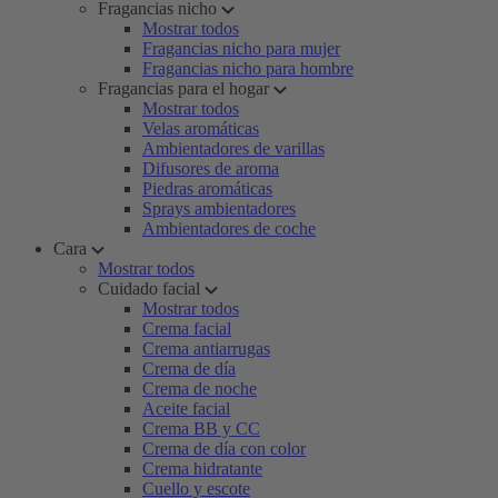
Fragancias nicho
Mostrar todos
Fragancias nicho para mujer
Fragancias nicho para hombre
Fragancias para el hogar
Mostrar todos
Velas aromáticas
Ambientadores de varillas
Difusores de aroma
Piedras aromáticas
Sprays ambientadores
Ambientadores de coche
Cara
Mostrar todos
Cuidado facial
Mostrar todos
Crema facial
Crema antiarrugas
Crema de día
Crema de noche
Aceite facial
Crema BB y CC
Crema de día con color
Crema hidratante
Cuello y escote