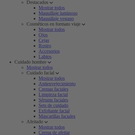
Destacados
Mostrar todos
Maquillaje luminoso
Maquillaje vegano
Cosméticos en formato viaje
Mostrar todos
Ojos
Cejas
Rostro
Accesorios
Labios
Cuidado hombre
Mostrar todos
Cuidado facial
Mostrar todos
Antienvejecimiento
Cremas faciales
Limpieza facial
Sérums faciales
Sets de cuidado
Exfoliante facial
Mascarillas faciales
Afeitado
Mostrar todos
Crema de afeitar