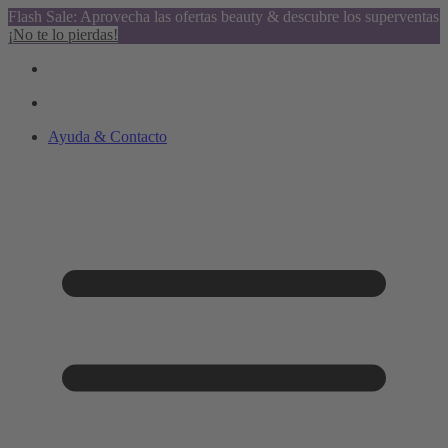
Flash Sale: Aprovecha las ofertas beauty & descubre los superventas
¡No te lo pierdas!
Ayuda & Contacto