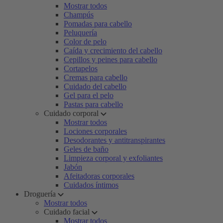
Mostrar todos
Champús
Pomadas para cabello
Peluquería
Color de pelo
Caída y crecimiento del cabello
Cepillos y peines para cabello
Cortapelos
Cremas para cabello
Cuidado del cabello
Gel para el pelo
Pastas para cabello
Cuidado corporal
Mostrar todos
Lociones corporales
Desodorantes y antitranspirantes
Geles de baño
Limpieza corporal y exfoliantes
Jabón
Afeitadoras corporales
Cuidados íntimos
Droguería
Mostrar todos
Cuidado facial
Mostrar todos