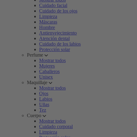
Cuidado facial
Cuidado de los ojos
Limpieza
Máscaras
Hombre
Antienvejecimiento
Atención dental
Cuidado de los labios
Protección solar
Perfume
Mostrar todos
Mujeres
Caballeros
Unisex
Maquillaje
Mostrar todos
Ojos
Labios
Uñas
Tez
Cuerpo
Mostrar todos
Cuidado corporal
Limpieza