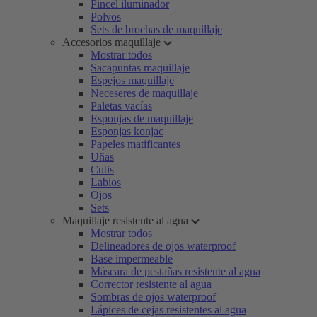
Pincel iluminador
Polvos
Sets de brochas de maquillaje
Accesorios maquillaje
Mostrar todos
Sacapuntas maquillaje
Espejos maquillaje
Neceseres de maquillaje
Paletas vacías
Esponjas de maquillaje
Esponjas konjac
Papeles matificantes
Uñas
Cutis
Labios
Ojos
Sets
Maquillaje resistente al agua
Mostrar todos
Delineadores de ojos waterproof
Base impermeable
Máscara de pestañas resistente al agua
Corrector resistente al agua
Sombras de ojos waterproof
Lápices de cejas resistentes al agua