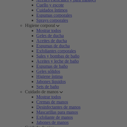
Cuello y escote
Cuidados íntimos
Espumas corporales
Sprays corporales
Higiene corporal
Mostrar todos
Geles de ducha
Aceites de ducha
Espumas de ducha
Exfoliantes corporales
Sales y bombas de baño
Aceites y leche de baño
Espumas de baño
Geles sólidos
Higiene íntima
Jabones líquidos
Sets de baño
Cuidado de manos
Mostrar todos
Cremas de manos
Desinfectantes de manos
Mascarillas para manos
Exfoliante de manos
Jabones de manos