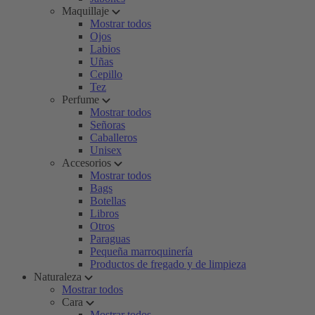
Maquillaje
Mostrar todos
Ojos
Labios
Uñas
Cepillo
Tez
Perfume
Mostrar todos
Señoras
Caballeros
Unisex
Accesorios
Mostrar todos
Bags
Botellas
Libros
Otros
Paraguas
Pequeña marroquinería
Productos de fregado y de limpieza
Naturaleza
Mostrar todos
Cara
Mostrar todos