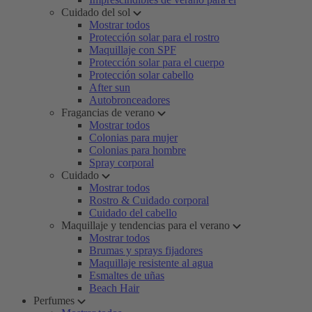
Cuidado del sol
Mostrar todos
Protección solar para el rostro
Maquillaje con SPF
Protección solar para el cuerpo
Protección solar cabello
After sun
Autobronceadores
Fragancias de verano
Mostrar todos
Colonias para mujer
Colonias para hombre
Spray corporal
Cuidado
Mostrar todos
Rostro & Cuidado corporal
Cuidado del cabello
Maquillaje y tendencias para el verano
Mostrar todos
Brumas y sprays fijadores
Maquillaje resistente al agua
Esmaltes de uñas
Beach Hair
Perfumes