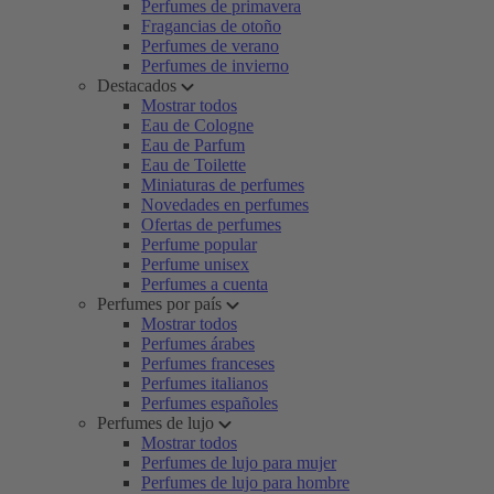
Perfumes de primavera
Fragancias de otoño
Perfumes de verano
Perfumes de invierno
Destacados
Mostrar todos
Eau de Cologne
Eau de Parfum
Eau de Toilette
Miniaturas de perfumes
Novedades en perfumes
Ofertas de perfumes
Perfume popular
Perfume unisex
Perfumes a cuenta
Perfumes por país
Mostrar todos
Perfumes árabes
Perfumes franceses
Perfumes italianos
Perfumes españoles
Perfumes de lujo
Mostrar todos
Perfumes de lujo para mujer
Perfumes de lujo para hombre