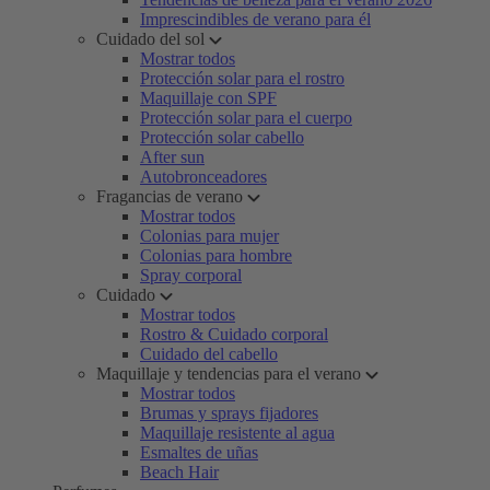
Imprescindibles de verano para él
Cuidado del sol
Mostrar todos
Protección solar para el rostro
Maquillaje con SPF
Protección solar para el cuerpo
Protección solar cabello
After sun
Autobronceadores
Fragancias de verano
Mostrar todos
Colonias para mujer
Colonias para hombre
Spray corporal
Cuidado
Mostrar todos
Rostro & Cuidado corporal
Cuidado del cabello
Maquillaje y tendencias para el verano
Mostrar todos
Brumas y sprays fijadores
Maquillaje resistente al agua
Esmaltes de uñas
Beach Hair