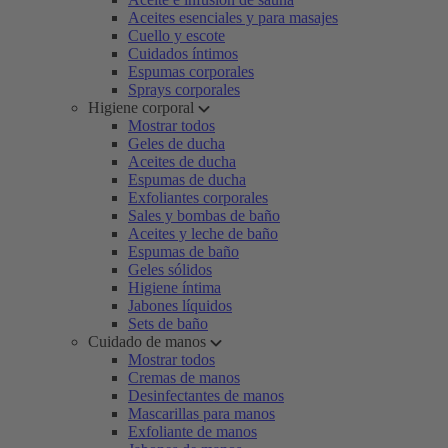
Aceites esenciales y para masajes
Cuello y escote
Cuidados íntimos
Espumas corporales
Sprays corporales
Higiene corporal
Mostrar todos
Geles de ducha
Aceites de ducha
Espumas de ducha
Exfoliantes corporales
Sales y bombas de baño
Aceites y leche de baño
Espumas de baño
Geles sólidos
Higiene íntima
Jabones líquidos
Sets de baño
Cuidado de manos
Mostrar todos
Cremas de manos
Desinfectantes de manos
Mascarillas para manos
Exfoliante de manos