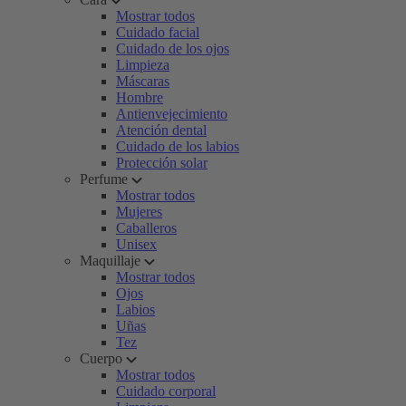
Mostrar todos
Cuidado facial
Cuidado de los ojos
Limpieza
Máscaras
Hombre
Antienvejecimiento
Atención dental
Cuidado de los labios
Protección solar
Perfume
Mostrar todos
Mujeres
Caballeros
Unisex
Maquillaje
Mostrar todos
Ojos
Labios
Uñas
Tez
Cuerpo
Mostrar todos
Cuidado corporal