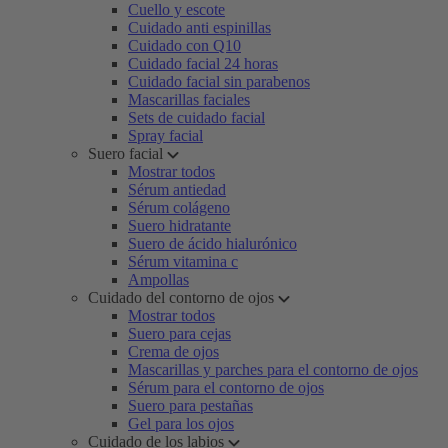
Cuello y escote
Cuidado anti espinillas
Cuidado con Q10
Cuidado facial 24 horas
Cuidado facial sin parabenos
Mascarillas faciales
Sets de cuidado facial
Spray facial
Suero facial
Mostrar todos
Sérum antiedad
Sérum colágeno
Suero hidratante
Suero de ácido hialurónico
Sérum vitamina c
Ampollas
Cuidado del contorno de ojos
Mostrar todos
Suero para cejas
Crema de ojos
Mascarillas y parches para el contorno de ojos
Sérum para el contorno de ojos
Suero para pestañas
Gel para los ojos
Cuidado de los labios