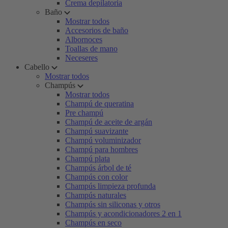
Crema depilatoria
Baño
Mostrar todos
Accesorios de baño
Albornoces
Toallas de mano
Neceseres
Cabello
Mostrar todos
Champús
Mostrar todos
Champú de queratina
Pre champú
Champú de aceite de argán
Champú suavizante
Champú voluminizador
Champú para hombres
Champú plata
Champús árbol de té
Champús con color
Champús limpieza profunda
Champús naturales
Champús sin siliconas y otros
Champús y acondicionadores 2 en 1
Champús en seco