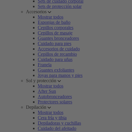
Sets de cuidado corporal
Sets de protección solar
Accesorios
Mostrar todos
Esponjas de baño
Cepillos corporales
Cepillos de masaje
Guantes bronceadores
Cuidado para pies
Accesorios de cuidado
Cepillos de recambio
Cuidado para uñas
Franela
Guantes exfoliantes
Joyas para manos y pies
Sol y protección
Mostrar todos
After Sun
Autobronceadores
Protectores solares
Depilación
Mostrar todos
Cera fría y tibia
Depiladoras y cuchillas
Cuidado del afeitado