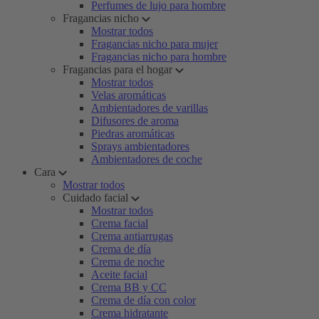
Perfumes de lujo para hombre
Fragancias nicho
Mostrar todos
Fragancias nicho para mujer
Fragancias nicho para hombre
Fragancias para el hogar
Mostrar todos
Velas aromáticas
Ambientadores de varillas
Difusores de aroma
Piedras aromáticas
Sprays ambientadores
Ambientadores de coche
Cara
Mostrar todos
Cuidado facial
Mostrar todos
Crema facial
Crema antiarrugas
Crema de día
Crema de noche
Aceite facial
Crema BB y CC
Crema de día con color
Crema hidratante