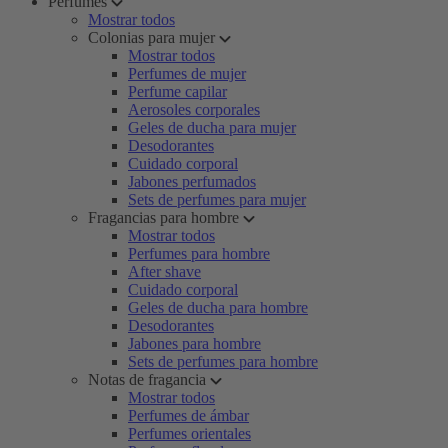
Perfumes
Mostrar todos
Colonias para mujer
Mostrar todos
Perfumes de mujer
Perfume capilar
Aerosoles corporales
Geles de ducha para mujer
Desodorantes
Cuidado corporal
Jabones perfumados
Sets de perfumes para mujer
Fragancias para hombre
Mostrar todos
Perfumes para hombre
After shave
Cuidado corporal
Geles de ducha para hombre
Desodorantes
Jabones para hombre
Sets de perfumes para hombre
Notas de fragancia
Mostrar todos
Perfumes de ámbar
Perfumes orientales