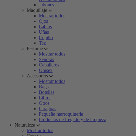
Jabones
Maquillaje
Mostrar todos
Ojos
Labios
Uñas
Cepillo
Tez
Perfume
Mostrar todos
Señoras
Caballeros
Unisex
Accesorios
Mostrar todos
Bags
Botellas
Libros
Otros
Paraguas
Pequeña marroquinería
Productos de fregado y de limpieza
Naturaleza
Mostrar todos
Cara