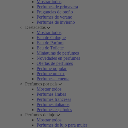
Mostrar todos
Perfumes de primavera
Fragancias de otoño
Perfumes de verano
Perfumes de invierno
Destacados
Mostrar todos
Eau de Cologne
Eau de Parfum
Eau de Toilette
Miniaturas de perfumes
Novedades en perfumes
Ofertas de perfumes
Perfume popular
Perfume unisex
Perfumes a cuenta
Perfumes por país
Mostrar todos
Perfumes árabes
Perfumes franceses
Perfumes italianos
Perfumes españoles
Perfumes de lujo
Mostrar todos
Perfumes de lujo para mujer