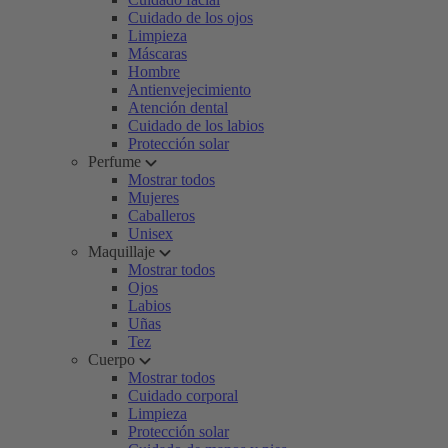
Cuidado de los ojos
Limpieza
Máscaras
Hombre
Antienvejecimiento
Atención dental
Cuidado de los labios
Protección solar
Perfume
Mostrar todos
Mujeres
Caballeros
Unisex
Maquillaje
Mostrar todos
Ojos
Labios
Uñas
Tez
Cuerpo
Mostrar todos
Cuidado corporal
Limpieza
Protección solar