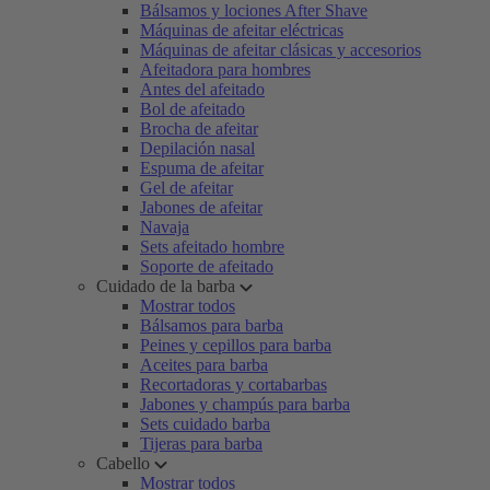
Bálsamos y lociones After Shave
Máquinas de afeitar eléctricas
Máquinas de afeitar clásicas y accesorios
Afeitadora para hombres
Antes del afeitado
Bol de afeitado
Brocha de afeitar
Depilación nasal
Espuma de afeitar
Gel de afeitar
Jabones de afeitar
Navaja
Sets afeitado hombre
Soporte de afeitado
Cuidado de la barba
Mostrar todos
Bálsamos para barba
Peines y cepillos para barba
Aceites para barba
Recortadoras y cortabarbas
Jabones y champús para barba
Sets cuidado barba
Tijeras para barba
Cabello
Mostrar todos