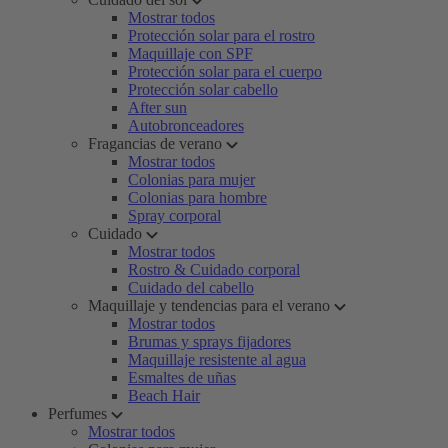
Mostrar todos
Protección solar para el rostro
Maquillaje con SPF
Protección solar para el cuerpo
Protección solar cabello
After sun
Autobronceadores
Fragancias de verano
Mostrar todos
Colonias para mujer
Colonias para hombre
Spray corporal
Cuidado
Mostrar todos
Rostro & Cuidado corporal
Cuidado del cabello
Maquillaje y tendencias para el verano
Mostrar todos
Brumas y sprays fijadores
Maquillaje resistente al agua
Esmaltes de uñas
Beach Hair
Perfumes
Mostrar todos