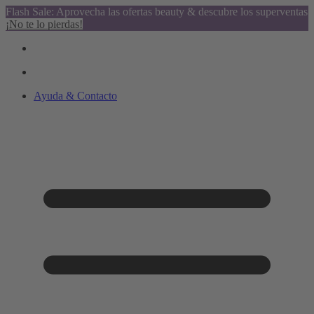
Flash Sale: Aprovecha las ofertas beauty & descubre los superventas
¡No te lo pierdas!
Ayuda & Contacto