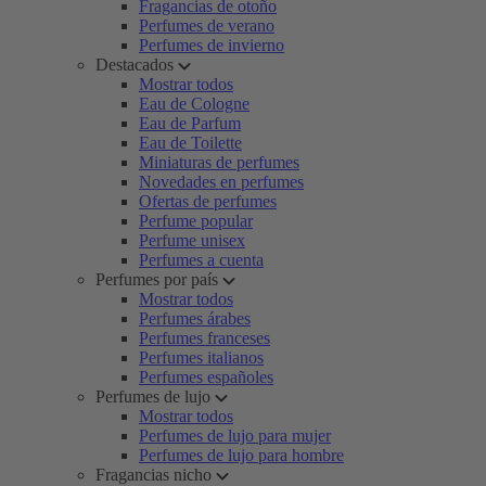
Fragancias de otoño
Perfumes de verano
Perfumes de invierno
Destacados
Mostrar todos
Eau de Cologne
Eau de Parfum
Eau de Toilette
Miniaturas de perfumes
Novedades en perfumes
Ofertas de perfumes
Perfume popular
Perfume unisex
Perfumes a cuenta
Perfumes por país
Mostrar todos
Perfumes árabes
Perfumes franceses
Perfumes italianos
Perfumes españoles
Perfumes de lujo
Mostrar todos
Perfumes de lujo para mujer
Perfumes de lujo para hombre
Fragancias nicho