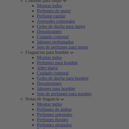
Colonias para mujer
Mostrar todos
Perfumes de mujer
Perfume capilar
Aerosoles corporales
Geles de ducha para mujer
Desodorantes
Cuidado corporal
Jabones perfumados
Sets de perfumes para mujer
Fragancias para hombre
Mostrar todos
Perfumes para hombre
After shave
Cuidado corporal
Geles de ducha para hombre
Desodorantes
Jabones para hombre
Sets de perfumes para hombre
Notas de fragancia
Mostrar todos
Perfumes de ámbar
Perfumes orientales
Perfumes florales
Perfumes afrutados