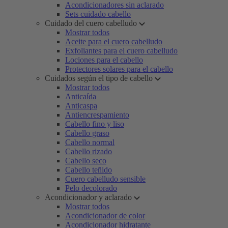
Acondicionadores sin aclarado
Sets cuidado cabello
Cuidado del cuero cabelludo
Mostrar todos
Aceite para el cuero cabelludo
Exfoliantes para el cuero cabelludo
Lociones para el cabello
Protectores solares para el cabello
Cuidados según el tipo de cabello
Mostrar todos
Anticaída
Anticaspa
Antiencrespamiento
Cabello fino y liso
Cabello graso
Cabello normal
Cabello rizado
Cabello seco
Cabello teñido
Cuero cabelludo sensible
Pelo decolorado
Acondicionador y aclarado
Mostrar todos
Acondicionador de color
Acondicionador hidratante