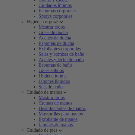
Cuidados íntimos
Espumas corporales
Sprays corporales
Higiene corporal
Mostrar todos
Geles de ducha
Aceites de ducha
Espumas de ducha
Exfoliantes corporales
Sales y bombas de baño
Aceites y leche de baño
Espumas de baño
Geles sólidos
Higiene íntima
Jabones líquidos
Sets de baño
Cuidado de manos
Mostrar todos
Cremas de manos
Desinfectantes de manos
Mascarillas para manos
Exfoliante de manos
Jabones de manos
Cuidado de pies