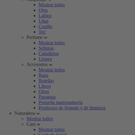
Mostrar todos
Ojos
Labios
Uñas
Cepillo
Tez
Perfume
Mostrar todos
Señoras
Caballeros
Unisex
Accesorios
Mostrar todos
Bags
Botellas
Libros
Otros
Paraguas
Pequeña marroquinería
Productos de fregado y de limpieza
Naturaleza
Mostrar todos
Cara
Mostrar todos
Cuidado facial