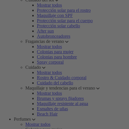
Mostrar todos
Protección solar para el rostro
Maquillaje con SPF
Protección solar para el cuerpo
Protección solar cabello
After sun
Autobronceadores
Fragancias de verano
Mostrar todos
Colonias para mujer
Colonias para hombre
Spray corporal
Cuidado
Mostrar todos
Rostro & Cuidado corporal
Cuidado del cabello
Maquillaje y tendencias para el verano
Mostrar todos
Brumas y sprays fijadores
Maquillaje resistente al agua
Esmaltes de uñas
Beach Hair
Perfumes
Mostrar todos