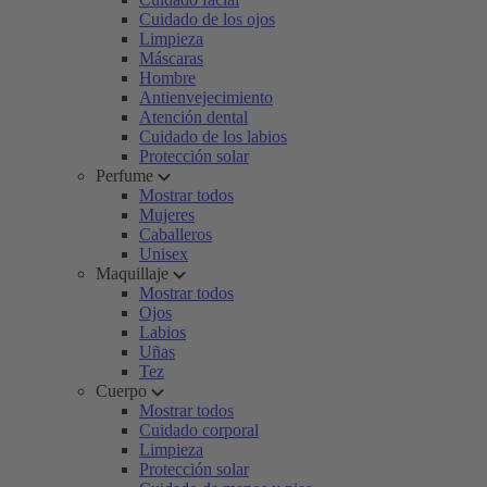
Cuidado de los ojos
Limpieza
Máscaras
Hombre
Antienvejecimiento
Atención dental
Cuidado de los labios
Protección solar
Perfume
Mostrar todos
Mujeres
Caballeros
Unisex
Maquillaje
Mostrar todos
Ojos
Labios
Uñas
Tez
Cuerpo
Mostrar todos
Cuidado corporal
Limpieza
Protección solar