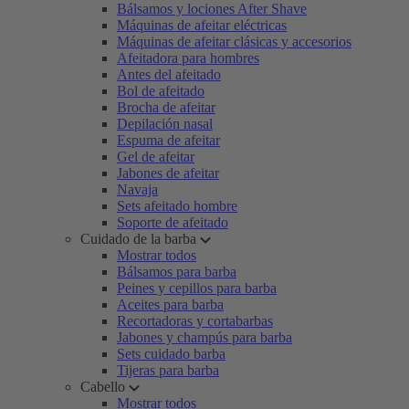
Bálsamos y lociones After Shave
Máquinas de afeitar eléctricas
Máquinas de afeitar clásicas y accesorios
Afeitadora para hombres
Antes del afeitado
Bol de afeitado
Brocha de afeitar
Depilación nasal
Espuma de afeitar
Gel de afeitar
Jabones de afeitar
Navaja
Sets afeitado hombre
Soporte de afeitado
Cuidado de la barba
Mostrar todos
Bálsamos para barba
Peines y cepillos para barba
Aceites para barba
Recortadoras y cortabarbas
Jabones y champús para barba
Sets cuidado barba
Tijeras para barba
Cabello
Mostrar todos