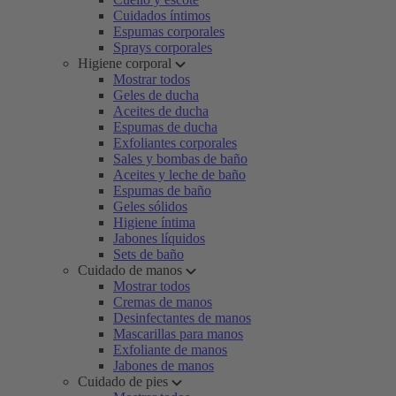
Cuidados íntimos
Espumas corporales
Sprays corporales
Higiene corporal
Mostrar todos
Geles de ducha
Aceites de ducha
Espumas de ducha
Exfoliantes corporales
Sales y bombas de baño
Aceites y leche de baño
Espumas de baño
Geles sólidos
Higiene íntima
Jabones líquidos
Sets de baño
Cuidado de manos
Mostrar todos
Cremas de manos
Desinfectantes de manos
Mascarillas para manos
Exfoliante de manos
Jabones de manos
Cuidado de pies