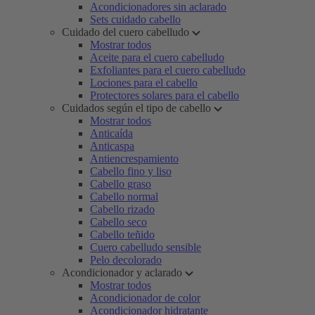
Acondicionadores sin aclarado
Sets cuidado cabello
Cuidado del cuero cabelludo
Mostrar todos
Aceite para el cuero cabelludo
Exfoliantes para el cuero cabelludo
Lociones para el cabello
Protectores solares para el cabello
Cuidados según el tipo de cabello
Mostrar todos
Anticaída
Anticaspa
Antiencrespamiento
Cabello fino y liso
Cabello graso
Cabello normal
Cabello rizado
Cabello seco
Cabello teñido
Cuero cabelludo sensible
Pelo decolorado
Acondicionador y aclarado
Mostrar todos
Acondicionador de color
Acondicionador hidratante