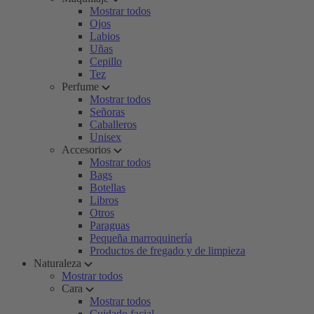
Mostrar todos
Ojos
Labios
Uñas
Cepillo
Tez
Perfume
Mostrar todos
Señoras
Caballeros
Unisex
Accesorios
Mostrar todos
Bags
Botellas
Libros
Otros
Paraguas
Pequeña marroquinería
Productos de fregado y de limpieza
Naturaleza
Mostrar todos
Cara
Mostrar todos
Cuidado facial