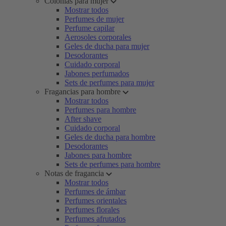
Colonias para mujer
Mostrar todos
Perfumes de mujer
Perfume capilar
Aerosoles corporales
Geles de ducha para mujer
Desodorantes
Cuidado corporal
Jabones perfumados
Sets de perfumes para mujer
Fragancias para hombre
Mostrar todos
Perfumes para hombre
After shave
Cuidado corporal
Geles de ducha para hombre
Desodorantes
Jabones para hombre
Sets de perfumes para hombre
Notas de fragancia
Mostrar todos
Perfumes de ámbar
Perfumes orientales
Perfumes florales
Perfumes afrutados