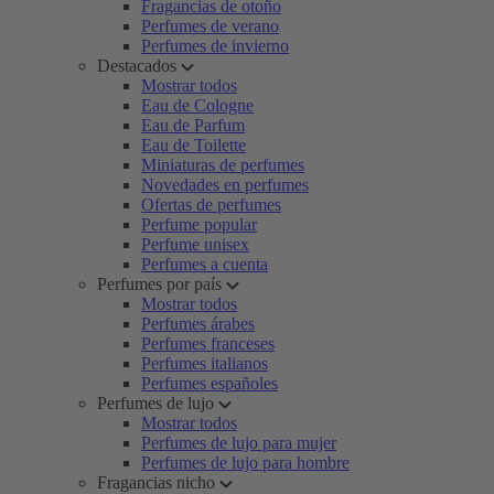
Fragancias de otoño
Perfumes de verano
Perfumes de invierno
Destacados
Mostrar todos
Eau de Cologne
Eau de Parfum
Eau de Toilette
Miniaturas de perfumes
Novedades en perfumes
Ofertas de perfumes
Perfume popular
Perfume unisex
Perfumes a cuenta
Perfumes por país
Mostrar todos
Perfumes árabes
Perfumes franceses
Perfumes italianos
Perfumes españoles
Perfumes de lujo
Mostrar todos
Perfumes de lujo para mujer
Perfumes de lujo para hombre
Fragancias nicho