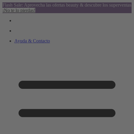
Flash Sale: Aprovecha las ofertas beauty & descubre los superventas
¡No te lo pierdas!
Ayuda & Contacto