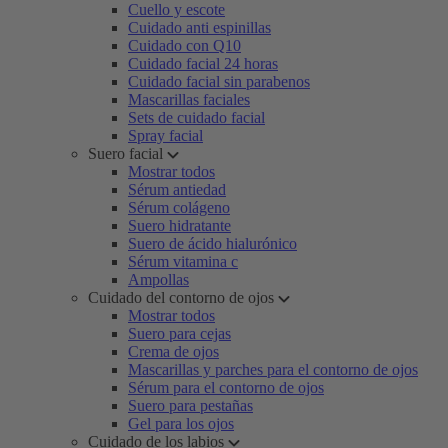
Cuello y escote
Cuidado anti espinillas
Cuidado con Q10
Cuidado facial 24 horas
Cuidado facial sin parabenos
Mascarillas faciales
Sets de cuidado facial
Spray facial
Suero facial
Mostrar todos
Sérum antiedad
Sérum colágeno
Suero hidratante
Suero de ácido hialurónico
Sérum vitamina c
Ampollas
Cuidado del contorno de ojos
Mostrar todos
Suero para cejas
Crema de ojos
Mascarillas y parches para el contorno de ojos
Sérum para el contorno de ojos
Suero para pestañas
Gel para los ojos
Cuidado de los labios