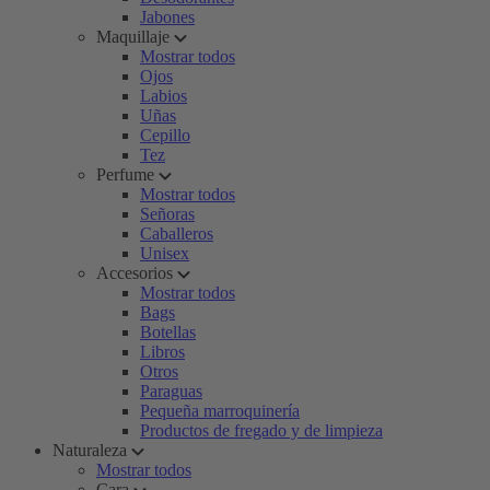
Jabones
Maquillaje
Mostrar todos
Ojos
Labios
Uñas
Cepillo
Tez
Perfume
Mostrar todos
Señoras
Caballeros
Unisex
Accesorios
Mostrar todos
Bags
Botellas
Libros
Otros
Paraguas
Pequeña marroquinería
Productos de fregado y de limpieza
Naturaleza
Mostrar todos
Cara