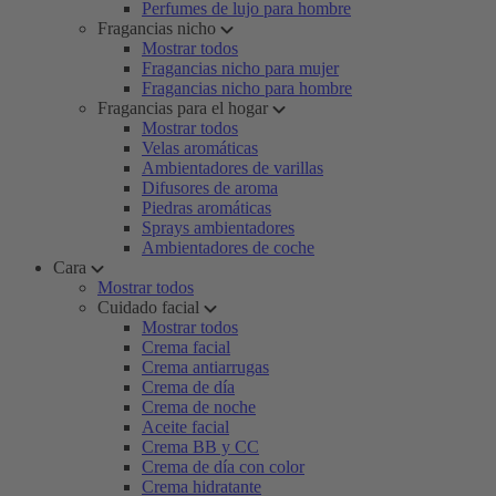
Perfumes de lujo para hombre
Fragancias nicho
Mostrar todos
Fragancias nicho para mujer
Fragancias nicho para hombre
Fragancias para el hogar
Mostrar todos
Velas aromáticas
Ambientadores de varillas
Difusores de aroma
Piedras aromáticas
Sprays ambientadores
Ambientadores de coche
Cara
Mostrar todos
Cuidado facial
Mostrar todos
Crema facial
Crema antiarrugas
Crema de día
Crema de noche
Aceite facial
Crema BB y CC
Crema de día con color
Crema hidratante