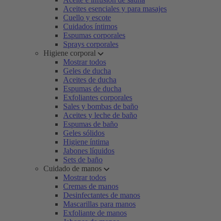
Aceites esenciales y para masajes
Cuello y escote
Cuidados íntimos
Espumas corporales
Sprays corporales
Higiene corporal
Mostrar todos
Geles de ducha
Aceites de ducha
Espumas de ducha
Exfoliantes corporales
Sales y bombas de baño
Aceites y leche de baño
Espumas de baño
Geles sólidos
Higiene íntima
Jabones líquidos
Sets de baño
Cuidado de manos
Mostrar todos
Cremas de manos
Desinfectantes de manos
Mascarillas para manos
Exfoliante de manos