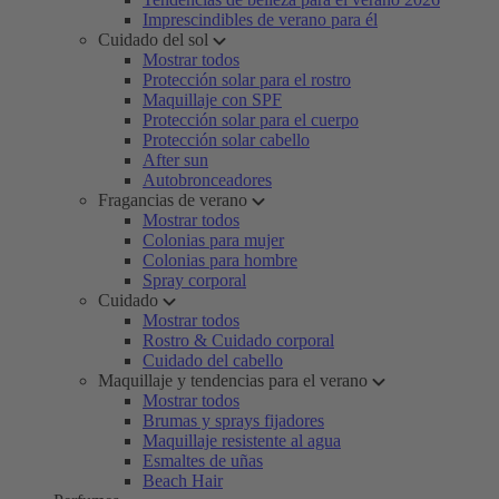
Imprescindibles de verano para él
Cuidado del sol
Mostrar todos
Protección solar para el rostro
Maquillaje con SPF
Protección solar para el cuerpo
Protección solar cabello
After sun
Autobronceadores
Fragancias de verano
Mostrar todos
Colonias para mujer
Colonias para hombre
Spray corporal
Cuidado
Mostrar todos
Rostro & Cuidado corporal
Cuidado del cabello
Maquillaje y tendencias para el verano
Mostrar todos
Brumas y sprays fijadores
Maquillaje resistente al agua
Esmaltes de uñas
Beach Hair