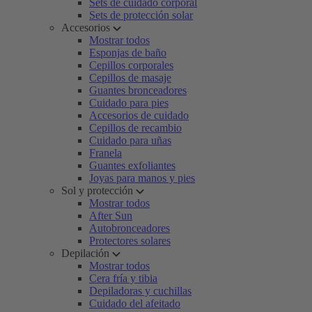
Sets de cuidado corporal
Sets de protección solar
Accesorios
Mostrar todos
Esponjas de baño
Cepillos corporales
Cepillos de masaje
Guantes bronceadores
Cuidado para pies
Accesorios de cuidado
Cepillos de recambio
Cuidado para uñas
Franela
Guantes exfoliantes
Joyas para manos y pies
Sol y protección
Mostrar todos
After Sun
Autobronceadores
Protectores solares
Depilación
Mostrar todos
Cera fría y tibia
Depiladoras y cuchillas
Cuidado del afeitado