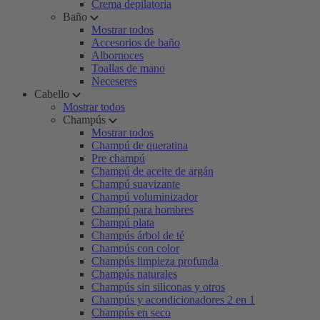
Crema depilatoria
Baño
Mostrar todos
Accesorios de baño
Albornoces
Toallas de mano
Neceseres
Cabello
Mostrar todos
Champús
Mostrar todos
Champú de queratina
Pre champú
Champú de aceite de argán
Champú suavizante
Champú voluminizador
Champú para hombres
Champú plata
Champús árbol de té
Champús con color
Champús limpieza profunda
Champús naturales
Champús sin siliconas y otros
Champús y acondicionadores 2 en 1
Champús en seco