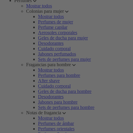
Perfumes
Mostrar todos
Colonias para mujer
Mostrar todos
Perfumes de mujer
Perfume capilar
Aerosoles corporales
Geles de ducha para mujer
Desodorantes
Cuidado corporal
Jabones perfumados
Sets de perfumes para mujer
Fragancias para hombre
Mostrar todos
Perfumes para hombre
After shave
Cuidado corporal
Geles de ducha para hombre
Desodorantes
Jabones para hombre
Sets de perfumes para hombre
Notas de fragancia
Mostrar todos
Perfumes de ámbar
Perfumes orientales