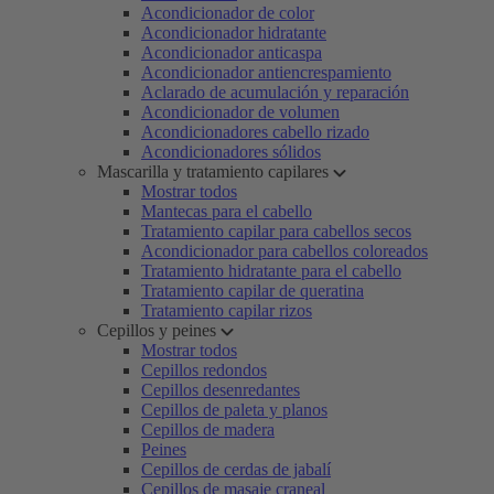
Acondicionador de color
Acondicionador hidratante
Acondicionador anticaspa
Acondicionador antiencrespamiento
Aclarado de acumulación y reparación
Acondicionador de volumen
Acondicionadores cabello rizado
Acondicionadores sólidos
Mascarilla y tratamiento capilares
Mostrar todos
Mantecas para el cabello
Tratamiento capilar para cabellos secos
Acondicionador para cabellos coloreados
Tratamiento hidratante para el cabello
Tratamiento capilar de queratina
Tratamiento capilar rizos
Cepillos y peines
Mostrar todos
Cepillos redondos
Cepillos desenredantes
Cepillos de paleta y planos
Cepillos de madera
Peines
Cepillos de cerdas de jabalí
Cepillos de masaje craneal