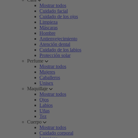
Mostrar todos
Cuidado facial
Cuidado de los ojos
Limpieza
Máscaras
Hombre
Antienvejecimiento
Atención dental
Cuidado de los labios
Protección solar
Perfume
Mostrar todos
Mujeres
Caballeros
Unisex
Maquillaje
Mostrar todos
Ojos
Labios
Uñas
Tez
Cuerpo
Mostrar todos
Cuidado corporal