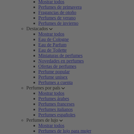
Mostrar todos
Perfumes de primavera
Fragancias de otoño
Perfumes de verano
Perfumes de invierno
Destacados
Mostrar todos
Eau de Cologne
Eau de Parfum
Eau de Toilette
Miniaturas de perfumes
Novedades en perfumes
Ofertas de perfumes
Perfume popular
Perfume unisex
Perfumes a cuenta
Perfumes por país
Mostrar todos
Perfumes árabes
Perfumes franceses
Perfumes italianos
Perfumes españoles
Perfumes de lujo
Mostrar todos
Perfumes de lujo para mujer