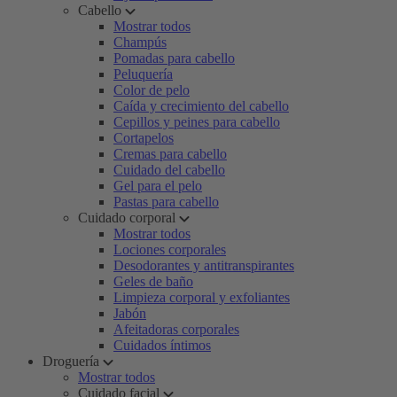
Cabello
Mostrar todos
Champús
Pomadas para cabello
Peluquería
Color de pelo
Caída y crecimiento del cabello
Cepillos y peines para cabello
Cortapelos
Cremas para cabello
Cuidado del cabello
Gel para el pelo
Pastas para cabello
Cuidado corporal
Mostrar todos
Lociones corporales
Desodorantes y antitranspirantes
Geles de baño
Limpieza corporal y exfoliantes
Jabón
Afeitadoras corporales
Cuidados íntimos
Droguería
Mostrar todos
Cuidado facial