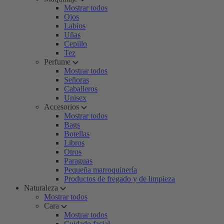
Mostrar todos
Ojos
Labios
Uñas
Cepillo
Tez
Perfume
Mostrar todos
Señoras
Caballeros
Unisex
Accesorios
Mostrar todos
Bags
Botellas
Libros
Otros
Paraguas
Pequeña marroquinería
Productos de fregado y de limpieza
Naturaleza
Mostrar todos
Cara
Mostrar todos
Cuidado facial