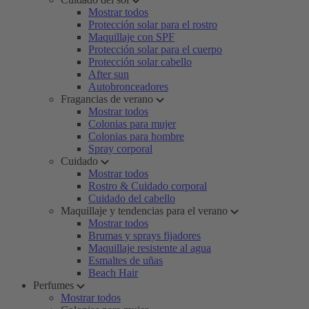
Mostrar todos
Protección solar para el rostro
Maquillaje con SPF
Protección solar para el cuerpo
Protección solar cabello
After sun
Autobronceadores
Fragancias de verano
Mostrar todos
Colonias para mujer
Colonias para hombre
Spray corporal
Cuidado
Mostrar todos
Rostro & Cuidado corporal
Cuidado del cabello
Maquillaje y tendencias para el verano
Mostrar todos
Brumas y sprays fijadores
Maquillaje resistente al agua
Esmaltes de uñas
Beach Hair
Perfumes
Mostrar todos