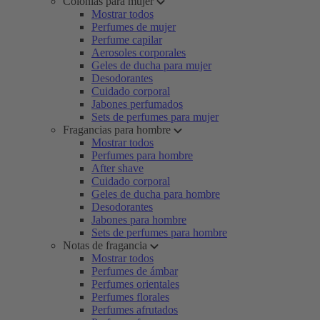
Colonias para mujer
Mostrar todos
Perfumes de mujer
Perfume capilar
Aerosoles corporales
Geles de ducha para mujer
Desodorantes
Cuidado corporal
Jabones perfumados
Sets de perfumes para mujer
Fragancias para hombre
Mostrar todos
Perfumes para hombre
After shave
Cuidado corporal
Geles de ducha para hombre
Desodorantes
Jabones para hombre
Sets de perfumes para hombre
Notas de fragancia
Mostrar todos
Perfumes de ámbar
Perfumes orientales
Perfumes florales
Perfumes afrutados