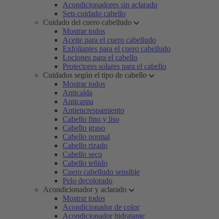
Acondicionadores sin aclarado
Sets cuidado cabello
Cuidado del cuero cabelludo
Mostrar todos
Aceite para el cuero cabelludo
Exfoliantes para el cuero cabelludo
Lociones para el cabello
Protectores solares para el cabello
Cuidados según el tipo de cabello
Mostrar todos
Anticaída
Anticaspa
Antiencrespamiento
Cabello fino y liso
Cabello graso
Cabello normal
Cabello rizado
Cabello seco
Cabello teñido
Cuero cabelludo sensible
Pelo decolorado
Acondicionador y aclarado
Mostrar todos
Acondicionador de color
Acondicionador hidratante