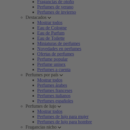
Fragancias de otoño
Perfumes de verano
Perfumes de invierno
Destacados
Mostrar todos
Eau de Cologne
Eau de Parfum
Eau de Toilette
Miniaturas de perfumes
Novedades en perfumes
Ofertas de perfumes
Perfume popular
Perfume unisex
Perfumes a cuenta
Perfumes por país
Mostrar todos
Perfumes árabes
Perfumes franceses
Perfumes italianos
Perfumes españoles
Perfumes de lujo
Mostrar todos
Perfumes de lujo para mujer
Perfumes de lujo para hombre
Fragancias nicho