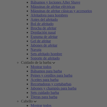
Bálsamos y lociones After Shave
Máquinas de afeitar eléctricas
Máquinas de afeitar clásicas y accesorios
Afeitadora para hombres
Antes del afeitado
Bol de afeitado
Brocha de afeitar
Depilación nasal
Espuma de afeitar
Gel de afeitar
Jabones de afeitar
Navaja
Sets afeitado hombre
Soporte de afeitado
Cuidado de la barba
Mostrar todos
Bálsamos para barba
Peines y cepillos para barba
Aceites para barba
Recortadoras y cortabarbas
Jabones y champús para barba
Sets cuidado barba
Tijeras para barba
Cabello
Mostrar todos