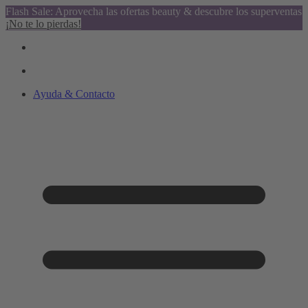
Flash Sale: Aprovecha las ofertas beauty & descubre los superventas
¡No te lo pierdas!
Ayuda & Contacto