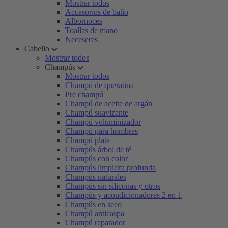
Mostrar todos
Accesorios de baño
Albornoces
Toallas de mano
Neceseres
Cabello
Mostrar todos
Champús
Mostrar todos
Champú de queratina
Pre champú
Champú de aceite de argán
Champú suavizante
Champú voluminizador
Champú para hombres
Champú plata
Champús árbol de té
Champús con color
Champús limpieza profunda
Champús naturales
Champús sin siliconas y otros
Champús y acondicionadores 2 en 1
Champús en seco
Champú anticaspa
Champú reparador