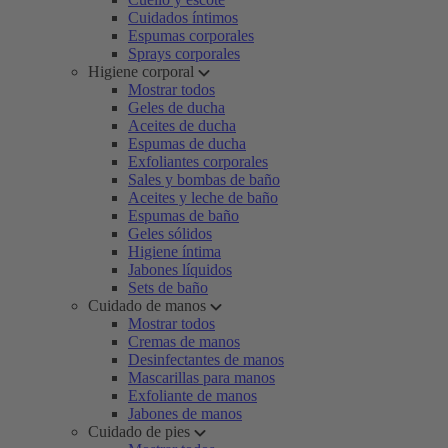
Cuidados íntimos
Espumas corporales
Sprays corporales
Higiene corporal
Mostrar todos
Geles de ducha
Aceites de ducha
Espumas de ducha
Exfoliantes corporales
Sales y bombas de baño
Aceites y leche de baño
Espumas de baño
Geles sólidos
Higiene íntima
Jabones líquidos
Sets de baño
Cuidado de manos
Mostrar todos
Cremas de manos
Desinfectantes de manos
Mascarillas para manos
Exfoliante de manos
Jabones de manos
Cuidado de pies