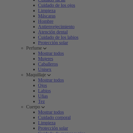
Cuidado de los ojos
Limpieza
Máscaras
Hombre
Antienvejecimiento
Atención dental
Cuidado de los labios
Protección solar
Perfume
Mostrar todos
Mujeres
Caballeros
Unisex
Maquillaje
Mostrar todos
Ojos
Labios
Uñas
Tez
Cuerpo
Mostrar todos
Cuidado corporal
Limpieza
Protección solar