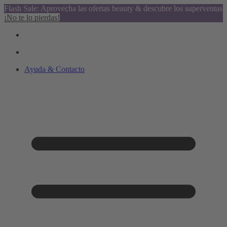
Flash Sale: Aprovecha las ofertas beauty & descubre los superventas
¡No te lo pierdas!
Ayuda & Contacto