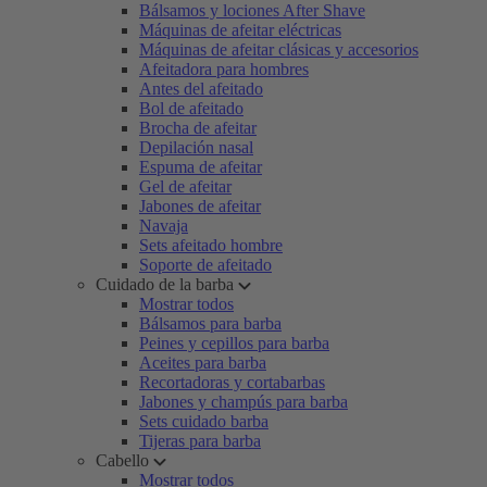
Bálsamos y lociones After Shave
Máquinas de afeitar eléctricas
Máquinas de afeitar clásicas y accesorios
Afeitadora para hombres
Antes del afeitado
Bol de afeitado
Brocha de afeitar
Depilación nasal
Espuma de afeitar
Gel de afeitar
Jabones de afeitar
Navaja
Sets afeitado hombre
Soporte de afeitado
Cuidado de la barba
Mostrar todos
Bálsamos para barba
Peines y cepillos para barba
Aceites para barba
Recortadoras y cortabarbas
Jabones y champús para barba
Sets cuidado barba
Tijeras para barba
Cabello
Mostrar todos