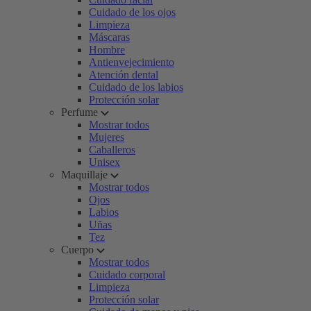
Cuidado de los ojos
Limpieza
Máscaras
Hombre
Antienvejecimiento
Atención dental
Cuidado de los labios
Protección solar
Perfume
Mostrar todos
Mujeres
Caballeros
Unisex
Maquillaje
Mostrar todos
Ojos
Labios
Uñas
Tez
Cuerpo
Mostrar todos
Cuidado corporal
Limpieza
Protección solar