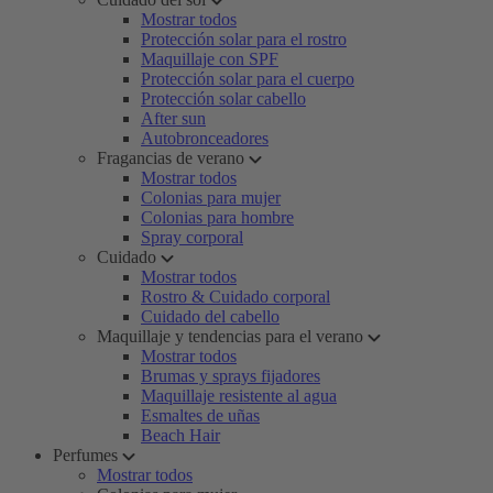
Mostrar todos
Protección solar para el rostro
Maquillaje con SPF
Protección solar para el cuerpo
Protección solar cabello
After sun
Autobronceadores
Fragancias de verano
Mostrar todos
Colonias para mujer
Colonias para hombre
Spray corporal
Cuidado
Mostrar todos
Rostro & Cuidado corporal
Cuidado del cabello
Maquillaje y tendencias para el verano
Mostrar todos
Brumas y sprays fijadores
Maquillaje resistente al agua
Esmaltes de uñas
Beach Hair
Perfumes
Mostrar todos