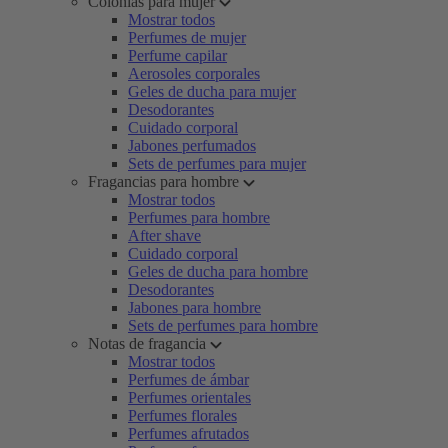
Colonias para mujer
Mostrar todos
Perfumes de mujer
Perfume capilar
Aerosoles corporales
Geles de ducha para mujer
Desodorantes
Cuidado corporal
Jabones perfumados
Sets de perfumes para mujer
Fragancias para hombre
Mostrar todos
Perfumes para hombre
After shave
Cuidado corporal
Geles de ducha para hombre
Desodorantes
Jabones para hombre
Sets de perfumes para hombre
Notas de fragancia
Mostrar todos
Perfumes de ámbar
Perfumes orientales
Perfumes florales
Perfumes afrutados