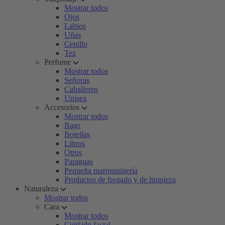
Mostrar todos
Ojos
Labios
Uñas
Cepillo
Tez
Perfume
Mostrar todos
Señoras
Caballeros
Unisex
Accesorios
Mostrar todos
Bags
Botellas
Libros
Otros
Paraguas
Pequeña marroquinería
Productos de fregado y de limpieza
Naturaleza
Mostrar todos
Cara
Mostrar todos
Cuidado facial