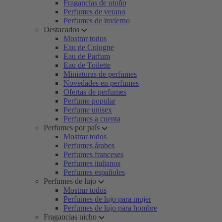
Fragancias de otoño
Perfumes de verano
Perfumes de invierno
Destacados
Mostrar todos
Eau de Cologne
Eau de Parfum
Eau de Toilette
Miniaturas de perfumes
Novedades en perfumes
Ofertas de perfumes
Perfume popular
Perfume unisex
Perfumes a cuenta
Perfumes por país
Mostrar todos
Perfumes árabes
Perfumes franceses
Perfumes italianos
Perfumes españoles
Perfumes de lujo
Mostrar todos
Perfumes de lujo para mujer
Perfumes de lujo para hombre
Fragancias nicho