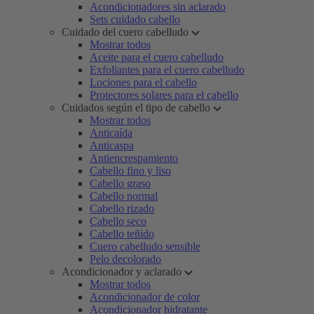
Acondicionadores sin aclarado
Sets cuidado cabello
Cuidado del cuero cabelludo
Mostrar todos
Aceite para el cuero cabelludo
Exfoliantes para el cuero cabelludo
Lociones para el cabello
Protectores solares para el cabello
Cuidados según el tipo de cabello
Mostrar todos
Anticaída
Anticaspa
Antiencrespamiento
Cabello fino y liso
Cabello graso
Cabello normal
Cabello rizado
Cabello seco
Cabello teñido
Cuero cabelludo sensible
Pelo decolorado
Acondicionador y aclarado
Mostrar todos
Acondicionador de color
Acondicionador hidratante