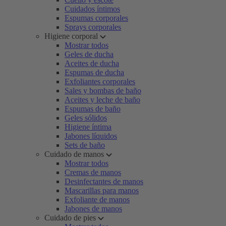
Cuidados íntimos
Espumas corporales
Sprays corporales
Higiene corporal
Mostrar todos
Geles de ducha
Aceites de ducha
Espumas de ducha
Exfoliantes corporales
Sales y bombas de baño
Aceites y leche de baño
Espumas de baño
Geles sólidos
Higiene íntima
Jabones líquidos
Sets de baño
Cuidado de manos
Mostrar todos
Cremas de manos
Desinfectantes de manos
Mascarillas para manos
Exfoliante de manos
Jabones de manos
Cuidado de pies