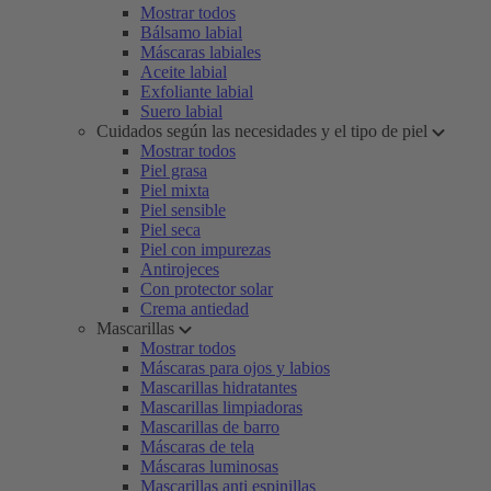
Mostrar todos
Bálsamo labial
Máscaras labiales
Aceite labial
Exfoliante labial
Suero labial
Cuidados según las necesidades y el tipo de piel
Mostrar todos
Piel grasa
Piel mixta
Piel sensible
Piel seca
Piel con impurezas
Antirojeces
Con protector solar
Crema antiedad
Mascarillas
Mostrar todos
Máscaras para ojos y labios
Mascarillas hidratantes
Mascarillas limpiadoras
Mascarillas de barro
Máscaras de tela
Máscaras luminosas
Mascarillas anti espinillas