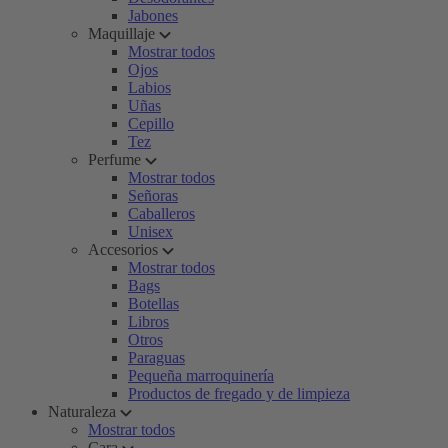
Jabones
Maquillaje
Mostrar todos
Ojos
Labios
Uñas
Cepillo
Tez
Perfume
Mostrar todos
Señoras
Caballeros
Unisex
Accesorios
Mostrar todos
Bags
Botellas
Libros
Otros
Paraguas
Pequeña marroquinería
Productos de fregado y de limpieza
Naturaleza
Mostrar todos
Cara