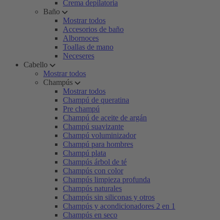
Crema depilatoria
Baño
Mostrar todos
Accesorios de baño
Albornoces
Toallas de mano
Neceseres
Cabello
Mostrar todos
Champús
Mostrar todos
Champú de queratina
Pre champú
Champú de aceite de argán
Champú suavizante
Champú voluminizador
Champú para hombres
Champú plata
Champús árbol de té
Champús con color
Champús limpieza profunda
Champús naturales
Champús sin siliconas y otros
Champús y acondicionadores 2 en 1
Champús en seco