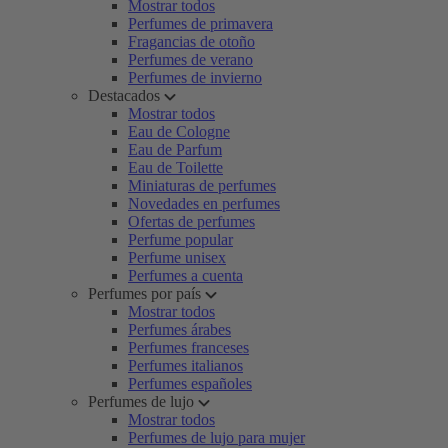
Mostrar todos
Perfumes de primavera
Fragancias de otoño
Perfumes de verano
Perfumes de invierno
Destacados
Mostrar todos
Eau de Cologne
Eau de Parfum
Eau de Toilette
Miniaturas de perfumes
Novedades en perfumes
Ofertas de perfumes
Perfume popular
Perfume unisex
Perfumes a cuenta
Perfumes por país
Mostrar todos
Perfumes árabes
Perfumes franceses
Perfumes italianos
Perfumes españoles
Perfumes de lujo
Mostrar todos
Perfumes de lujo para mujer