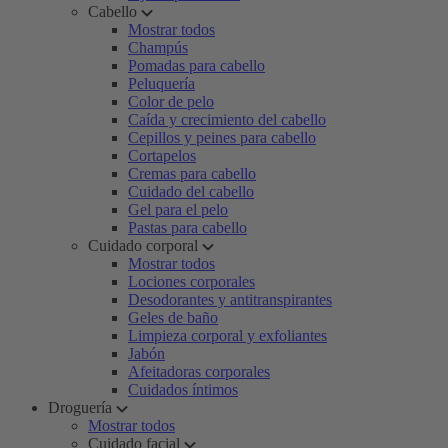
Cabello
Mostrar todos
Champús
Pomadas para cabello
Peluquería
Color de pelo
Caída y crecimiento del cabello
Cepillos y peines para cabello
Cortapelos
Cremas para cabello
Cuidado del cabello
Gel para el pelo
Pastas para cabello
Cuidado corporal
Mostrar todos
Lociones corporales
Desodorantes y antitranspirantes
Geles de baño
Limpieza corporal y exfoliantes
Jabón
Afeitadoras corporales
Cuidados íntimos
Droguería
Mostrar todos
Cuidado facial