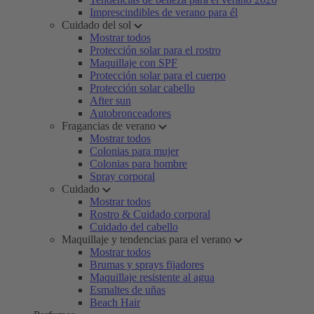
Imprescindibles de verano para él
Cuidado del sol
Mostrar todos
Protección solar para el rostro
Maquillaje con SPF
Protección solar para el cuerpo
Protección solar cabello
After sun
Autobronceadores
Fragancias de verano
Mostrar todos
Colonias para mujer
Colonias para hombre
Spray corporal
Cuidado
Mostrar todos
Rostro & Cuidado corporal
Cuidado del cabello
Maquillaje y tendencias para el verano
Mostrar todos
Brumas y sprays fijadores
Maquillaje resistente al agua
Esmaltes de uñas
Beach Hair