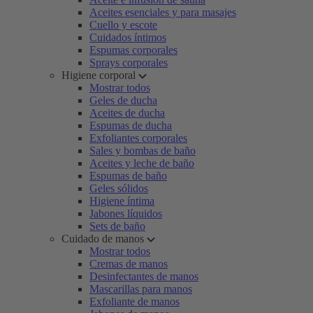
Aceites esenciales y para masajes
Cuello y escote
Cuidados íntimos
Espumas corporales
Sprays corporales
Higiene corporal
Mostrar todos
Geles de ducha
Aceites de ducha
Espumas de ducha
Exfoliantes corporales
Sales y bombas de baño
Aceites y leche de baño
Espumas de baño
Geles sólidos
Higiene íntima
Jabones líquidos
Sets de baño
Cuidado de manos
Mostrar todos
Cremas de manos
Desinfectantes de manos
Mascarillas para manos
Exfoliante de manos