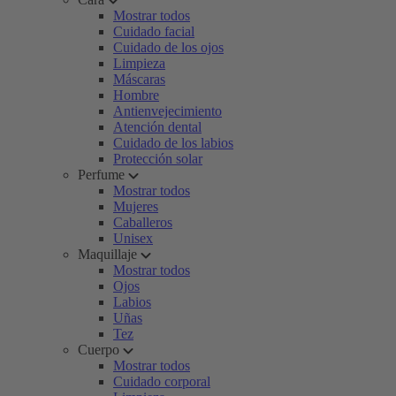
Mostrar todos
Cuidado facial
Cuidado de los ojos
Limpieza
Máscaras
Hombre
Antienvejecimiento
Atención dental
Cuidado de los labios
Protección solar
Perfume
Mostrar todos
Mujeres
Caballeros
Unisex
Maquillaje
Mostrar todos
Ojos
Labios
Uñas
Tez
Cuerpo
Mostrar todos
Cuidado corporal