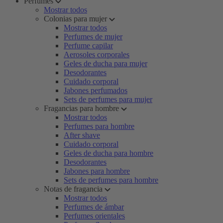
Perfumes
Mostrar todos
Colonias para mujer
Mostrar todos
Perfumes de mujer
Perfume capilar
Aerosoles corporales
Geles de ducha para mujer
Desodorantes
Cuidado corporal
Jabones perfumados
Sets de perfumes para mujer
Fragancias para hombre
Mostrar todos
Perfumes para hombre
After shave
Cuidado corporal
Geles de ducha para hombre
Desodorantes
Jabones para hombre
Sets de perfumes para hombre
Notas de fragancia
Mostrar todos
Perfumes de ámbar
Perfumes orientales