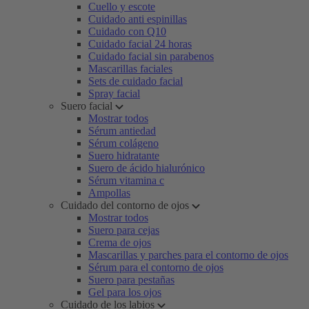
Cuello y escote
Cuidado anti espinillas
Cuidado con Q10
Cuidado facial 24 horas
Cuidado facial sin parabenos
Mascarillas faciales
Sets de cuidado facial
Spray facial
Suero facial
Mostrar todos
Sérum antiedad
Sérum colágeno
Suero hidratante
Suero de ácido hialurónico
Sérum vitamina c
Ampollas
Cuidado del contorno de ojos
Mostrar todos
Suero para cejas
Crema de ojos
Mascarillas y parches para el contorno de ojos
Sérum para el contorno de ojos
Suero para pestañas
Gel para los ojos
Cuidado de los labios