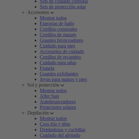
Sets de cuidado corporal
Sets de protección solar
Accesorios
Mostrar todos
Esponjas de baño
Cepillos corporales
Cepillos de masaje
Guantes bronceadores
Cuidado para pies
Accesorios de cuidado
Cepillos de recambio
Cuidado para uñas
Franela
Guantes exfoliantes
Joyas para manos y pies
Sol y protección
Mostrar todos
After Sun
Autobronceadores
Protectores solares
Depilación
Mostrar todos
Cera fría y tibia
Depiladoras y cuchillas
Cuidado del afeitado