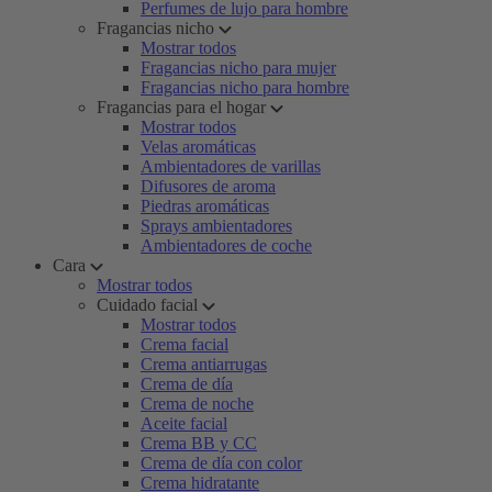
Perfumes de lujo para hombre
Fragancias nicho
Mostrar todos
Fragancias nicho para mujer
Fragancias nicho para hombre
Fragancias para el hogar
Mostrar todos
Velas aromáticas
Ambientadores de varillas
Difusores de aroma
Piedras aromáticas
Sprays ambientadores
Ambientadores de coche
Cara
Mostrar todos
Cuidado facial
Mostrar todos
Crema facial
Crema antiarrugas
Crema de día
Crema de noche
Aceite facial
Crema BB y CC
Crema de día con color
Crema hidratante