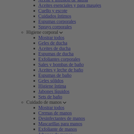
Aceites esenciales y para masajes
Cuello y escote
Cuidados íntimos
Espumas corporales
Sprays corporales
Higiene corporal
Mostrar todos
Geles de ducha
Aceites de ducha
Espumas de ducha
Exfoliantes corporales
Sales y bombas de baño
Aceites y leche de baño
Espumas de baño
Geles sólidos
Higiene íntima
Jabones líquidos
Sets de baño
Cuidado de manos
Mostrar todos
Cremas de manos
Desinfectantes de manos
Mascarillas para manos
Exfoliante de manos