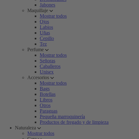
Jabones
Maquillaje
Mostrar todos
Ojos
Labios
Uñas
Cepillo
Tez
Perfume
Mostrar todos
Señoras
Caballeros
Unisex
Accesorios
Mostrar todos
Bags
Botellas
Libros
Otros
Paraguas
Pequeña marroquinería
Productos de fregado y de limpieza
Naturaleza
Mostrar todos
Cara