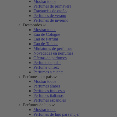
Mostrar todos
Perfumes de primavera
Fragancias de otoño
Perfumes de verano
Perfumes de invierno
Destacados
Mostrar todos
Eau de Cologne
Eau de Parfum
Eau de Toilette
Miniaturas de perfumes
Novedades en perfumes
Ofertas de perfumes
Perfume popular
Perfume unisex
Perfumes a cuenta
Perfumes por país
Mostrar todos
Perfumes árabes
Perfumes franceses
Perfumes italianos
Perfumes españoles
Perfumes de lujo
Mostrar todos
Perfumes de lujo para mujer