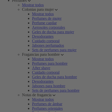
Perfumes
Mostrar todos
Colonias para mujer
Mostrar todos
Perfumes de mujer
Perfume capilar
Aerosoles corporales
Geles de ducha para mujer
Desodorantes
Cuidado corporal
Jabones perfumados
Sets de perfumes para mujer
Fragancias para hombre
Mostrar todos
Perfumes para hombre
After shave
Cuidado corporal
Geles de ducha para hombre
Desodorantes
Jabones para hombre
Sets de perfumes para hombre
Notas de fragancia
Mostrar todos
Perfumes de ámbar
Perfumes orientales