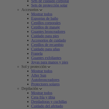
Sets de cuidado corporal
Sets de protección solar
Accesorios
Mostrar todos
Esponjas de baño
Cepillos corporales
Cepillos de masaje
Guantes bronceadores
Cuidado para pies
Accesorios de cuidado
Cepillos de recambio
Cuidado para uñas
Franela
Guantes exfoliantes
Joyas para manos y pies
Sol y protección
Mostrar todos
After Sun
Autobronceadores
Protectores solares
Depilación
Mostrar todos
Cera fría y tibia
Depiladoras y cuchillas
Cuidado del afeitado