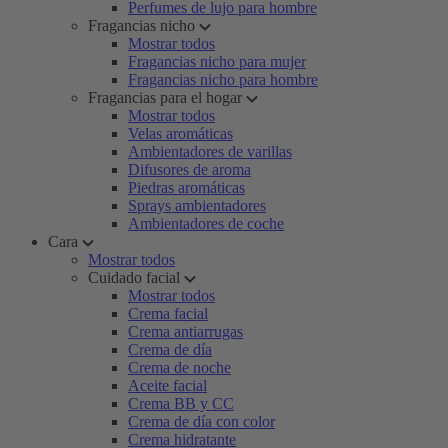
Perfumes de lujo para hombre
Fragancias nicho
Mostrar todos
Fragancias nicho para mujer
Fragancias nicho para hombre
Fragancias para el hogar
Mostrar todos
Velas aromáticas
Ambientadores de varillas
Difusores de aroma
Piedras aromáticas
Sprays ambientadores
Ambientadores de coche
Cara
Mostrar todos
Cuidado facial
Mostrar todos
Crema facial
Crema antiarrugas
Crema de día
Crema de noche
Aceite facial
Crema BB y CC
Crema de día con color
Crema hidratante