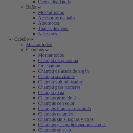
Crema depilatoria
Baño
Mostrar todos
Accesorios de baño
Albornoces
Toallas de mano
Neceseres
Cabello
Mostrar todos
Champús
Mostrar todos
Champú de queratina
Pre champú
Champú de aceite de argán
Champú suavizante
Champú voluminizador
Champú para hombres
Champú plata
Champús árbol de té
Champús con color
Champús limpieza profunda
Champús naturales
Champús sin siliconas y otros
Champús y acondicionadores 2 en 1
Champús en seco