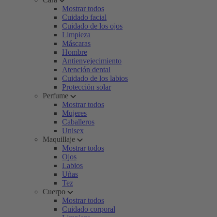
Mostrar todos
Cuidado facial
Cuidado de los ojos
Limpieza
Máscaras
Hombre
Antienvejecimiento
Atención dental
Cuidado de los labios
Protección solar
Perfume
Mostrar todos
Mujeres
Caballeros
Unisex
Maquillaje
Mostrar todos
Ojos
Labios
Uñas
Tez
Cuerpo
Mostrar todos
Cuidado corporal