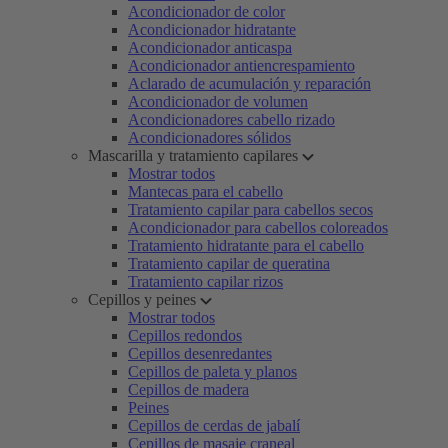
Acondicionador de color
Acondicionador hidratante
Acondicionador anticaspa
Acondicionador antiencrespamiento
Aclarado de acumulación y reparación
Acondicionador de volumen
Acondicionadores cabello rizado
Acondicionadores sólidos
Mascarilla y tratamiento capilares
Mostrar todos
Mantecas para el cabello
Tratamiento capilar para cabellos secos
Acondicionador para cabellos coloreados
Tratamiento hidratante para el cabello
Tratamiento capilar de queratina
Tratamiento capilar rizos
Cepillos y peines
Mostrar todos
Cepillos redondos
Cepillos desenredantes
Cepillos de paleta y planos
Cepillos de madera
Peines
Cepillos de cerdas de jabalí
Cepillos de masaje craneal