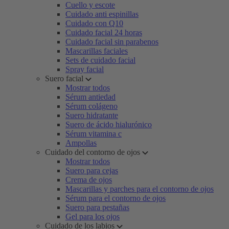
Cuello y escote
Cuidado anti espinillas
Cuidado con Q10
Cuidado facial 24 horas
Cuidado facial sin parabenos
Mascarillas faciales
Sets de cuidado facial
Spray facial
Suero facial
Mostrar todos
Sérum antiedad
Sérum colágeno
Suero hidratante
Suero de ácido hialurónico
Sérum vitamina c
Ampollas
Cuidado del contorno de ojos
Mostrar todos
Suero para cejas
Crema de ojos
Mascarillas y parches para el contorno de ojos
Sérum para el contorno de ojos
Suero para pestañas
Gel para los ojos
Cuidado de los labios