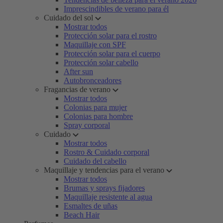
Imprescindibles de verano para él
Cuidado del sol
Mostrar todos
Protección solar para el rostro
Maquillaje con SPF
Protección solar para el cuerpo
Protección solar cabello
After sun
Autobronceadores
Fragancias de verano
Mostrar todos
Colonias para mujer
Colonias para hombre
Spray corporal
Cuidado
Mostrar todos
Rostro & Cuidado corporal
Cuidado del cabello
Maquillaje y tendencias para el verano
Mostrar todos
Brumas y sprays fijadores
Maquillaje resistente al agua
Esmaltes de uñas
Beach Hair