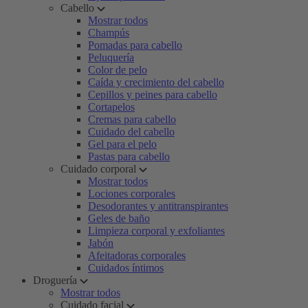
Cabello
Mostrar todos
Champús
Pomadas para cabello
Peluquería
Color de pelo
Caída y crecimiento del cabello
Cepillos y peines para cabello
Cortapelos
Cremas para cabello
Cuidado del cabello
Gel para el pelo
Pastas para cabello
Cuidado corporal
Mostrar todos
Lociones corporales
Desodorantes y antitranspirantes
Geles de baño
Limpieza corporal y exfoliantes
Jabón
Afeitadoras corporales
Cuidados íntimos
Droguería
Mostrar todos
Cuidado facial