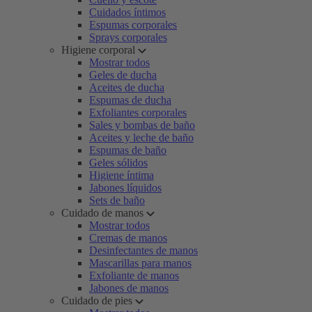
Cuidados íntimos
Espumas corporales
Sprays corporales
Higiene corporal
Mostrar todos
Geles de ducha
Aceites de ducha
Espumas de ducha
Exfoliantes corporales
Sales y bombas de baño
Aceites y leche de baño
Espumas de baño
Geles sólidos
Higiene íntima
Jabones líquidos
Sets de baño
Cuidado de manos
Mostrar todos
Cremas de manos
Desinfectantes de manos
Mascarillas para manos
Exfoliante de manos
Jabones de manos
Cuidado de pies