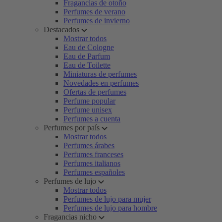
Fragancias de otoño
Perfumes de verano
Perfumes de invierno
Destacados
Mostrar todos
Eau de Cologne
Eau de Parfum
Eau de Toilette
Miniaturas de perfumes
Novedades en perfumes
Ofertas de perfumes
Perfume popular
Perfume unisex
Perfumes a cuenta
Perfumes por país
Mostrar todos
Perfumes árabes
Perfumes franceses
Perfumes italianos
Perfumes españoles
Perfumes de lujo
Mostrar todos
Perfumes de lujo para mujer
Perfumes de lujo para hombre
Fragancias nicho