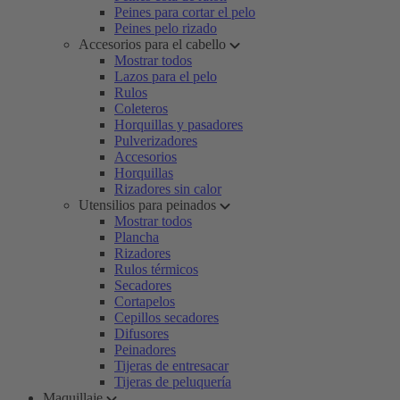
Peines para cortar el pelo
Peines pelo rizado
Accesorios para el cabello
Mostrar todos
Lazos para el pelo
Rulos
Coleteros
Horquillas y pasadores
Pulverizadores
Accesorios
Horquillas
Rizadores sin calor
Utensilios para peinados
Mostrar todos
Plancha
Rizadores
Rulos térmicos
Secadores
Cortapelos
Cepillos secadores
Difusores
Peinadores
Tijeras de entresacar
Tijeras de peluquería
Maquillaje