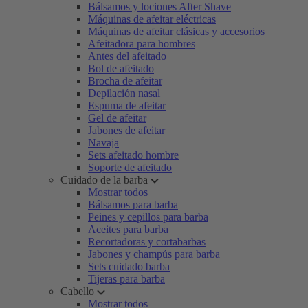
Bálsamos y lociones After Shave
Máquinas de afeitar eléctricas
Máquinas de afeitar clásicas y accesorios
Afeitadora para hombres
Antes del afeitado
Bol de afeitado
Brocha de afeitar
Depilación nasal
Espuma de afeitar
Gel de afeitar
Jabones de afeitar
Navaja
Sets afeitado hombre
Soporte de afeitado
Cuidado de la barba
Mostrar todos
Bálsamos para barba
Peines y cepillos para barba
Aceites para barba
Recortadoras y cortabarbas
Jabones y champús para barba
Sets cuidado barba
Tijeras para barba
Cabello
Mostrar todos