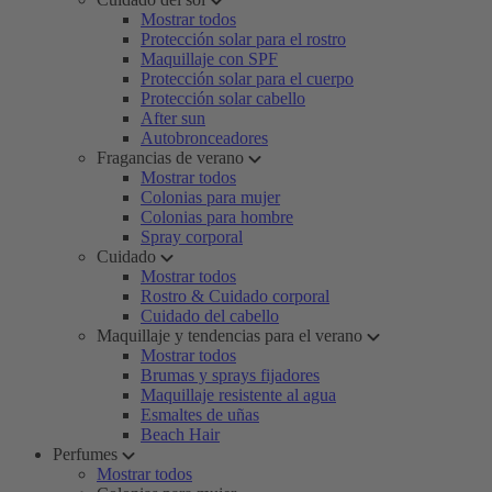
Mostrar todos
Protección solar para el rostro
Maquillaje con SPF
Protección solar para el cuerpo
Protección solar cabello
After sun
Autobronceadores
Fragancias de verano
Mostrar todos
Colonias para mujer
Colonias para hombre
Spray corporal
Cuidado
Mostrar todos
Rostro & Cuidado corporal
Cuidado del cabello
Maquillaje y tendencias para el verano
Mostrar todos
Brumas y sprays fijadores
Maquillaje resistente al agua
Esmaltes de uñas
Beach Hair
Perfumes
Mostrar todos