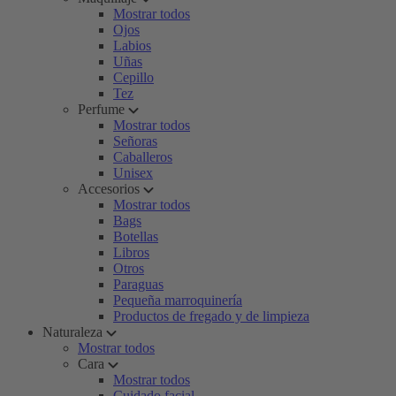
Mostrar todos
Ojos
Labios
Uñas
Cepillo
Tez
Perfume
Mostrar todos
Señoras
Caballeros
Unisex
Accesorios
Mostrar todos
Bags
Botellas
Libros
Otros
Paraguas
Pequeña marroquinería
Productos de fregado y de limpieza
Naturaleza
Mostrar todos
Cara
Mostrar todos
Cuidado facial