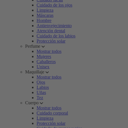
Cuidado de los ojos
Limpieza
Máscaras
Hombre
Antienvejecimiento
Atención dental
Cuidado de los labios
Protección solar
Perfume
Mostrar todos
Mujeres
Caballeros
Unisex
Maquillaje
Mostrar todos
Ojos
Labios
Uñas
Tez
Cuerpo
Mostrar todos
Cuidado corporal
Limpieza
Protección solar