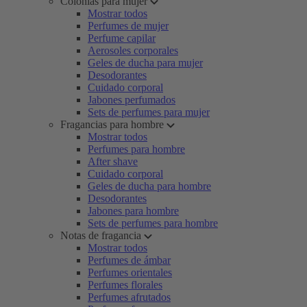
Colonias para mujer
Mostrar todos
Perfumes de mujer
Perfume capilar
Aerosoles corporales
Geles de ducha para mujer
Desodorantes
Cuidado corporal
Jabones perfumados
Sets de perfumes para mujer
Fragancias para hombre
Mostrar todos
Perfumes para hombre
After shave
Cuidado corporal
Geles de ducha para hombre
Desodorantes
Jabones para hombre
Sets de perfumes para hombre
Notas de fragancia
Mostrar todos
Perfumes de ámbar
Perfumes orientales
Perfumes florales
Perfumes afrutados