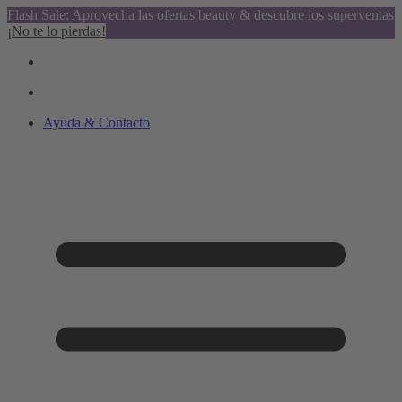
Flash Sale: Aprovecha las ofertas beauty & descubre los superventas
¡No te lo pierdas!
Ayuda & Contacto