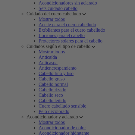
Acondicionadores sin aclarado
Sets cuidado cabello
Cuidado del cuero cabelludo
Mostrar todos
Aceite para el cuero cabelludo
Exfoliantes para el cuero cabelludo
Lociones para el cabello
Protectores solares para el cabello
Cuidados según el tipo de cabello
Mostrar todos
Anticaída
Anticaspa
Antiencrespamiento
Cabello fino y liso
Cabello graso
Cabello normal
Cabello rizado
Cabello seco
Cabello teñido
Cuero cabelludo sensible
Pelo decolorado
Acondicionador y aclarado
Mostrar todos
Acondicionador de color
Acondicionador hidratante