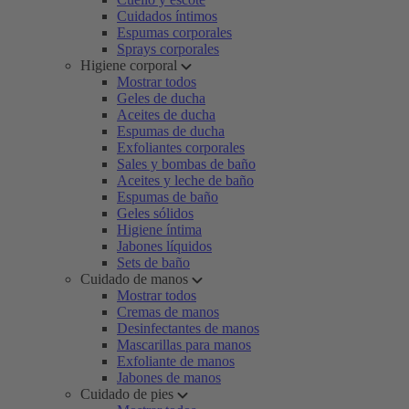
Cuidados íntimos
Espumas corporales
Sprays corporales
Higiene corporal
Mostrar todos
Geles de ducha
Aceites de ducha
Espumas de ducha
Exfoliantes corporales
Sales y bombas de baño
Aceites y leche de baño
Espumas de baño
Geles sólidos
Higiene íntima
Jabones líquidos
Sets de baño
Cuidado de manos
Mostrar todos
Cremas de manos
Desinfectantes de manos
Mascarillas para manos
Exfoliante de manos
Jabones de manos
Cuidado de pies