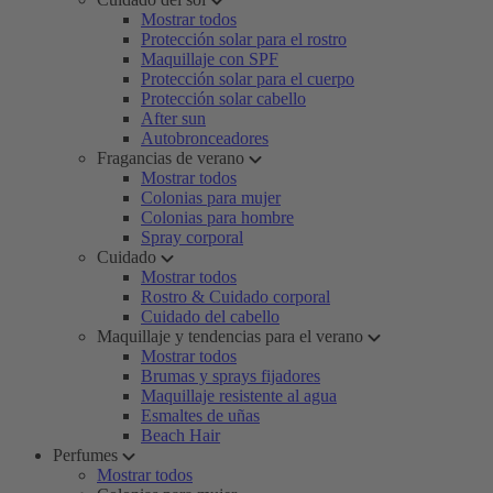
Mostrar todos
Protección solar para el rostro
Maquillaje con SPF
Protección solar para el cuerpo
Protección solar cabello
After sun
Autobronceadores
Fragancias de verano
Mostrar todos
Colonias para mujer
Colonias para hombre
Spray corporal
Cuidado
Mostrar todos
Rostro & Cuidado corporal
Cuidado del cabello
Maquillaje y tendencias para el verano
Mostrar todos
Brumas y sprays fijadores
Maquillaje resistente al agua
Esmaltes de uñas
Beach Hair
Perfumes
Mostrar todos