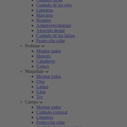
Cuidado de los ojos
Limpieza
Máscaras
Hombre
Antienvejecimiento
Atención dental
Cuidado de los labios
Protección solar
Perfume
Mostrar todos
Mujeres
Caballeros
Unisex
Maquillaje
Mostrar todos
Ojos
Labios
Uñas
Tez
Cuerpo
Mostrar todos
Cuidado corporal
Limpieza
Protección solar