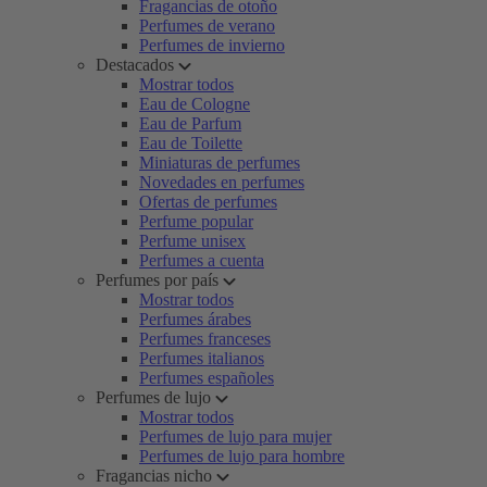
Fragancias de otoño
Perfumes de verano
Perfumes de invierno
Destacados
Mostrar todos
Eau de Cologne
Eau de Parfum
Eau de Toilette
Miniaturas de perfumes
Novedades en perfumes
Ofertas de perfumes
Perfume popular
Perfume unisex
Perfumes a cuenta
Perfumes por país
Mostrar todos
Perfumes árabes
Perfumes franceses
Perfumes italianos
Perfumes españoles
Perfumes de lujo
Mostrar todos
Perfumes de lujo para mujer
Perfumes de lujo para hombre
Fragancias nicho