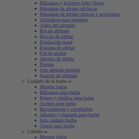
Bálsamos y lociones After Shave
Máquinas de afeitar eléctricas
Máquinas de afeitar clásicas y accesorios
Afeitadora para hombres
Antes del afeitado
Bol de afeitado
Brocha de afeitar
Depilación nasal
Espuma de afeitar
Gel de afeitar
Jabones de afeitar
Navaja
Sets afeitado hombre
Soporte de afeitado
Cuidado de la barba
Mostrar todos
Bálsamos para barba
Peines y cepillos para barba
Aceites para barba
Recortadoras y cortabarbas
Jabones y champús para barba
Sets cuidado barba
Tijeras para barba
Cabello
Mostrar todos