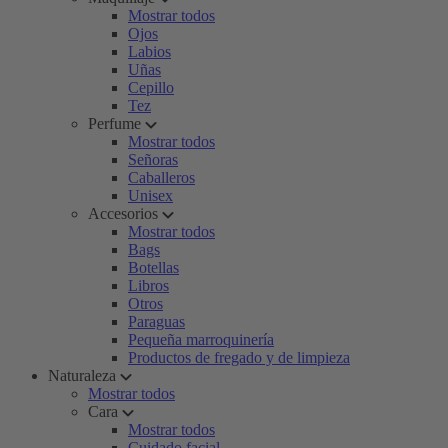
Mostrar todos
Ojos
Labios
Uñas
Cepillo
Tez
Perfume
Mostrar todos
Señoras
Caballeros
Unisex
Accesorios
Mostrar todos
Bags
Botellas
Libros
Otros
Paraguas
Pequeña marroquinería
Productos de fregado y de limpieza
Naturaleza
Mostrar todos
Cara
Mostrar todos
Cuidado facial