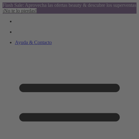
Flash Sale: Aprovecha las ofertas beauty & descubre los superventas
¡No te lo pierdas!
Ayuda & Contacto