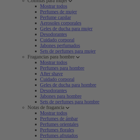
Colonias para mujer
Mostrar todos
Perfumes de mujer
Perfume capilar
Aerosoles corporales
Geles de ducha para mujer
Desodorantes
Cuidado corporal
Jabones perfumados
Sets de perfumes para mujer
Fragancias para hombre
Mostrar todos
Perfumes para hombre
After shave
Cuidado corporal
Geles de ducha para hombre
Desodorantes
Jabones para hombre
Sets de perfumes para hombre
Notas de fragancia
Mostrar todos
Perfumes de ámbar
Perfumes orientales
Perfumes florales
Perfumes afrutados