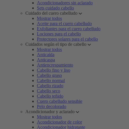
Acondicionadores sin aclarado
Sets cuidado cabello
Cuidado del cuero cabelludo
Mostrar todos
Aceite para el cuero cabelludo
Exfoliantes para el cuero cabelludo
Lociones para el cabello
Protectores solares para el cabello
Cuidados según el tipo de cabello
Mostrar todos
Anticaída
Anticaspa
Antiencrespamiento
Cabello fino y liso
Cabello graso
Cabello normal
Cabello rizado
Cabello seco
Cabello teñido
Cuero cabelludo sensible
Pelo decolorado
Acondicionador y aclarado
Mostrar todos
Acondicionador de color
Acondicionador hidratante