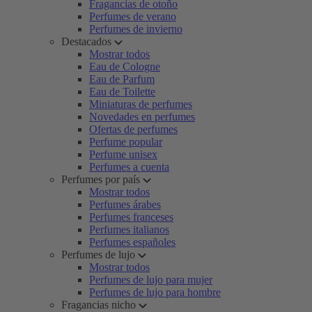
Fragancias de otoño
Perfumes de verano
Perfumes de invierno
Destacados
Mostrar todos
Eau de Cologne
Eau de Parfum
Eau de Toilette
Miniaturas de perfumes
Novedades en perfumes
Ofertas de perfumes
Perfume popular
Perfume unisex
Perfumes a cuenta
Perfumes por país
Mostrar todos
Perfumes árabes
Perfumes franceses
Perfumes italianos
Perfumes españoles
Perfumes de lujo
Mostrar todos
Perfumes de lujo para mujer
Perfumes de lujo para hombre
Fragancias nicho