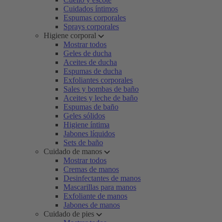
Cuidados íntimos
Espumas corporales
Sprays corporales
Higiene corporal
Mostrar todos
Geles de ducha
Aceites de ducha
Espumas de ducha
Exfoliantes corporales
Sales y bombas de baño
Aceites y leche de baño
Espumas de baño
Geles sólidos
Higiene íntima
Jabones líquidos
Sets de baño
Cuidado de manos
Mostrar todos
Cremas de manos
Desinfectantes de manos
Mascarillas para manos
Exfoliante de manos
Jabones de manos
Cuidado de pies