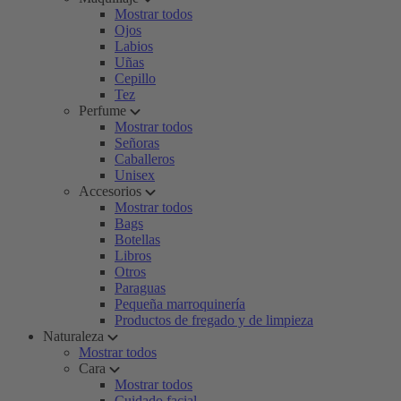
Mostrar todos
Ojos
Labios
Uñas
Cepillo
Tez
Perfume
Mostrar todos
Señoras
Caballeros
Unisex
Accesorios
Mostrar todos
Bags
Botellas
Libros
Otros
Paraguas
Pequeña marroquinería
Productos de fregado y de limpieza
Naturaleza
Mostrar todos
Cara
Mostrar todos
Cuidado facial