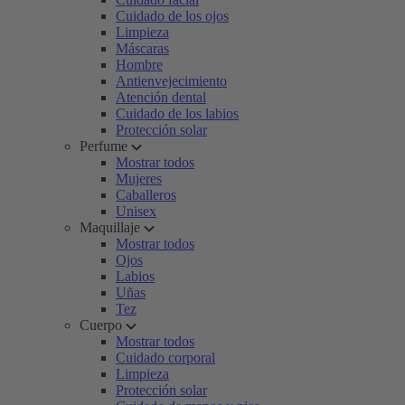
Cuidado de los ojos
Limpieza
Máscaras
Hombre
Antienvejecimiento
Atención dental
Cuidado de los labios
Protección solar
Perfume
Mostrar todos
Mujeres
Caballeros
Unisex
Maquillaje
Mostrar todos
Ojos
Labios
Uñas
Tez
Cuerpo
Mostrar todos
Cuidado corporal
Limpieza
Protección solar