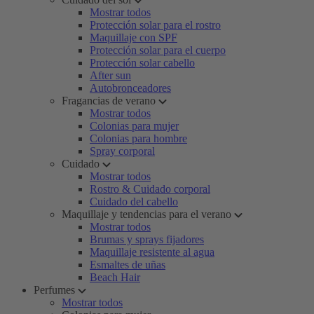
Mostrar todos
Protección solar para el rostro
Maquillaje con SPF
Protección solar para el cuerpo
Protección solar cabello
After sun
Autobronceadores
Fragancias de verano
Mostrar todos
Colonias para mujer
Colonias para hombre
Spray corporal
Cuidado
Mostrar todos
Rostro & Cuidado corporal
Cuidado del cabello
Maquillaje y tendencias para el verano
Mostrar todos
Brumas y sprays fijadores
Maquillaje resistente al agua
Esmaltes de uñas
Beach Hair
Perfumes
Mostrar todos