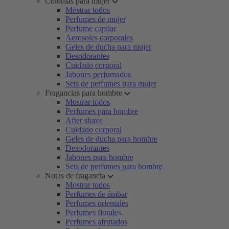
Colonias para mujer
Mostrar todos
Perfumes de mujer
Perfume capilar
Aerosoles corporales
Geles de ducha para mujer
Desodorantes
Cuidado corporal
Jabones perfumados
Sets de perfumes para mujer
Fragancias para hombre
Mostrar todos
Perfumes para hombre
After shave
Cuidado corporal
Geles de ducha para hombre
Desodorantes
Jabones para hombre
Sets de perfumes para hombre
Notas de fragancia
Mostrar todos
Perfumes de ámbar
Perfumes orientales
Perfumes florales
Perfumes afrutados