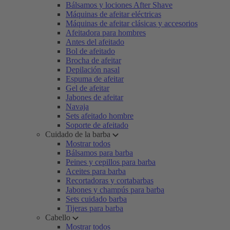
Bálsamos y lociones After Shave
Máquinas de afeitar eléctricas
Máquinas de afeitar clásicas y accesorios
Afeitadora para hombres
Antes del afeitado
Bol de afeitado
Brocha de afeitar
Depilación nasal
Espuma de afeitar
Gel de afeitar
Jabones de afeitar
Navaja
Sets afeitado hombre
Soporte de afeitado
Cuidado de la barba
Mostrar todos
Bálsamos para barba
Peines y cepillos para barba
Aceites para barba
Recortadoras y cortabarbas
Jabones y champús para barba
Sets cuidado barba
Tijeras para barba
Cabello
Mostrar todos