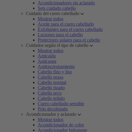
Acondicionadores sin aclarado
Sets cuidado cabello
Cuidado del cuero cabelludo
Mostrar todos
Aceite para el cuero cabelludo
Exfoliantes para el cuero cabelludo
Lociones para el cabello
Protectores solares para el cabello
Cuidados según el tipo de cabello
Mostrar todos
Anticaída
Anticaspa
Antiencrespamiento
Cabello fino y liso
Cabello graso
Cabello normal
Cabello rizado
Cabello seco
Cabello teñido
Cuero cabelludo sensible
Pelo decolorado
Acondicionador y aclarado
Mostrar todos
Acondicionador de color
Acondicionador hidratante