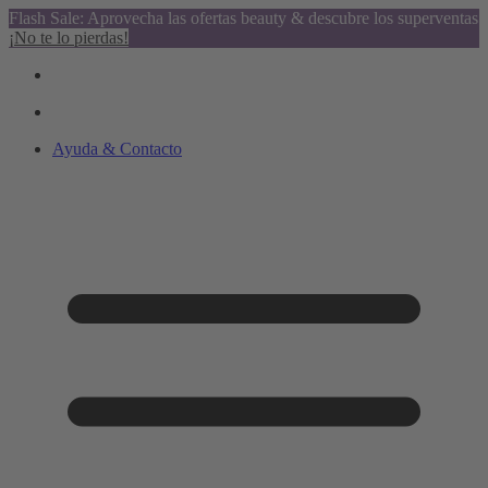
Flash Sale: Aprovecha las ofertas beauty & descubre los superventas
¡No te lo pierdas!
Ayuda & Contacto