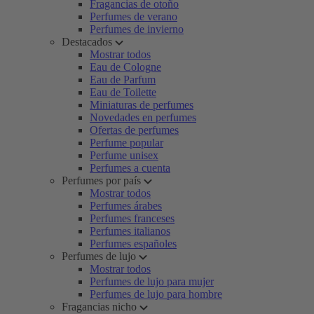
Fragancias de otoño
Perfumes de verano
Perfumes de invierno
Destacados
Mostrar todos
Eau de Cologne
Eau de Parfum
Eau de Toilette
Miniaturas de perfumes
Novedades en perfumes
Ofertas de perfumes
Perfume popular
Perfume unisex
Perfumes a cuenta
Perfumes por país
Mostrar todos
Perfumes árabes
Perfumes franceses
Perfumes italianos
Perfumes españoles
Perfumes de lujo
Mostrar todos
Perfumes de lujo para mujer
Perfumes de lujo para hombre
Fragancias nicho