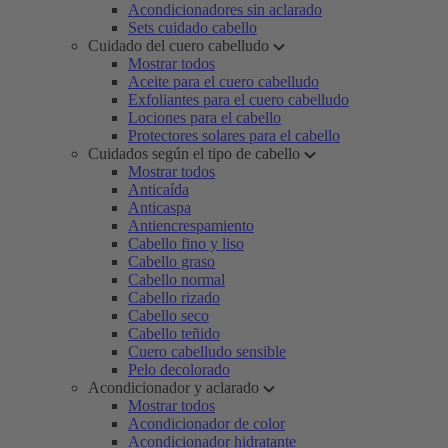
Acondicionadores sin aclarado
Sets cuidado cabello
Cuidado del cuero cabelludo
Mostrar todos
Aceite para el cuero cabelludo
Exfoliantes para el cuero cabelludo
Lociones para el cabello
Protectores solares para el cabello
Cuidados según el tipo de cabello
Mostrar todos
Anticaída
Anticaspa
Antiencrespamiento
Cabello fino y liso
Cabello graso
Cabello normal
Cabello rizado
Cabello seco
Cabello teñido
Cuero cabelludo sensible
Pelo decolorado
Acondicionador y aclarado
Mostrar todos
Acondicionador de color
Acondicionador hidratante