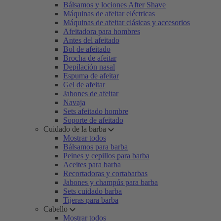
Bálsamos y lociones After Shave
Máquinas de afeitar eléctricas
Máquinas de afeitar clásicas y accesorios
Afeitadora para hombres
Antes del afeitado
Bol de afeitado
Brocha de afeitar
Depilación nasal
Espuma de afeitar
Gel de afeitar
Jabones de afeitar
Navaja
Sets afeitado hombre
Soporte de afeitado
Cuidado de la barba
Mostrar todos
Bálsamos para barba
Peines y cepillos para barba
Aceites para barba
Recortadoras y cortabarbas
Jabones y champús para barba
Sets cuidado barba
Tijeras para barba
Cabello
Mostrar todos