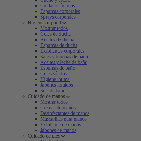
Cuidados íntimos
Espumas corporales
Sprays corporales
Higiene corporal
Mostrar todos
Geles de ducha
Aceites de ducha
Espumas de ducha
Exfoliantes corporales
Sales y bombas de baño
Aceites y leche de baño
Espumas de baño
Geles sólidos
Higiene íntima
Jabones líquidos
Sets de baño
Cuidado de manos
Mostrar todos
Cremas de manos
Desinfectantes de manos
Mascarillas para manos
Exfoliante de manos
Jabones de manos
Cuidado de pies