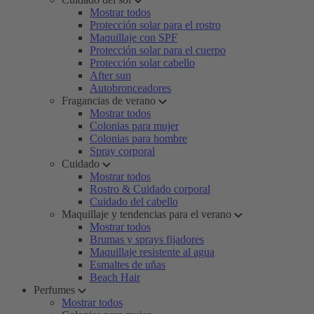
Mostrar todos
Protección solar para el rostro
Maquillaje con SPF
Protección solar para el cuerpo
Protección solar cabello
After sun
Autobronceadores
Fragancias de verano
Mostrar todos
Colonias para mujer
Colonias para hombre
Spray corporal
Cuidado
Mostrar todos
Rostro & Cuidado corporal
Cuidado del cabello
Maquillaje y tendencias para el verano
Mostrar todos
Brumas y sprays fijadores
Maquillaje resistente al agua
Esmaltes de uñas
Beach Hair
Perfumes
Mostrar todos