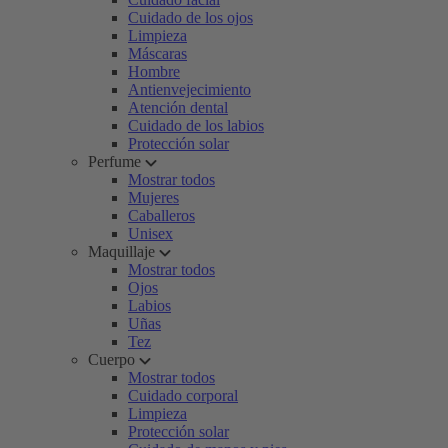
Cuidado de los ojos
Limpieza
Máscaras
Hombre
Antienvejecimiento
Atención dental
Cuidado de los labios
Protección solar
Perfume
Mostrar todos
Mujeres
Caballeros
Unisex
Maquillaje
Mostrar todos
Ojos
Labios
Uñas
Tez
Cuerpo
Mostrar todos
Cuidado corporal
Limpieza
Protección solar