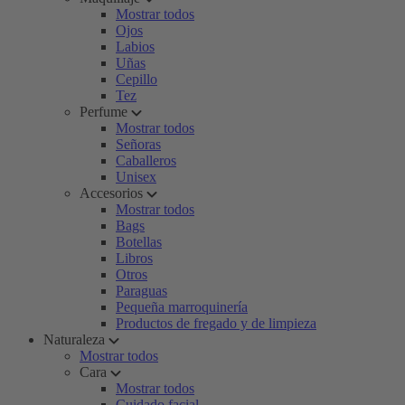
Mostrar todos
Ojos
Labios
Uñas
Cepillo
Tez
Perfume
Mostrar todos
Señoras
Caballeros
Unisex
Accesorios
Mostrar todos
Bags
Botellas
Libros
Otros
Paraguas
Pequeña marroquinería
Productos de fregado y de limpieza
Naturaleza
Mostrar todos
Cara
Mostrar todos
Cuidado facial