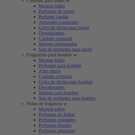
Colonias para mujer
Mostrar todos
Perfumes de mujer
Perfume capilar
Aerosoles corporales
Geles de ducha para mujer
Desodorantes
Cuidado corporal
Jabones perfumados
Sets de perfumes para mujer
Fragancias para hombre
Mostrar todos
Perfumes para hombre
After shave
Cuidado corporal
Geles de ducha para hombre
Desodorantes
Jabones para hombre
Sets de perfumes para hombre
Notas de fragancia
Mostrar todos
Perfumes de ámbar
Perfumes orientales
Perfumes florales
Perfumes afrutados