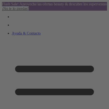
Flash Sale: Aprovecha las ofertas beauty & descubre los superventas
¡No te lo pierdas!
Ayuda & Contacto