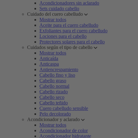
Acondicionadores sin aclarado
Sets cuidado cabello
Cuidado del cuero cabelludo
Mostrar todos
Aceite para el cuero cabelludo
Exfoliantes para el cuero cabelludo
Lociones para el cabello
Protectores solares para el cabello
Cuidados según el tipo de cabello
Mostrar todos
Anticaída
Anticaspa
Antiencrespamiento
Cabello fino y liso
Cabello graso
Cabello normal
Cabello rizado
Cabello seco
Cabello teñido
Cuero cabelludo sensible
Pelo decolorado
Acondicionador y aclarado
Mostrar todos
Acondicionador de color
Acondicionador hidratante