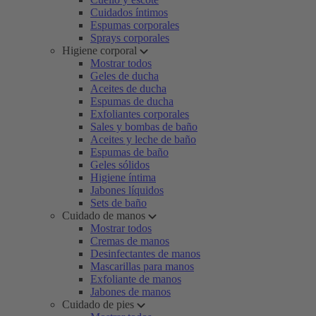
Cuidados íntimos
Espumas corporales
Sprays corporales
Higiene corporal
Mostrar todos
Geles de ducha
Aceites de ducha
Espumas de ducha
Exfoliantes corporales
Sales y bombas de baño
Aceites y leche de baño
Espumas de baño
Geles sólidos
Higiene íntima
Jabones líquidos
Sets de baño
Cuidado de manos
Mostrar todos
Cremas de manos
Desinfectantes de manos
Mascarillas para manos
Exfoliante de manos
Jabones de manos
Cuidado de pies