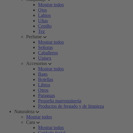
Mostrar todos
Ojos
Labios
Uñas
Cepillo
Tez
Perfume
Mostrar todos
Señoras
Caballeros
Unisex
Accesorios
Mostrar todos
Bags
Botellas
Libros
Otros
Paraguas
Pequeña marroquinería
Productos de fregado y de limpieza
Naturaleza
Mostrar todos
Cara
Mostrar todos
Cuidado facial