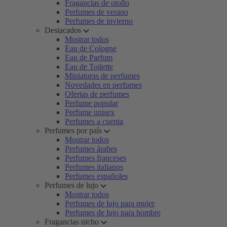
Fragancias de otoño
Perfumes de verano
Perfumes de invierno
Destacados
Mostrar todos
Eau de Cologne
Eau de Parfum
Eau de Toilette
Miniaturas de perfumes
Novedades en perfumes
Ofertas de perfumes
Perfume popular
Perfume unisex
Perfumes a cuenta
Perfumes por país
Mostrar todos
Perfumes árabes
Perfumes franceses
Perfumes italianos
Perfumes españoles
Perfumes de lujo
Mostrar todos
Perfumes de lujo para mujer
Perfumes de lujo para hombre
Fragancias nicho