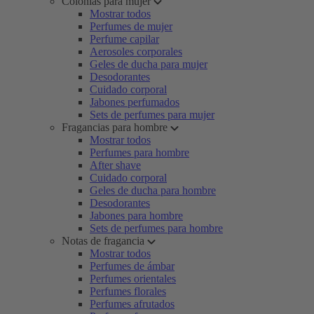
Colonias para mujer
Mostrar todos
Perfumes de mujer
Perfume capilar
Aerosoles corporales
Geles de ducha para mujer
Desodorantes
Cuidado corporal
Jabones perfumados
Sets de perfumes para mujer
Fragancias para hombre
Mostrar todos
Perfumes para hombre
After shave
Cuidado corporal
Geles de ducha para hombre
Desodorantes
Jabones para hombre
Sets de perfumes para hombre
Notas de fragancia
Mostrar todos
Perfumes de ámbar
Perfumes orientales
Perfumes florales
Perfumes afrutados