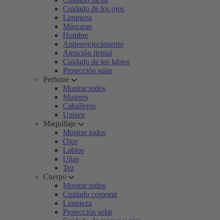
Cuidado de los ojos
Limpieza
Máscaras
Hombre
Antienvejecimiento
Atención dental
Cuidado de los labios
Protección solar
Perfume
Mostrar todos
Mujeres
Caballeros
Unisex
Maquillaje
Mostrar todos
Ojos
Labios
Uñas
Tez
Cuerpo
Mostrar todos
Cuidado corporal
Limpieza
Protección solar