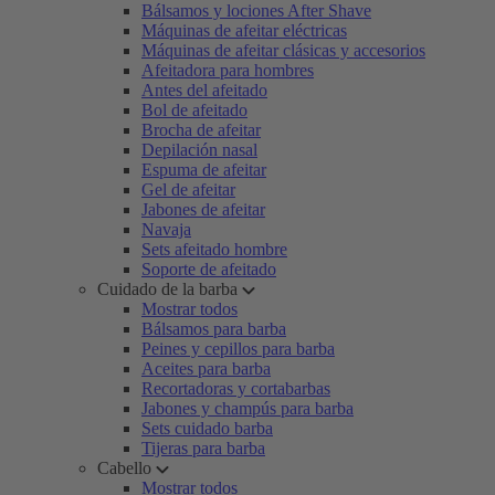
Bálsamos y lociones After Shave
Máquinas de afeitar eléctricas
Máquinas de afeitar clásicas y accesorios
Afeitadora para hombres
Antes del afeitado
Bol de afeitado
Brocha de afeitar
Depilación nasal
Espuma de afeitar
Gel de afeitar
Jabones de afeitar
Navaja
Sets afeitado hombre
Soporte de afeitado
Cuidado de la barba
Mostrar todos
Bálsamos para barba
Peines y cepillos para barba
Aceites para barba
Recortadoras y cortabarbas
Jabones y champús para barba
Sets cuidado barba
Tijeras para barba
Cabello
Mostrar todos