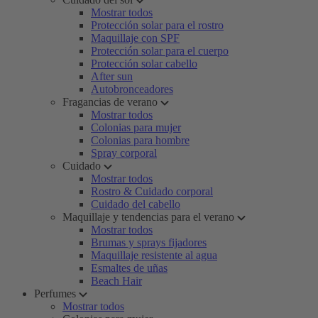
Mostrar todos
Protección solar para el rostro
Maquillaje con SPF
Protección solar para el cuerpo
Protección solar cabello
After sun
Autobronceadores
Fragancias de verano
Mostrar todos
Colonias para mujer
Colonias para hombre
Spray corporal
Cuidado
Mostrar todos
Rostro & Cuidado corporal
Cuidado del cabello
Maquillaje y tendencias para el verano
Mostrar todos
Brumas y sprays fijadores
Maquillaje resistente al agua
Esmaltes de uñas
Beach Hair
Perfumes
Mostrar todos