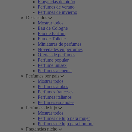
Fragancias de otoño
Perfumes de verano
Perfumes de invierno
Destacados
Mostrar todos
Eau de Cologne
Eau de Parfum
Eau de Toilette
Miniaturas de perfumes
Novedades en perfumes
Ofertas de perfumes
Perfume popular
Perfume unisex
Perfumes a cuenta
Perfumes por país
Mostrar todos
Perfumes árabes
Perfumes franceses
Perfumes italianos
Perfumes españoles
Perfumes de lujo
Mostrar todos
Perfumes de lujo para mujer
Perfumes de lujo para hombre
Fragancias nicho