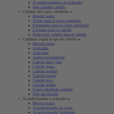
Acondicionadores sin aclarado
Sets cuidado cabello
Cuidado del cuero cabelludo
Mostrar todos
Aceite para el cuero cabelludo
Exfoliantes para el cuero cabelludo
Lociones para el cabello
Protectores solares para el cabello
Cuidados según el tipo de cabello
Mostrar todos
Anticaída
Anticaspa
Antiencrespamiento
Cabello fino y liso
Cabello graso
Cabello normal
Cabello rizado
Cabello seco
Cabello teñido
Cuero cabelludo sensible
Pelo decolorado
Acondicionador y aclarado
Mostrar todos
Acondicionador de color
Acondicionador hidratante