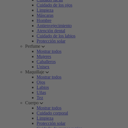
Cuidado de los ojos
Limpieza
Máscaras
Hombre
Antienvejecimiento
Atención dental
Cuidado de los labios
Protección solar
Perfume
Mostrar todos
Mujeres
Caballeros
Unisex
Maquillaje
Mostrar todos
Ojos
Labios
Uñas
Tez
Cuerpo
Mostrar todos
Cuidado corporal
Limpieza
Protección solar