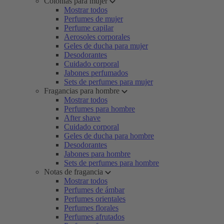
Colonias para mujer
Mostrar todos
Perfumes de mujer
Perfume capilar
Aerosoles corporales
Geles de ducha para mujer
Desodorantes
Cuidado corporal
Jabones perfumados
Sets de perfumes para mujer
Fragancias para hombre
Mostrar todos
Perfumes para hombre
After shave
Cuidado corporal
Geles de ducha para hombre
Desodorantes
Jabones para hombre
Sets de perfumes para hombre
Notas de fragancia
Mostrar todos
Perfumes de ámbar
Perfumes orientales
Perfumes florales
Perfumes afrutados