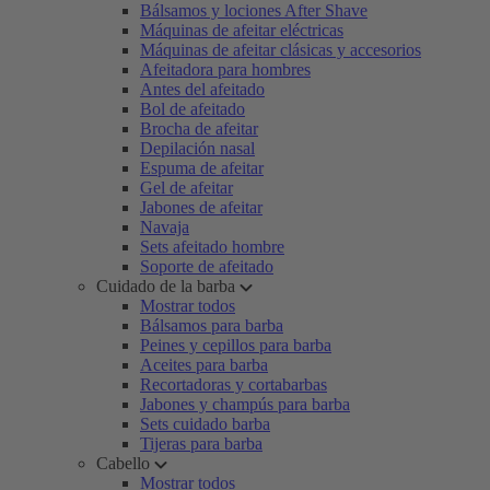
Bálsamos y lociones After Shave
Máquinas de afeitar eléctricas
Máquinas de afeitar clásicas y accesorios
Afeitadora para hombres
Antes del afeitado
Bol de afeitado
Brocha de afeitar
Depilación nasal
Espuma de afeitar
Gel de afeitar
Jabones de afeitar
Navaja
Sets afeitado hombre
Soporte de afeitado
Cuidado de la barba
Mostrar todos
Bálsamos para barba
Peines y cepillos para barba
Aceites para barba
Recortadoras y cortabarbas
Jabones y champús para barba
Sets cuidado barba
Tijeras para barba
Cabello
Mostrar todos