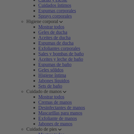
Cuidados íntimos
Espumas corporales
Sprays corporales
Higiene corporal
Mostrar todos
Geles de ducha
Aceites de ducha
Espumas de ducha
Exfoliantes corporales
Sales y bombas de baño
Aceites y leche de baño
Espumas de baño
Geles sólidos
Higiene íntima
Jabones líquidos
Sets de baño
Cuidado de manos
Mostrar todos
Cremas de manos
Desinfectantes de manos
Mascarillas para manos
Exfoliante de manos
Jabones de manos
Cuidado de pies