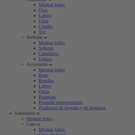
Mostrar todos
Ojos
Labios
Uñas
Cepillo
Tez
Perfume
Mostrar todos
Señoras
Caballeros
Unisex
Accesorios
Mostrar todos
Bags
Botellas
Libros
Otros
Paraguas
Pequeña marroquinería
Productos de fregado y de limpieza
Naturaleza
Mostrar todos
Cara
Mostrar todos
Cuidado facial