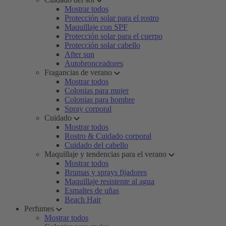
Mostrar todos
Protección solar para el rostro
Maquillaje con SPF
Protección solar para el cuerpo
Protección solar cabello
After sun
Autobronceadores
Fragancias de verano
Mostrar todos
Colonias para mujer
Colonias para hombre
Spray corporal
Cuidado
Mostrar todos
Rostro & Cuidado corporal
Cuidado del cabello
Maquillaje y tendencias para el verano
Mostrar todos
Brumas y sprays fijadores
Maquillaje resistente al agua
Esmaltes de uñas
Beach Hair
Perfumes
Mostrar todos