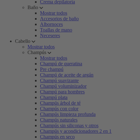
Crema depilatoria
Baño
Mostrar todos
Accesorios de baño
Albornoces
Toallas de mano
Neceseres
Cabello
Mostrar todos
Champús
Mostrar todos
Champú de queratina
Pre champú
Champú de aceite de argán
Champú suavizante
Champú voluminizador
Champú para hombres
Champú plata
Champús árbol de té
Champús con color
Champús limpieza profunda
Champús naturales
Champús sin siliconas y otros
Champús y acondicionadores 2 en 1
Champús en seco