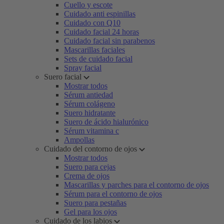
Cuello y escote
Cuidado anti espinillas
Cuidado con Q10
Cuidado facial 24 horas
Cuidado facial sin parabenos
Mascarillas faciales
Sets de cuidado facial
Spray facial
Suero facial
Mostrar todos
Sérum antiedad
Sérum colágeno
Suero hidratante
Suero de ácido hialurónico
Sérum vitamina c
Ampollas
Cuidado del contorno de ojos
Mostrar todos
Suero para cejas
Crema de ojos
Mascarillas y parches para el contorno de ojos
Sérum para el contorno de ojos
Suero para pestañas
Gel para los ojos
Cuidado de los labios