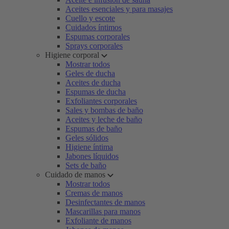
Aceites esenciales y para masajes
Cuello y escote
Cuidados íntimos
Espumas corporales
Sprays corporales
Higiene corporal
Mostrar todos
Geles de ducha
Aceites de ducha
Espumas de ducha
Exfoliantes corporales
Sales y bombas de baño
Aceites y leche de baño
Espumas de baño
Geles sólidos
Higiene íntima
Jabones líquidos
Sets de baño
Cuidado de manos
Mostrar todos
Cremas de manos
Desinfectantes de manos
Mascarillas para manos
Exfoliante de manos