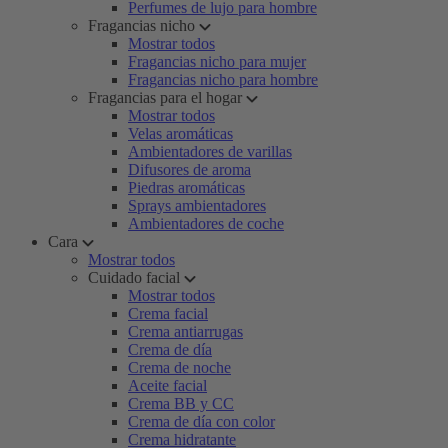
Perfumes de lujo para hombre
Fragancias nicho
Mostrar todos
Fragancias nicho para mujer
Fragancias nicho para hombre
Fragancias para el hogar
Mostrar todos
Velas aromáticas
Ambientadores de varillas
Difusores de aroma
Piedras aromáticas
Sprays ambientadores
Ambientadores de coche
Cara
Mostrar todos
Cuidado facial
Mostrar todos
Crema facial
Crema antiarrugas
Crema de día
Crema de noche
Aceite facial
Crema BB y CC
Crema de día con color
Crema hidratante