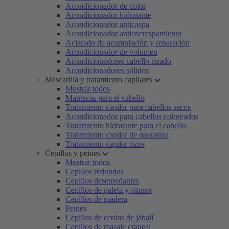
Acondicionador de color
Acondicionador hidratante
Acondicionador anticaspa
Acondicionador antiencrespamiento
Aclarado de acumulación y reparación
Acondicionador de volumen
Acondicionadores cabello rizado
Acondicionadores sólidos
Mascarilla y tratamiento capilares
Mostrar todos
Mantecas para el cabello
Tratamiento capilar para cabellos secos
Acondicionador para cabellos coloreados
Tratamiento hidratante para el cabello
Tratamiento capilar de queratina
Tratamiento capilar rizos
Cepillos y peines
Mostrar todos
Cepillos redondos
Cepillos desenredantes
Cepillos de paleta y planos
Cepillos de madera
Peines
Cepillos de cerdas de jabalí
Cepillos de masaje craneal