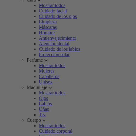
Mostrar todos
Cuidado facial
Cuidado de los ojos
Limpieza
Máscaras
Hombre
Antienvejecimiento
Atención dental
Cuidado de los labios
Protección solar
Perfume
Mostrar todos
Mujeres
Caballeros
Unisex
Maquillaje
Mostrar todos
Ojos
Labios
Uñas
Tez
Cuerpo
Mostrar todos
Cuidado corporal