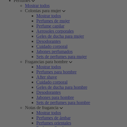
Perfumes
Mostrar todos
Colonias para mujer
Mostrar todos
Perfumes de mujer
Perfume capilar
Aerosoles corporales
Geles de ducha para mujer
Desodorantes
Cuidado corporal
Jabones perfumados
Sets de perfumes para mujer
Fragancias para hombre
Mostrar todos
Perfumes para hombre
After shave
Cuidado corporal
Geles de ducha para hombre
Desodorantes
Jabones para hombre
Sets de perfumes para hombre
Notas de fragancia
Mostrar todos
Perfumes de ámbar
Perfumes orientales