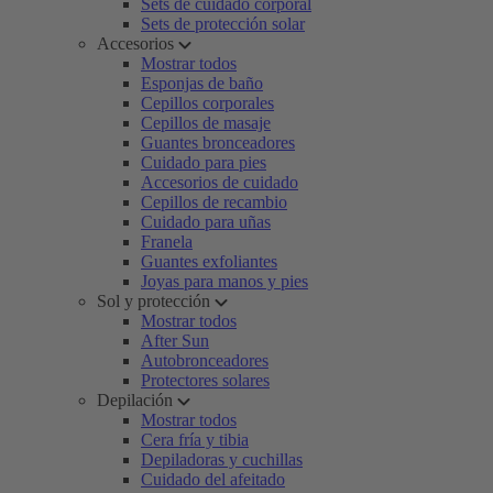
Sets de cuidado corporal
Sets de protección solar
Accesorios
Mostrar todos
Esponjas de baño
Cepillos corporales
Cepillos de masaje
Guantes bronceadores
Cuidado para pies
Accesorios de cuidado
Cepillos de recambio
Cuidado para uñas
Franela
Guantes exfoliantes
Joyas para manos y pies
Sol y protección
Mostrar todos
After Sun
Autobronceadores
Protectores solares
Depilación
Mostrar todos
Cera fría y tibia
Depiladoras y cuchillas
Cuidado del afeitado