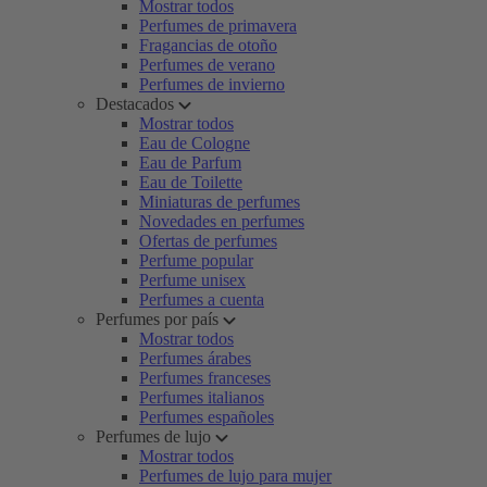
Mostrar todos
Perfumes de primavera
Fragancias de otoño
Perfumes de verano
Perfumes de invierno
Destacados
Mostrar todos
Eau de Cologne
Eau de Parfum
Eau de Toilette
Miniaturas de perfumes
Novedades en perfumes
Ofertas de perfumes
Perfume popular
Perfume unisex
Perfumes a cuenta
Perfumes por país
Mostrar todos
Perfumes árabes
Perfumes franceses
Perfumes italianos
Perfumes españoles
Perfumes de lujo
Mostrar todos
Perfumes de lujo para mujer