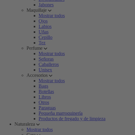
Jabones
Maquillaje
Mostrar todos
Ojos
Labios
Uñas
Cepillo
Tez
Perfume
Mostrar todos
Señoras
Caballeros
Unisex
Accesorios
Mostrar todos
Bags
Botellas
Libros
Otros
Paraguas
Pequeña marroquinería
Productos de fregado y de limpieza
Naturaleza
Mostrar todos
Cara