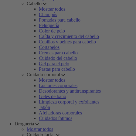
Cabello
Mostrar todos
Champús
Pomadas para cabello
Peluquería
Color de pelo
Caída y crecimiento del cabello
Cepillos y peines para cabello
Cortapelos
Cremas para cabello
Cuidado del cabello
Gel para el pelo
Pastas para cabello
Cuidado corporal
Mostrar todos
Lociones corporales
Desodorantes y antitranspirantes
Geles de baño
Limpieza corporal y exfoliantes
Jabón
Afeitadoras corporales
Cuidados íntimos
Droguería
Mostrar todos
Cuidado facial