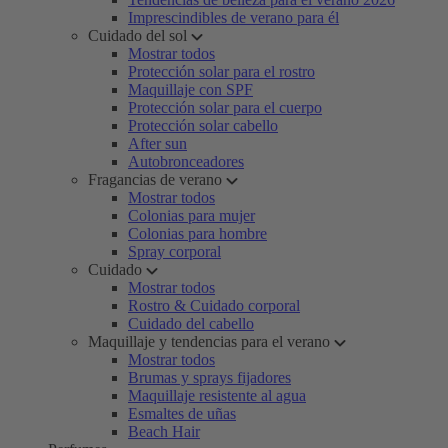
Imprescindibles de verano para él
Cuidado del sol
Mostrar todos
Protección solar para el rostro
Maquillaje con SPF
Protección solar para el cuerpo
Protección solar cabello
After sun
Autobronceadores
Fragancias de verano
Mostrar todos
Colonias para mujer
Colonias para hombre
Spray corporal
Cuidado
Mostrar todos
Rostro & Cuidado corporal
Cuidado del cabello
Maquillaje y tendencias para el verano
Mostrar todos
Brumas y sprays fijadores
Maquillaje resistente al agua
Esmaltes de uñas
Beach Hair