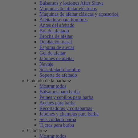
Bálsamos y lociones After Shave
Máquinas de afeitar eléctricas
Máquinas de afeitar clásicas y accesorios
Afeitadora para hombres
Antes del afeitado
Bol de afeitado
Brocha de afeitar
Depilación nasal
Espuma de afeitar
Gel de afeitar
Jabones de afeitar
Navaja
Sets afeitado hombre
Soporte de afeitado
Cuidado de la barba
Mostrar todos
Bálsamos para barba
Peines y cepillos para barba
Aceites para barba
Recortadoras y cortabarbas
Jabones y champús para barba
Sets cuidado barba
Tijeras para barba
Cabello
Mostrar todos