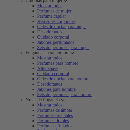
Colonias para mujer
Mostrar todos
Perfumes de mujer
Perfume capilar
Aerosoles corporales
Geles de ducha para mujer
Desodorantes
Cuidado corporal
Jabones perfumados
Sets de perfumes para mujer
Fragancias para hombre
Mostrar todos
Perfumes para hombre
After shave
Cuidado corporal
Geles de ducha para hombre
Desodorantes
Jabones para hombre
Sets de perfumes para hombre
Notas de fragancia
Mostrar todos
Perfumes de ámbar
Perfumes orientales
Perfumes florales
Perfumes afrutados