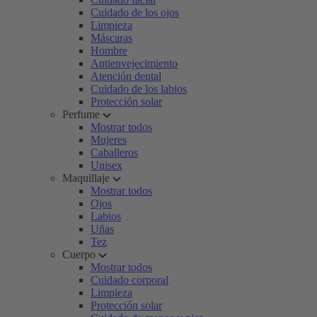
Cuidado de los ojos
Limpieza
Máscaras
Hombre
Antienvejecimiento
Atención dental
Cuidado de los labios
Protección solar
Perfume
Mostrar todos
Mujeres
Caballeros
Unisex
Maquillaje
Mostrar todos
Ojos
Labios
Uñas
Tez
Cuerpo
Mostrar todos
Cuidado corporal
Limpieza
Protección solar