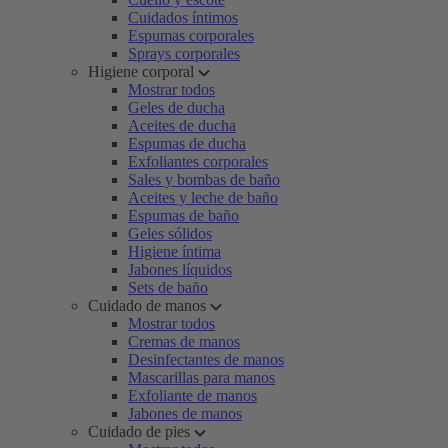
Cuidados íntimos
Espumas corporales
Sprays corporales
Higiene corporal
Mostrar todos
Geles de ducha
Aceites de ducha
Espumas de ducha
Exfoliantes corporales
Sales y bombas de baño
Aceites y leche de baño
Espumas de baño
Geles sólidos
Higiene íntima
Jabones líquidos
Sets de baño
Cuidado de manos
Mostrar todos
Cremas de manos
Desinfectantes de manos
Mascarillas para manos
Exfoliante de manos
Jabones de manos
Cuidado de pies