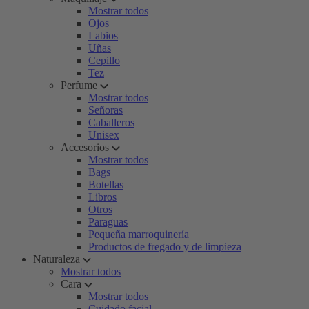
Mostrar todos
Ojos
Labios
Uñas
Cepillo
Tez
Perfume
Mostrar todos
Señoras
Caballeros
Unisex
Accesorios
Mostrar todos
Bags
Botellas
Libros
Otros
Paraguas
Pequeña marroquinería
Productos de fregado y de limpieza
Naturaleza
Mostrar todos
Cara
Mostrar todos
Cuidado facial