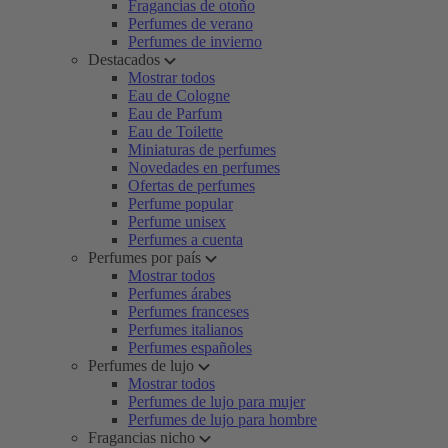
Fragancias de otoño
Perfumes de verano
Perfumes de invierno
Destacados
Mostrar todos
Eau de Cologne
Eau de Parfum
Eau de Toilette
Miniaturas de perfumes
Novedades en perfumes
Ofertas de perfumes
Perfume popular
Perfume unisex
Perfumes a cuenta
Perfumes por país
Mostrar todos
Perfumes árabes
Perfumes franceses
Perfumes italianos
Perfumes españoles
Perfumes de lujo
Mostrar todos
Perfumes de lujo para mujer
Perfumes de lujo para hombre
Fragancias nicho