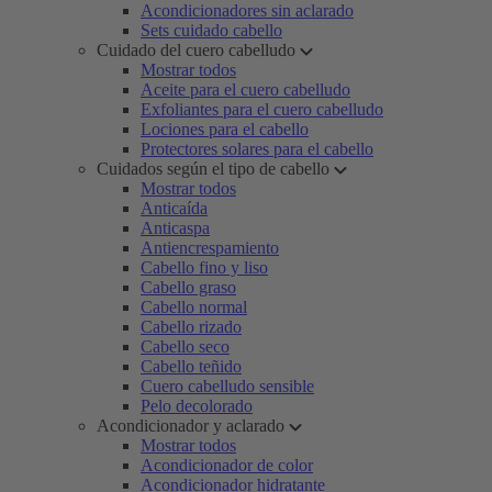
Acondicionadores sin aclarado
Sets cuidado cabello
Cuidado del cuero cabelludo
Mostrar todos
Aceite para el cuero cabelludo
Exfoliantes para el cuero cabelludo
Lociones para el cabello
Protectores solares para el cabello
Cuidados según el tipo de cabello
Mostrar todos
Anticaída
Anticaspa
Antiencrespamiento
Cabello fino y liso
Cabello graso
Cabello normal
Cabello rizado
Cabello seco
Cabello teñido
Cuero cabelludo sensible
Pelo decolorado
Acondicionador y aclarado
Mostrar todos
Acondicionador de color
Acondicionador hidratante