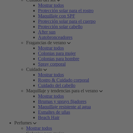
Mostrar todos
Protección solar para el rostro
Maquillaje con SPF
Protección solar para el cuerpo
Protección solar cabello
After sun
Autobronceadores
Fragancias de verano
Mostrar todos
Colonias para mujer
Colonias para hombre
Spray corporal
Cuidado
Mostrar todos
Rostro & Cuidado corporal
Cuidado del cabello
Maquillaje y tendencias para el verano
Mostrar todos
Brumas y sprays fijadores
Maquillaje resistente al agua
Esmaltes de uñas
Beach Hair
Perfumes
Mostrar todos