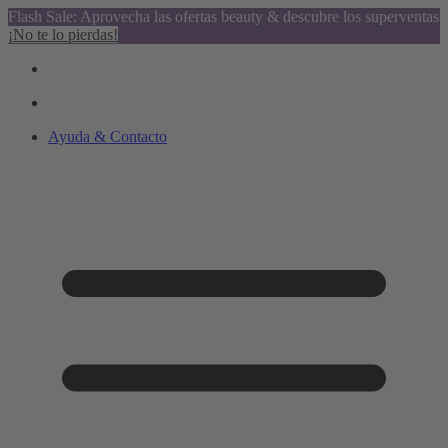
Flash Sale: Aprovecha las ofertas beauty & descubre los superventas
¡No te lo pierdas!
Ayuda & Contacto