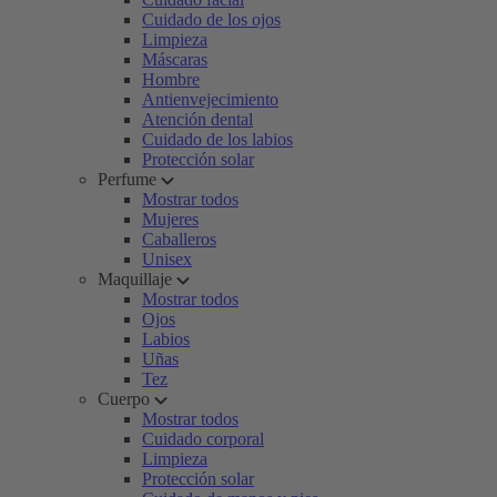
Cuidado de los ojos
Limpieza
Máscaras
Hombre
Antienvejecimiento
Atención dental
Cuidado de los labios
Protección solar
Perfume
Mostrar todos
Mujeres
Caballeros
Unisex
Maquillaje
Mostrar todos
Ojos
Labios
Uñas
Tez
Cuerpo
Mostrar todos
Cuidado corporal
Limpieza
Protección solar