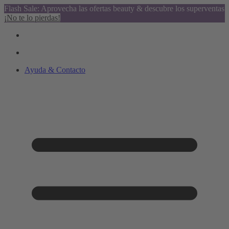
Flash Sale: Aprovecha las ofertas beauty & descubre los superventas
¡No te lo pierdas!
Ayuda & Contacto