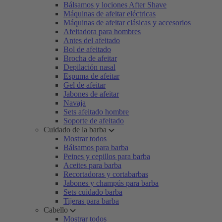
Bálsamos y lociones After Shave
Máquinas de afeitar eléctricas
Máquinas de afeitar clásicas y accesorios
Afeitadora para hombres
Antes del afeitado
Bol de afeitado
Brocha de afeitar
Depilación nasal
Espuma de afeitar
Gel de afeitar
Jabones de afeitar
Navaja
Sets afeitado hombre
Soporte de afeitado
Cuidado de la barba
Mostrar todos
Bálsamos para barba
Peines y cepillos para barba
Aceites para barba
Recortadoras y cortabarbas
Jabones y champús para barba
Sets cuidado barba
Tijeras para barba
Cabello
Mostrar todos