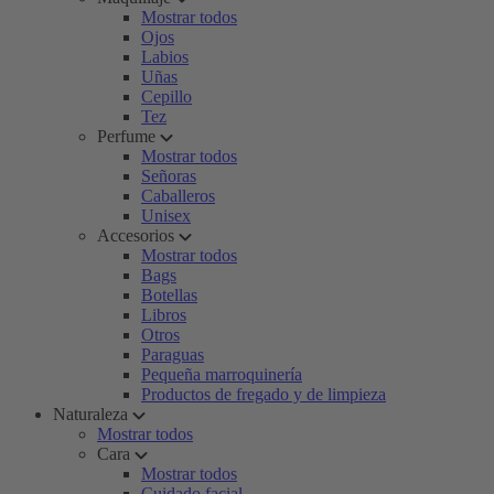
Mostrar todos
Ojos
Labios
Uñas
Cepillo
Tez
Perfume
Mostrar todos
Señoras
Caballeros
Unisex
Accesorios
Mostrar todos
Bags
Botellas
Libros
Otros
Paraguas
Pequeña marroquinería
Productos de fregado y de limpieza
Naturaleza
Mostrar todos
Cara
Mostrar todos
Cuidado facial