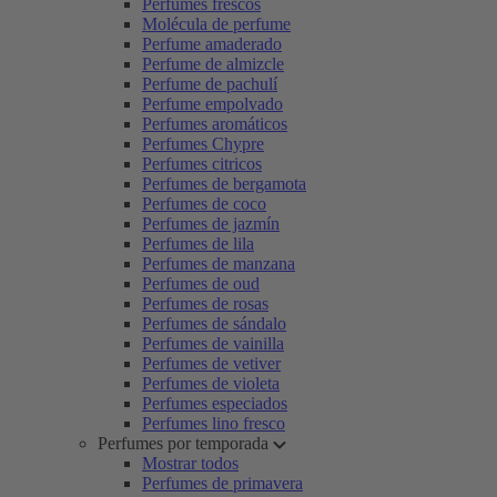
Perfumes frescos
Molécula de perfume
Perfume amaderado
Perfume de almizcle
Perfume de pachulí
Perfume empolvado
Perfumes aromáticos
Perfumes Chypre
Perfumes citricos
Perfumes de bergamota
Perfumes de coco
Perfumes de jazmín
Perfumes de lila
Perfumes de manzana
Perfumes de oud
Perfumes de rosas
Perfumes de sándalo
Perfumes de vainilla
Perfumes de vetiver
Perfumes de violeta
Perfumes especiados
Perfumes lino fresco
Perfumes por temporada
Mostrar todos
Perfumes de primavera