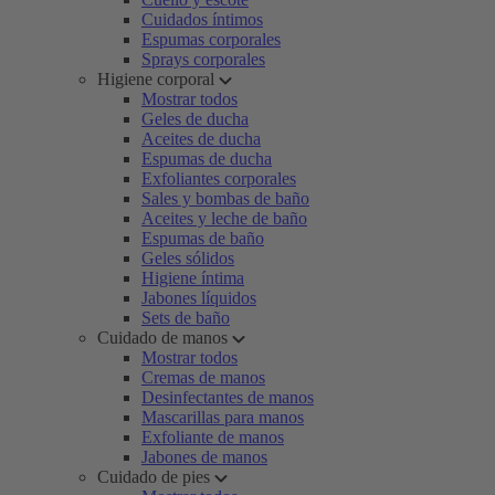
Cuidados íntimos
Espumas corporales
Sprays corporales
Higiene corporal
Mostrar todos
Geles de ducha
Aceites de ducha
Espumas de ducha
Exfoliantes corporales
Sales y bombas de baño
Aceites y leche de baño
Espumas de baño
Geles sólidos
Higiene íntima
Jabones líquidos
Sets de baño
Cuidado de manos
Mostrar todos
Cremas de manos
Desinfectantes de manos
Mascarillas para manos
Exfoliante de manos
Jabones de manos
Cuidado de pies