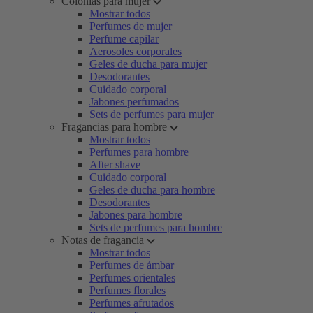
Colonias para mujer
Mostrar todos
Perfumes de mujer
Perfume capilar
Aerosoles corporales
Geles de ducha para mujer
Desodorantes
Cuidado corporal
Jabones perfumados
Sets de perfumes para mujer
Fragancias para hombre
Mostrar todos
Perfumes para hombre
After shave
Cuidado corporal
Geles de ducha para hombre
Desodorantes
Jabones para hombre
Sets de perfumes para hombre
Notas de fragancia
Mostrar todos
Perfumes de ámbar
Perfumes orientales
Perfumes florales
Perfumes afrutados