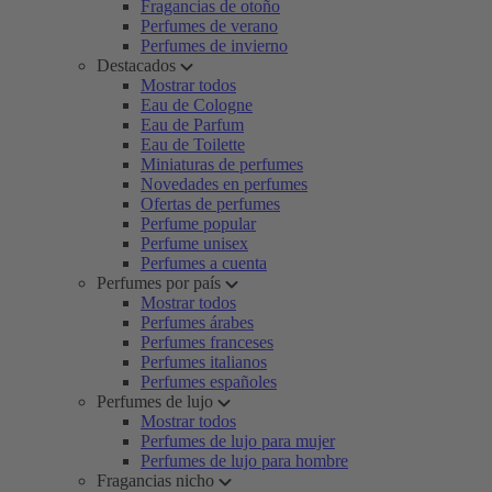
Fragancias de otoño
Perfumes de verano
Perfumes de invierno
Destacados
Mostrar todos
Eau de Cologne
Eau de Parfum
Eau de Toilette
Miniaturas de perfumes
Novedades en perfumes
Ofertas de perfumes
Perfume popular
Perfume unisex
Perfumes a cuenta
Perfumes por país
Mostrar todos
Perfumes árabes
Perfumes franceses
Perfumes italianos
Perfumes españoles
Perfumes de lujo
Mostrar todos
Perfumes de lujo para mujer
Perfumes de lujo para hombre
Fragancias nicho