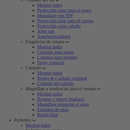
Mostrar todos
Protección solar para el rostro
Maquillaje con SPF
Protección solar para el cuerpo
Protección solar cabello
After sun
Autobronceadores
Fragancias de verano
Mostrar todos
Colonias para mujer
Colonias para hombre
Spray corporal
Cuidado
Mostrar todos
Rostro & Cuidado corporal
Cuidado del cabello
Maquillaje y tendencias para el verano
Mostrar todos
Brumas y sprays fijadores
Maquillaje resistente al agua
Esmaltes de uñas
Beach Hair
Perfumes
Mostrar todos