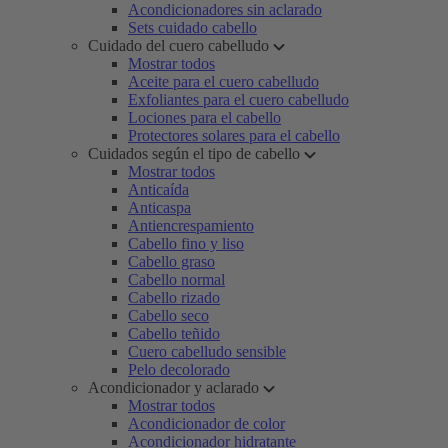
Acondicionadores sin aclarado
Sets cuidado cabello
Cuidado del cuero cabelludo
Mostrar todos
Aceite para el cuero cabelludo
Exfoliantes para el cuero cabelludo
Lociones para el cabello
Protectores solares para el cabello
Cuidados según el tipo de cabello
Mostrar todos
Anticaída
Anticaspa
Antiencrespamiento
Cabello fino y liso
Cabello graso
Cabello normal
Cabello rizado
Cabello seco
Cabello teñido
Cuero cabelludo sensible
Pelo decolorado
Acondicionador y aclarado
Mostrar todos
Acondicionador de color
Acondicionador hidratante