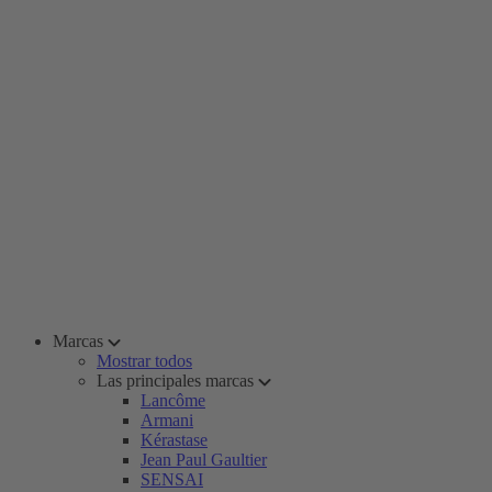
Marcas
Mostrar todos
Las principales marcas
Lancôme
Armani
Kérastase
Jean Paul Gaultier
SENSAI