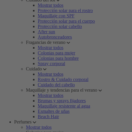
Mostrar todos
Protección solar para el rostro
Maquillaje con SPF
Protección solar para el cuerpo
Protección solar cabello
After sun
Autobronceadores
Fragancias de verano
Mostrar todos
Colonias para mujer
Colonias para hombre
Spray corporal
Cuidado
Mostrar todos
Rostro & Cuidado corporal
Cuidado del cabello
Maquillaje y tendencias para el verano
Mostrar todos
Brumas y sprays fijadores
Maquillaje resistente al agua
Esmaltes de uñas
Beach Hair
Perfumes
Mostrar todos