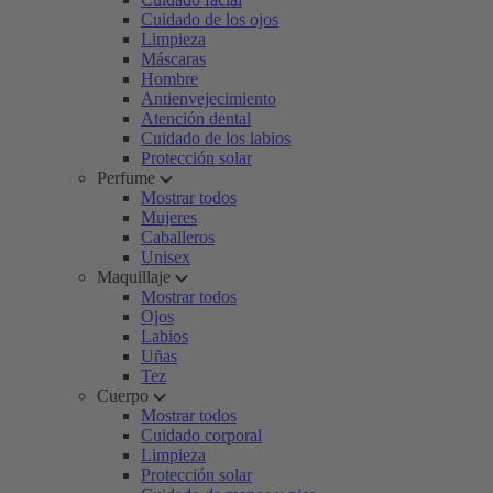
Cuidado de los ojos
Limpieza
Máscaras
Hombre
Antienvejecimiento
Atención dental
Cuidado de los labios
Protección solar
Perfume
Mostrar todos
Mujeres
Caballeros
Unisex
Maquillaje
Mostrar todos
Ojos
Labios
Uñas
Tez
Cuerpo
Mostrar todos
Cuidado corporal
Limpieza
Protección solar