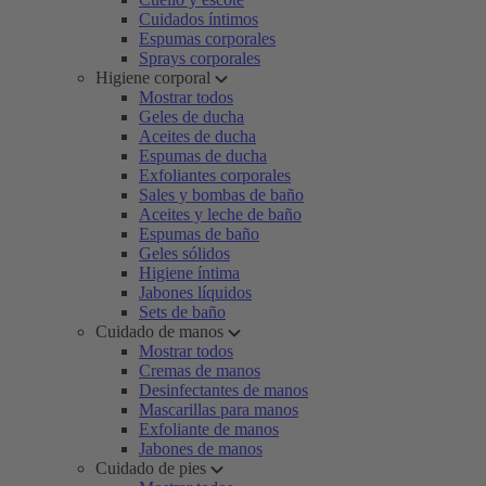
Cuidados íntimos
Espumas corporales
Sprays corporales
Higiene corporal
Mostrar todos
Geles de ducha
Aceites de ducha
Espumas de ducha
Exfoliantes corporales
Sales y bombas de baño
Aceites y leche de baño
Espumas de baño
Geles sólidos
Higiene íntima
Jabones líquidos
Sets de baño
Cuidado de manos
Mostrar todos
Cremas de manos
Desinfectantes de manos
Mascarillas para manos
Exfoliante de manos
Jabones de manos
Cuidado de pies