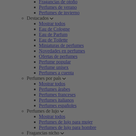
Fragancias de otoño
Perfumes de verano
Perfumes de invierno
Destacados
Mostrar todos
Eau de Cologne
Eau de Parfum
Eau de Toilette
Miniaturas de perfumes
Novedades en perfumes
Ofertas de perfumes
Perfume popular
Perfume unisex
Perfumes a cuenta
Perfumes por país
Mostrar todos
Perfumes árabes
Perfumes franceses
Perfumes italianos
Perfumes españoles
Perfumes de lujo
Mostrar todos
Perfumes de lujo para mujer
Perfumes de lujo para hombre
Fragancias nicho