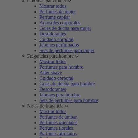
Colonias para mujer
Mostrar todos
Perfumes de mujer
Perfume capilar
Aerosoles corporales
Geles de ducha para mujer
Desodorantes
Cuidado corporal
Jabones perfumados
Sets de perfumes para mujer
Fragancias para hombre
Mostrar todos
Perfumes para hombre
After shave
Cuidado corporal
Geles de ducha para hombre
Desodorantes
Jabones para hombre
Sets de perfumes para hombre
Notas de fragancia
Mostrar todos
Perfumes de ámbar
Perfumes orientales
Perfumes florales
Perfumes afrutados