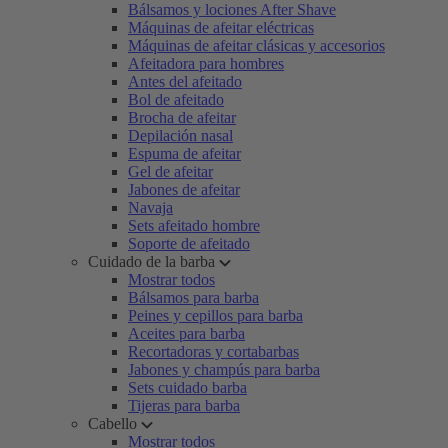
Bálsamos y lociones After Shave
Máquinas de afeitar eléctricas
Máquinas de afeitar clásicas y accesorios
Afeitadora para hombres
Antes del afeitado
Bol de afeitado
Brocha de afeitar
Depilación nasal
Espuma de afeitar
Gel de afeitar
Jabones de afeitar
Navaja
Sets afeitado hombre
Soporte de afeitado
Cuidado de la barba
Mostrar todos
Bálsamos para barba
Peines y cepillos para barba
Aceites para barba
Recortadoras y cortabarbas
Jabones y champús para barba
Sets cuidado barba
Tijeras para barba
Cabello
Mostrar todos