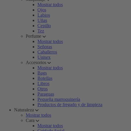
Mostrar todos
Ojos
Labios
Uñas
Cepillo
Tez
Perfume
Mostrar todos
Señoras
Caballeros
Unisex
Accesorios
Mostrar todos
Bags
Botellas
Libros
Otros
Paraguas
Pequeña marroquinería
Productos de fregado y de limpieza
Naturaleza
Mostrar todos
Cara
Mostrar todos
Cuidado facial