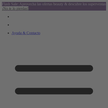
Flash Sale: Aprovecha las ofertas beauty & descubre los superventas
¡No te lo pierdas!
Ayuda & Contacto