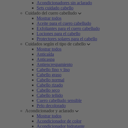
Acondicionadores sin aclarado
Sets cuidado cabello
Cuidado del cuero cabelludo
Mostrar todos
Aceite para el cuero cabelludo
Exfoliantes para el cuero cabelludo
Lociones para el cabello
Protectores solares para el cabello
Cuidados según el tipo de cabello
Mostrar todos
Anticaída
Anticaspa
Antiencrespamiento
Cabello fino y liso
Cabello graso
Cabello normal
Cabello rizado
Cabello seco
Cabello teñido
Cuero cabelludo sensible
Pelo decolorado
Acondicionador y aclarado
Mostrar todos
Acondicionador de color
Acondicionador hidratante