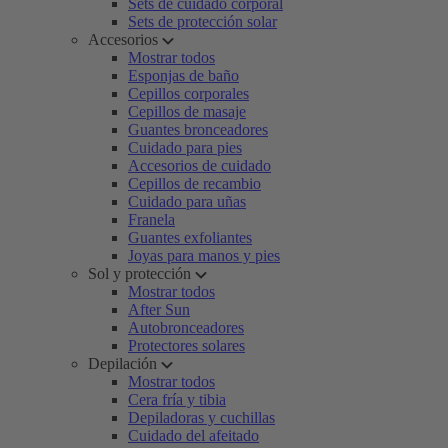
Sets de cuidado corporal
Sets de protección solar
Accesorios
Mostrar todos
Esponjas de baño
Cepillos corporales
Cepillos de masaje
Guantes bronceadores
Cuidado para pies
Accesorios de cuidado
Cepillos de recambio
Cuidado para uñas
Franela
Guantes exfoliantes
Joyas para manos y pies
Sol y protección
Mostrar todos
After Sun
Autobronceadores
Protectores solares
Depilación
Mostrar todos
Cera fría y tibia
Depiladoras y cuchillas
Cuidado del afeitado