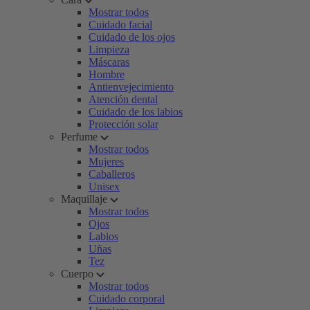
Mostrar todos
Cuidado facial
Cuidado de los ojos
Limpieza
Máscaras
Hombre
Antienvejecimiento
Atención dental
Cuidado de los labios
Protección solar
Perfume
Mostrar todos
Mujeres
Caballeros
Unisex
Maquillaje
Mostrar todos
Ojos
Labios
Uñas
Tez
Cuerpo
Mostrar todos
Cuidado corporal