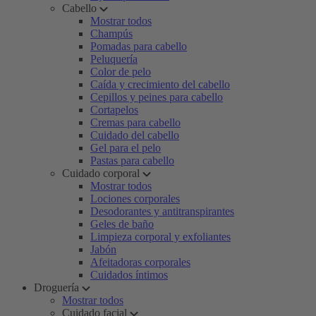
Cabello
Mostrar todos
Champús
Pomadas para cabello
Peluquería
Color de pelo
Caída y crecimiento del cabello
Cepillos y peines para cabello
Cortapelos
Cremas para cabello
Cuidado del cabello
Gel para el pelo
Pastas para cabello
Cuidado corporal
Mostrar todos
Lociones corporales
Desodorantes y antitranspirantes
Geles de baño
Limpieza corporal y exfoliantes
Jabón
Afeitadoras corporales
Cuidados íntimos
Droguería
Mostrar todos
Cuidado facial