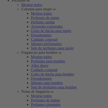
Perfumes
Mostrar todos
Colonias para mujer
Mostrar todos
Perfumes de mujer
Perfume capilar
Aerosoles corporales
Geles de ducha para mujer
Desodorantes
Cuidado corporal
Jabones perfumados
Sets de perfumes para mujer
Fragancias para hombre
Mostrar todos
Perfumes para hombre
After shave
Cuidado corporal
Geles de ducha para hombre
Desodorantes
Jabones para hombre
Sets de perfumes para hombre
Notas de fragancia
Mostrar todos
Perfumes de ámbar
Perfumes orientales