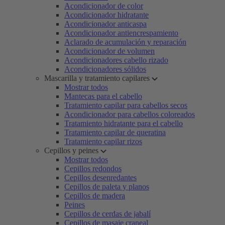
Acondicionador de color
Acondicionador hidratante
Acondicionador anticaspa
Acondicionador antiencrespamiento
Aclarado de acumulación y reparación
Acondicionador de volumen
Acondicionadores cabello rizado
Acondicionadores sólidos
Mascarilla y tratamiento capilares
Mostrar todos
Mantecas para el cabello
Tratamiento capilar para cabellos secos
Acondicionador para cabellos coloreados
Tratamiento hidratante para el cabello
Tratamiento capilar de queratina
Tratamiento capilar rizos
Cepillos y peines
Mostrar todos
Cepillos redondos
Cepillos desenredantes
Cepillos de paleta y planos
Cepillos de madera
Peines
Cepillos de cerdas de jabalí
Cepillos de masaje craneal