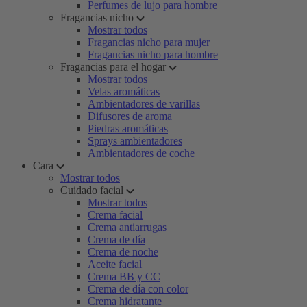
Perfumes de lujo para hombre
Fragancias nicho
Mostrar todos
Fragancias nicho para mujer
Fragancias nicho para hombre
Fragancias para el hogar
Mostrar todos
Velas aromáticas
Ambientadores de varillas
Difusores de aroma
Piedras aromáticas
Sprays ambientadores
Ambientadores de coche
Cara
Mostrar todos
Cuidado facial
Mostrar todos
Crema facial
Crema antiarrugas
Crema de día
Crema de noche
Aceite facial
Crema BB y CC
Crema de día con color
Crema hidratante