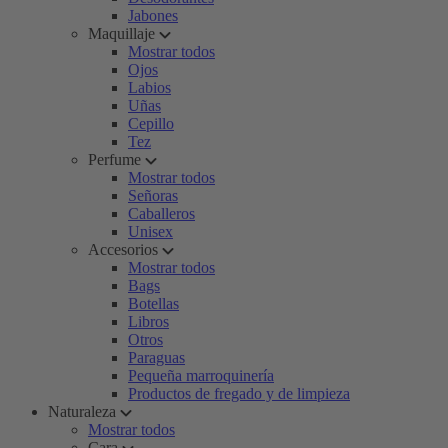
Jabones
Maquillaje
Mostrar todos
Ojos
Labios
Uñas
Cepillo
Tez
Perfume
Mostrar todos
Señoras
Caballeros
Unisex
Accesorios
Mostrar todos
Bags
Botellas
Libros
Otros
Paraguas
Pequeña marroquinería
Productos de fregado y de limpieza
Naturaleza
Mostrar todos
Cara