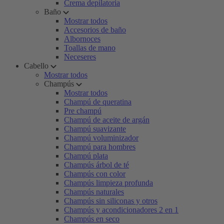
Crema depilatoria
Baño
Mostrar todos
Accesorios de baño
Albornoces
Toallas de mano
Neceseres
Cabello
Mostrar todos
Champús
Mostrar todos
Champú de queratina
Pre champú
Champú de aceite de argán
Champú suavizante
Champú voluminizador
Champú para hombres
Champú plata
Champús árbol de té
Champús con color
Champús limpieza profunda
Champús naturales
Champús sin siliconas y otros
Champús y acondicionadores 2 en 1
Champús en seco