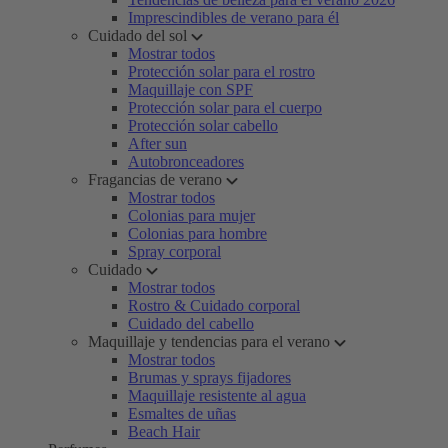
Imprescindibles de verano para él
Cuidado del sol
Mostrar todos
Protección solar para el rostro
Maquillaje con SPF
Protección solar para el cuerpo
Protección solar cabello
After sun
Autobronceadores
Fragancias de verano
Mostrar todos
Colonias para mujer
Colonias para hombre
Spray corporal
Cuidado
Mostrar todos
Rostro & Cuidado corporal
Cuidado del cabello
Maquillaje y tendencias para el verano
Mostrar todos
Brumas y sprays fijadores
Maquillaje resistente al agua
Esmaltes de uñas
Beach Hair