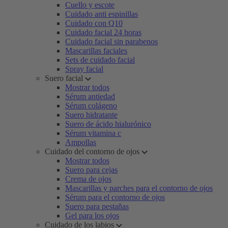
Cuello y escote
Cuidado anti espinillas
Cuidado con Q10
Cuidado facial 24 horas
Cuidado facial sin parabenos
Mascarillas faciales
Sets de cuidado facial
Spray facial
Suero facial
Mostrar todos
Sérum antiedad
Sérum colágeno
Suero hidratante
Suero de ácido hialurónico
Sérum vitamina c
Ampollas
Cuidado del contorno de ojos
Mostrar todos
Suero para cejas
Crema de ojos
Mascarillas y parches para el contorno de ojos
Sérum para el contorno de ojos
Suero para pestañas
Gel para los ojos
Cuidado de los labios