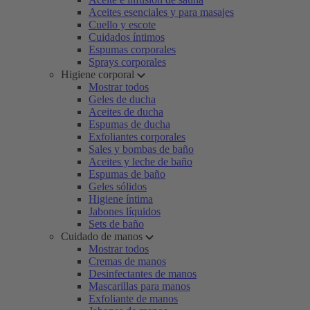
Aceites esenciales y para masajes
Cuello y escote
Cuidados íntimos
Espumas corporales
Sprays corporales
Higiene corporal
Mostrar todos
Geles de ducha
Aceites de ducha
Espumas de ducha
Exfoliantes corporales
Sales y bombas de baño
Aceites y leche de baño
Espumas de baño
Geles sólidos
Higiene íntima
Jabones líquidos
Sets de baño
Cuidado de manos
Mostrar todos
Cremas de manos
Desinfectantes de manos
Mascarillas para manos
Exfoliante de manos