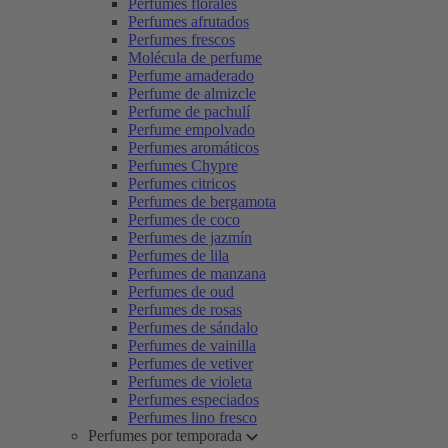
Perfumes florales
Perfumes afrutados
Perfumes frescos
Molécula de perfume
Perfume amaderado
Perfume de almizcle
Perfume de pachulí
Perfume empolvado
Perfumes aromáticos
Perfumes Chypre
Perfumes citricos
Perfumes de bergamota
Perfumes de coco
Perfumes de jazmín
Perfumes de lila
Perfumes de manzana
Perfumes de oud
Perfumes de rosas
Perfumes de sándalo
Perfumes de vainilla
Perfumes de vetiver
Perfumes de violeta
Perfumes especiados
Perfumes lino fresco
Perfumes por temporada