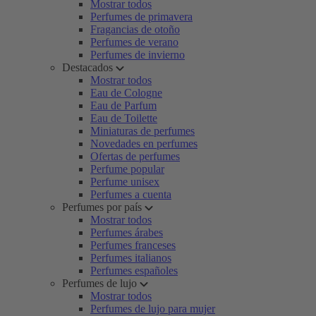
Mostrar todos
Perfumes de primavera
Fragancias de otoño
Perfumes de verano
Perfumes de invierno
Destacados
Mostrar todos
Eau de Cologne
Eau de Parfum
Eau de Toilette
Miniaturas de perfumes
Novedades en perfumes
Ofertas de perfumes
Perfume popular
Perfume unisex
Perfumes a cuenta
Perfumes por país
Mostrar todos
Perfumes árabes
Perfumes franceses
Perfumes italianos
Perfumes españoles
Perfumes de lujo
Mostrar todos
Perfumes de lujo para mujer