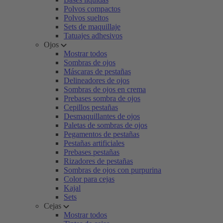
Polvos compactos
Polvos sueltos
Sets de maquillaje
Tatuajes adhesivos
Ojos
Mostrar todos
Sombras de ojos
Máscaras de pestañas
Delineadores de ojos
Sombras de ojos en crema
Prebases sombra de ojos
Cepillos pestañas
Desmaquillantes de ojos
Paletas de sombras de ojos
Pegamentos de pestañas
Pestañas artificiales
Prebases pestañas
Rizadores de pestañas
Sombras de ojos con purpurina
Color para cejas
Kajal
Sets
Cejas
Mostrar todos