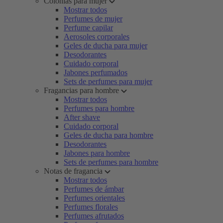
Colonias para mujer
Mostrar todos
Perfumes de mujer
Perfume capilar
Aerosoles corporales
Geles de ducha para mujer
Desodorantes
Cuidado corporal
Jabones perfumados
Sets de perfumes para mujer
Fragancias para hombre
Mostrar todos
Perfumes para hombre
After shave
Cuidado corporal
Geles de ducha para hombre
Desodorantes
Jabones para hombre
Sets de perfumes para hombre
Notas de fragancia
Mostrar todos
Perfumes de ámbar
Perfumes orientales
Perfumes florales
Perfumes afrutados