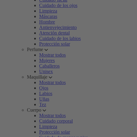
Cuidado de los ojos
Limpieza
Máscaras
Hombre
Antienvejecimiento
Atención dental
Cuidado de los labios
Protección solar
Perfume
Mostrar todos
Mujeres
Caballeros
Unisex
Maquillaje
Mostrar todos
Ojos
Labios
Uñas
Tez
Cuerpo
Mostrar todos
Cuidado corporal
Limpieza
Protección solar