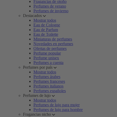
Fragancias de otoño
Perfumes de verano
Perfumes de invierno
Destacados
Mostrar todos
Eau de Cologne
Eau de Parfum
Eau de Toilette
Miniaturas de perfumes
Novedades en perfumes
Ofertas de perfumes
Perfume popular
Perfume unisex
Perfumes a cuenta
Perfumes por país
Mostrar todos
Perfumes árabes
Perfumes franceses
Perfumes italianos
Perfumes españoles
Perfumes de lujo
Mostrar todos
Perfumes de lujo para mujer
Perfumes de lujo para hombre
Fragancias nicho