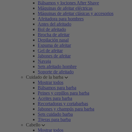
Bálsamos y lociones After Shave
Máquinas de afeitar eléctricas
Máquinas de afeitar clásicas y accesorios
Afeitadora para hombres
Antes del afeitado
Bol de afeitado
Brocha de afeitar
Depilación nasal
Espuma de afeitar
Gel de afeitar
Jabones de afeitar
Navaja
Sets afeitado hombre
Soporte de afeitado
Cuidado de la barba
Mostrar todos
Bálsamos para barba
Peines y cepillos para barba
Aceites para barba
Recortadoras y cortabarbas
Jabones y champús para barba
Sets cuidado barba
Tijeras para barba
Cabello
Mostrar todos