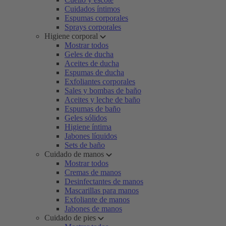
Cuidados íntimos
Espumas corporales
Sprays corporales
Higiene corporal
Mostrar todos
Geles de ducha
Aceites de ducha
Espumas de ducha
Exfoliantes corporales
Sales y bombas de baño
Aceites y leche de baño
Espumas de baño
Geles sólidos
Higiene íntima
Jabones líquidos
Sets de baño
Cuidado de manos
Mostrar todos
Cremas de manos
Desinfectantes de manos
Mascarillas para manos
Exfoliante de manos
Jabones de manos
Cuidado de pies