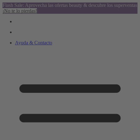
Flash Sale: Aprovecha las ofertas beauty & descubre los superventas
¡No te lo pierdas!
Ayuda & Contacto