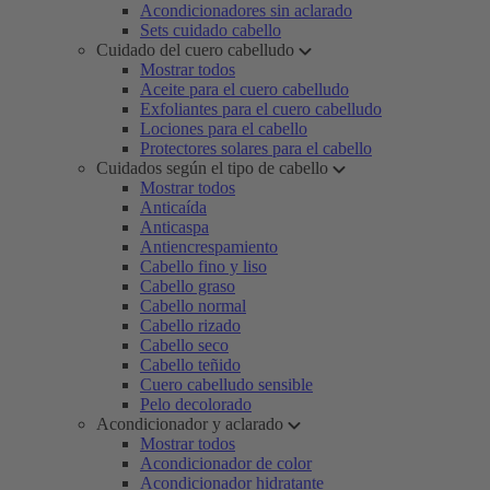
Acondicionadores sin aclarado
Sets cuidado cabello
Cuidado del cuero cabelludo
Mostrar todos
Aceite para el cuero cabelludo
Exfoliantes para el cuero cabelludo
Lociones para el cabello
Protectores solares para el cabello
Cuidados según el tipo de cabello
Mostrar todos
Anticaída
Anticaspa
Antiencrespamiento
Cabello fino y liso
Cabello graso
Cabello normal
Cabello rizado
Cabello seco
Cabello teñido
Cuero cabelludo sensible
Pelo decolorado
Acondicionador y aclarado
Mostrar todos
Acondicionador de color
Acondicionador hidratante