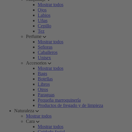
Mostrar todos
Ojos
Labios
Uñas
Cepillo
Tez
Perfume
Mostrar todos
Señoras
Caballeros
Unisex
Accesorios
Mostrar todos
Bags
Botellas
Libros
Otros
Paraguas
Pequeña marroquinería
Productos de fregado y de limpieza
Naturaleza
Mostrar todos
Cara
Mostrar todos
Cuidado facial