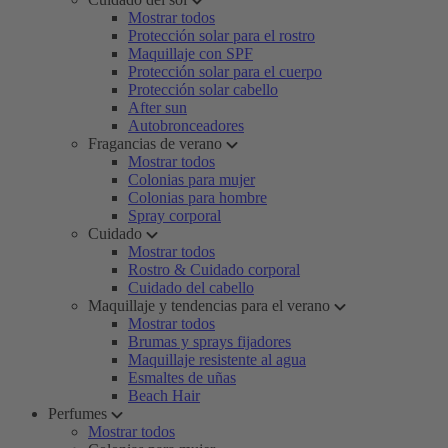
Mostrar todos
Protección solar para el rostro
Maquillaje con SPF
Protección solar para el cuerpo
Protección solar cabello
After sun
Autobronceadores
Fragancias de verano
Mostrar todos
Colonias para mujer
Colonias para hombre
Spray corporal
Cuidado
Mostrar todos
Rostro & Cuidado corporal
Cuidado del cabello
Maquillaje y tendencias para el verano
Mostrar todos
Brumas y sprays fijadores
Maquillaje resistente al agua
Esmaltes de uñas
Beach Hair
Perfumes
Mostrar todos