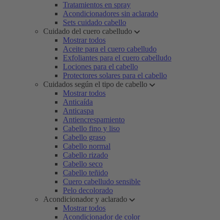
Tratamientos en spray
Acondicionadores sin aclarado
Sets cuidado cabello
Cuidado del cuero cabelludo
Mostrar todos
Aceite para el cuero cabelludo
Exfoliantes para el cuero cabelludo
Lociones para el cabello
Protectores solares para el cabello
Cuidados según el tipo de cabello
Mostrar todos
Anticaída
Anticaspa
Antiencrespamiento
Cabello fino y liso
Cabello graso
Cabello normal
Cabello rizado
Cabello seco
Cabello teñido
Cuero cabelludo sensible
Pelo decolorado
Acondicionador y aclarado
Mostrar todos
Acondicionador de color