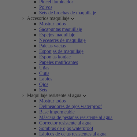
Pincel iluminador
Polvos
Sets de brochas de maquillaje
Accesorios maquillaje
Mostrar todos
Sacapuntas maquillaje
Espejos maquillaje
Neceseres de maquillaje
Paletas vacías
Esponjas de maquillaje
Esponjas konjac
Papeles matificantes
Uñas
Cutis
Labios
Ojos
Sets
Maquillaje resistente al agua
Mostrar todos
Delineadores de ojos waterproof
Base impermeable
Máscara de pestañas resistente al agua
Corrector resistente al agua
Sombras de ojos waterproof
Lápices de cejas resistentes al agua