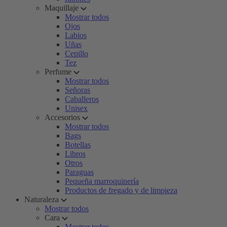
Maquillaje
Mostrar todos
Ojos
Labios
Uñas
Cepillo
Tez
Perfume
Mostrar todos
Señoras
Caballeros
Unisex
Accesorios
Mostrar todos
Bags
Botellas
Libros
Otros
Paraguas
Pequeña marroquinería
Productos de fregado y de limpieza
Naturaleza
Mostrar todos
Cara
Mostrar todos