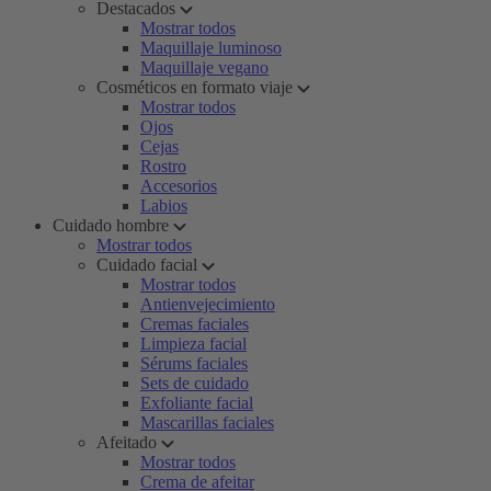
Destacados
Mostrar todos
Maquillaje luminoso
Maquillaje vegano
Cosméticos en formato viaje
Mostrar todos
Ojos
Cejas
Rostro
Accesorios
Labios
Cuidado hombre
Mostrar todos
Cuidado facial
Mostrar todos
Antienvejecimiento
Cremas faciales
Limpieza facial
Sérums faciales
Sets de cuidado
Exfoliante facial
Mascarillas faciales
Afeitado
Mostrar todos
Crema de afeitar