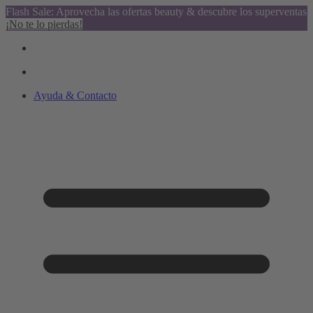
Flash Sale: Aprovecha las ofertas beauty & descubre los superventas
¡No te lo pierdas!
Ayuda & Contacto