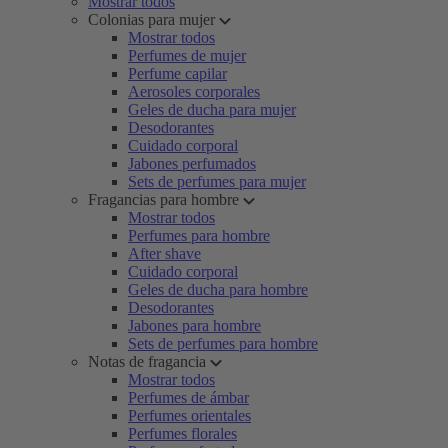
Mostrar todos
Colonias para mujer
Mostrar todos
Perfumes de mujer
Perfume capilar
Aerosoles corporales
Geles de ducha para mujer
Desodorantes
Cuidado corporal
Jabones perfumados
Sets de perfumes para mujer
Fragancias para hombre
Mostrar todos
Perfumes para hombre
After shave
Cuidado corporal
Geles de ducha para hombre
Desodorantes
Jabones para hombre
Sets de perfumes para hombre
Notas de fragancia
Mostrar todos
Perfumes de ámbar
Perfumes orientales
Perfumes florales