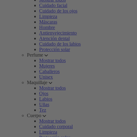
Cuidado facial
Cuidado de los ojos
Limpieza
Máscaras
Hombre
Antienvejecimiento
Atención dental
Cuidado de los labios
Protección solar
Perfume
Mostrar todos
Mujeres
Caballeros
Unisex
Maquillaje
Mostrar todos
Ojos
Labios
Uñas
Tez
Cuerpo
Mostrar todos
Cuidado corporal
Limpieza