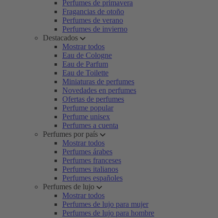
Perfumes de primavera
Fragancias de otoño
Perfumes de verano
Perfumes de invierno
Destacados
Mostrar todos
Eau de Cologne
Eau de Parfum
Eau de Toilette
Miniaturas de perfumes
Novedades en perfumes
Ofertas de perfumes
Perfume popular
Perfume unisex
Perfumes a cuenta
Perfumes por país
Mostrar todos
Perfumes árabes
Perfumes franceses
Perfumes italianos
Perfumes españoles
Perfumes de lujo
Mostrar todos
Perfumes de lujo para mujer
Perfumes de lujo para hombre