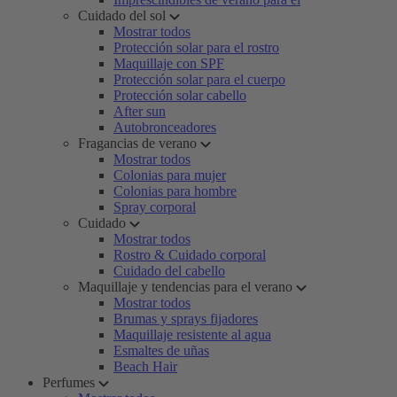
Cuidado del sol
Mostrar todos
Protección solar para el rostro
Maquillaje con SPF
Protección solar para el cuerpo
Protección solar cabello
After sun
Autobronceadores
Fragancias de verano
Mostrar todos
Colonias para mujer
Colonias para hombre
Spray corporal
Cuidado
Mostrar todos
Rostro & Cuidado corporal
Cuidado del cabello
Maquillaje y tendencias para el verano
Mostrar todos
Brumas y sprays fijadores
Maquillaje resistente al agua
Esmaltes de uñas
Beach Hair
Perfumes