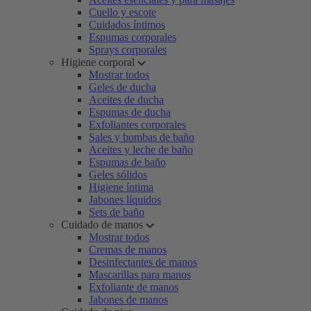
Cuello y escote
Cuidados íntimos
Espumas corporales
Sprays corporales
Higiene corporal
Mostrar todos
Geles de ducha
Aceites de ducha
Espumas de ducha
Exfoliantes corporales
Sales y bombas de baño
Aceites y leche de baño
Espumas de baño
Geles sólidos
Higiene íntima
Jabones líquidos
Sets de baño
Cuidado de manos
Mostrar todos
Cremas de manos
Desinfectantes de manos
Mascarillas para manos
Exfoliante de manos
Jabones de manos