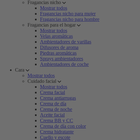
Fragancias nicho
Mostrar todos
Fragancias nicho para mujer
Fragancias nicho para hombre
Fragancias para el hogar
Mostrar todos
Velas aromáticas
Ambientadores de varillas
Difusores de aroma
Piedras aromáticas
Sprays ambientadores
Ambientadores de coche
Cara
Mostrar todos
Cuidado facial
Mostrar todos
Crema facial
Crema antiarrugas
Crema de día
Crema de noche
Aceite facial
Crema BB y CC
Crema de día con color
Crema hidratante
Cuello y escote