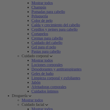
Mostrar todos
Champús
Pomadas para cabello
Peluquería
Color de pelo
Caída y crecimiento del cabello
Cepillos y peines para cabello
Cortapelos
Cremas para cabello
Cuidado del cabello
Gel para el pelo
Pastas para cabello
Cuidado corporal
Mostrar todos
Lociones corporales
Desodorantes y antitranspirantes
Geles de baño
Limpieza corporal y exfoliantes
Jabón
Afeitadoras corporales
Cuidados íntimos
Droguería
Mostrar todos
Cuidado facial
Mostrar todos