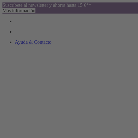
Suscríbete al newsletter y ahorra hasta 15 €**
Más información
Ayuda & Contacto