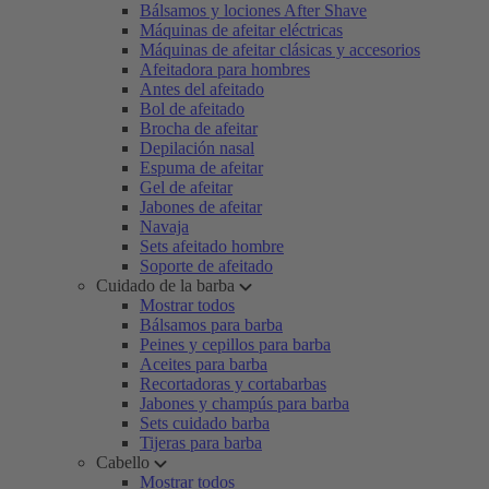
Bálsamos y lociones After Shave
Máquinas de afeitar eléctricas
Máquinas de afeitar clásicas y accesorios
Afeitadora para hombres
Antes del afeitado
Bol de afeitado
Brocha de afeitar
Depilación nasal
Espuma de afeitar
Gel de afeitar
Jabones de afeitar
Navaja
Sets afeitado hombre
Soporte de afeitado
Cuidado de la barba
Mostrar todos
Bálsamos para barba
Peines y cepillos para barba
Aceites para barba
Recortadoras y cortabarbas
Jabones y champús para barba
Sets cuidado barba
Tijeras para barba
Cabello
Mostrar todos