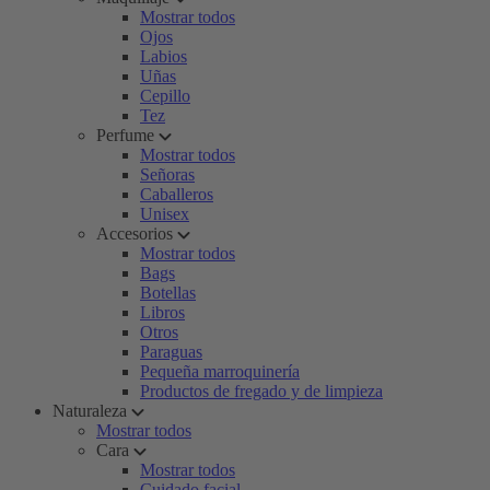
Mostrar todos
Ojos
Labios
Uñas
Cepillo
Tez
Perfume
Mostrar todos
Señoras
Caballeros
Unisex
Accesorios
Mostrar todos
Bags
Botellas
Libros
Otros
Paraguas
Pequeña marroquinería
Productos de fregado y de limpieza
Naturaleza
Mostrar todos
Cara
Mostrar todos
Cuidado facial