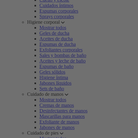
Cuidados íntimos
Espumas corporales
Sprays corporales
Higiene corporal
Mostrar todos
Geles de ducha
Aceites de ducha
Espumas de ducha
Exfoliantes corporales
Sales y bombas de baño
Aceites y leche de baño
Espumas de baño
Geles sólidos
Higiene íntima
Jabones líquidos
Sets de baño
Cuidado de manos
Mostrar todos
Cremas de manos
Desinfectantes de manos
Mascarillas para manos
Exfoliante de manos
Jabones de manos
Cuidado de pies