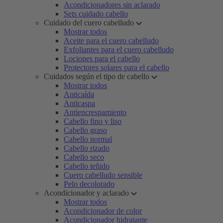
Acondicionadores sin aclarado
Sets cuidado cabello
Cuidado del cuero cabelludo
Mostrar todos
Aceite para el cuero cabelludo
Exfoliantes para el cuero cabelludo
Lociones para el cabello
Protectores solares para el cabello
Cuidados según el tipo de cabello
Mostrar todos
Anticaída
Anticaspa
Antiencrespamiento
Cabello fino y liso
Cabello graso
Cabello normal
Cabello rizado
Cabello seco
Cabello teñido
Cuero cabelludo sensible
Pelo decolorado
Acondicionador y aclarado
Mostrar todos
Acondicionador de color
Acondicionador hidratante