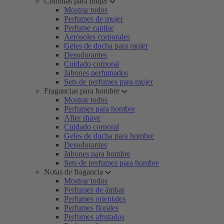
Colonias para mujer
Mostrar todos
Perfumes de mujer
Perfume capilar
Aerosoles corporales
Geles de ducha para mujer
Desodorantes
Cuidado corporal
Jabones perfumados
Sets de perfumes para mujer
Fragancias para hombre
Mostrar todos
Perfumes para hombre
After shave
Cuidado corporal
Geles de ducha para hombre
Desodorantes
Jabones para hombre
Sets de perfumes para hombre
Notas de fragancia
Mostrar todos
Perfumes de ámbar
Perfumes orientales
Perfumes florales
Perfumes afrutados