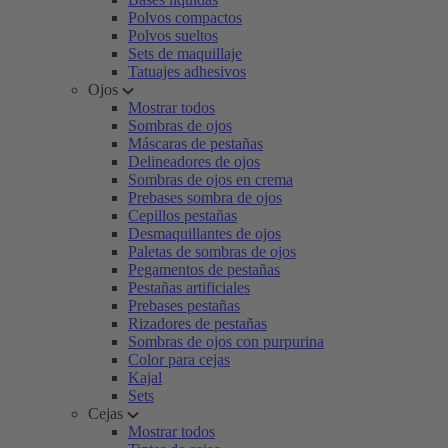
Polvos compactos
Polvos sueltos
Sets de maquillaje
Tatuajes adhesivos
Ojos
Mostrar todos
Sombras de ojos
Máscaras de pestañas
Delineadores de ojos
Sombras de ojos en crema
Prebases sombra de ojos
Cepillos pestañas
Desmaquillantes de ojos
Paletas de sombras de ojos
Pegamentos de pestañas
Pestañas artificiales
Prebases pestañas
Rizadores de pestañas
Sombras de ojos con purpurina
Color para cejas
Kajal
Sets
Cejas
Mostrar todos