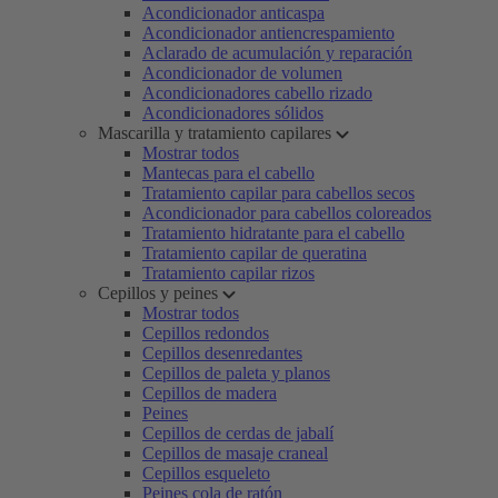
Acondicionador anticaspa
Acondicionador antiencrespamiento
Aclarado de acumulación y reparación
Acondicionador de volumen
Acondicionadores cabello rizado
Acondicionadores sólidos
Mascarilla y tratamiento capilares
Mostrar todos
Mantecas para el cabello
Tratamiento capilar para cabellos secos
Acondicionador para cabellos coloreados
Tratamiento hidratante para el cabello
Tratamiento capilar de queratina
Tratamiento capilar rizos
Cepillos y peines
Mostrar todos
Cepillos redondos
Cepillos desenredantes
Cepillos de paleta y planos
Cepillos de madera
Peines
Cepillos de cerdas de jabalí
Cepillos de masaje craneal
Cepillos esqueleto
Peines cola de ratón