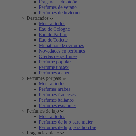
Fragancias de otoño
Perfumes de verano
Perfumes de invierno
Destacados
Mostrar todos
Eau de Cologne
Eau de Parfum
Eau de Toilette
Miniaturas de perfumes
Novedades en perfumes
Ofertas de perfumes
Perfume popular
Perfume unisex
Perfumes a cuenta
Perfumes por país
Mostrar todos
Perfumes árabes
Perfumes franceses
Perfumes italianos
Perfumes españoles
Perfumes de lujo
Mostrar todos
Perfumes de lujo para mujer
Perfumes de lujo para hombre
Fragancias nicho