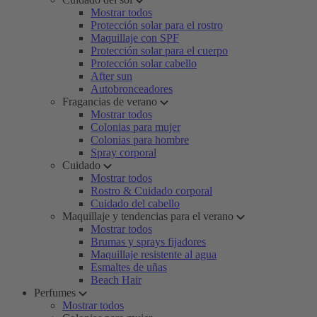
Mostrar todos
Protección solar para el rostro
Maquillaje con SPF
Protección solar para el cuerpo
Protección solar cabello
After sun
Autobronceadores
Fragancias de verano
Mostrar todos
Colonias para mujer
Colonias para hombre
Spray corporal
Cuidado
Mostrar todos
Rostro & Cuidado corporal
Cuidado del cabello
Maquillaje y tendencias para el verano
Mostrar todos
Brumas y sprays fijadores
Maquillaje resistente al agua
Esmaltes de uñas
Beach Hair
Perfumes
Mostrar todos