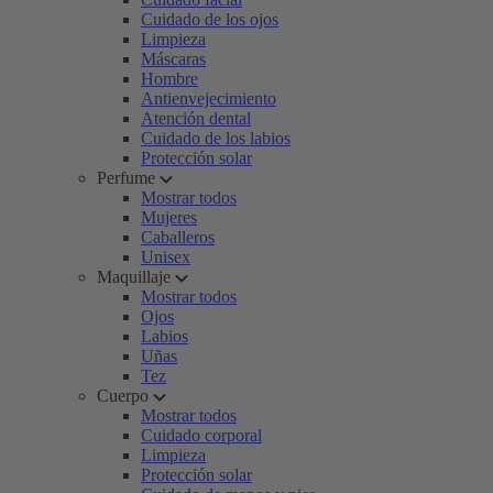
Cuidado de los ojos
Limpieza
Máscaras
Hombre
Antienvejecimiento
Atención dental
Cuidado de los labios
Protección solar
Perfume
Mostrar todos
Mujeres
Caballeros
Unisex
Maquillaje
Mostrar todos
Ojos
Labios
Uñas
Tez
Cuerpo
Mostrar todos
Cuidado corporal
Limpieza
Protección solar