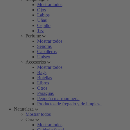
Mostrar todos
Ojos
Labios
Uñas
Cepillo
Tez
Perfume
Mostrar todos
Señoras
Caballeros
Unisex
Accesorios
Mostrar todos
Bags
Botellas
Libros
Otros
Paraguas
Pequeña marroquinería
Productos de fregado y de limpieza
Naturaleza
Mostrar todos
Cara
Mostrar todos
Cuidado facial