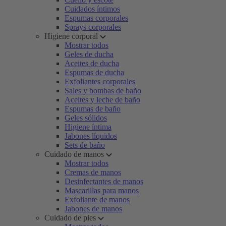
Cuidados íntimos
Espumas corporales
Sprays corporales
Higiene corporal
Mostrar todos
Geles de ducha
Aceites de ducha
Espumas de ducha
Exfoliantes corporales
Sales y bombas de baño
Aceites y leche de baño
Espumas de baño
Geles sólidos
Higiene íntima
Jabones líquidos
Sets de baño
Cuidado de manos
Mostrar todos
Cremas de manos
Desinfectantes de manos
Mascarillas para manos
Exfoliante de manos
Jabones de manos
Cuidado de pies