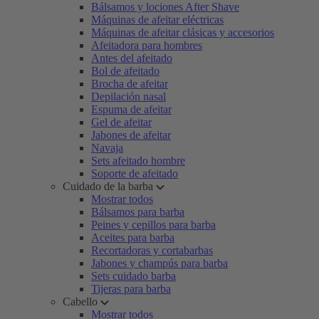
Bálsamos y lociones After Shave
Máquinas de afeitar eléctricas
Máquinas de afeitar clásicas y accesorios
Afeitadora para hombres
Antes del afeitado
Bol de afeitado
Brocha de afeitar
Depilación nasal
Espuma de afeitar
Gel de afeitar
Jabones de afeitar
Navaja
Sets afeitado hombre
Soporte de afeitado
Cuidado de la barba
Mostrar todos
Bálsamos para barba
Peines y cepillos para barba
Aceites para barba
Recortadoras y cortabarbas
Jabones y champús para barba
Sets cuidado barba
Tijeras para barba
Cabello
Mostrar todos