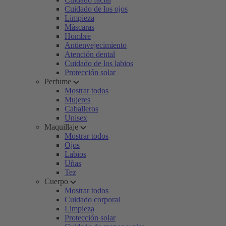
Cuidado de los ojos
Limpieza
Máscaras
Hombre
Antienvejecimiento
Atención dental
Cuidado de los labios
Protección solar
Perfume
Mostrar todos
Mujeres
Caballeros
Unisex
Maquillaje
Mostrar todos
Ojos
Labios
Uñas
Tez
Cuerpo
Mostrar todos
Cuidado corporal
Limpieza
Protección solar