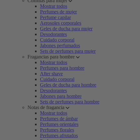
Colonias para mujer
Mostrar todos
Perfumes de mujer
Perfume capilar
Aerosoles corporales
Geles de ducha para mujer
Desodorantes
Cuidado corporal
Jabones perfumados
Sets de perfumes para mujer
Fragancias para hombre
Mostrar todos
Perfumes para hombre
After shave
Cuidado corporal
Geles de ducha para hombre
Desodorantes
Jabones para hombre
Sets de perfumes para hombre
Notas de fragancia
Mostrar todos
Perfumes de ámbar
Perfumes orientales
Perfumes florales
Perfumes afrutados