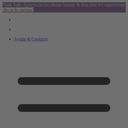
Flash Sale: Aprovecha las ofertas beauty & descubre los superventas
¡No te lo pierdas!
Ayuda & Contacto