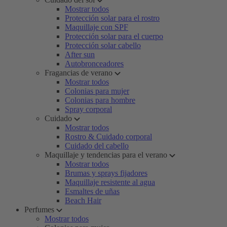
Mostrar todos
Protección solar para el rostro
Maquillaje con SPF
Protección solar para el cuerpo
Protección solar cabello
After sun
Autobronceadores
Fragancias de verano
Mostrar todos
Colonias para mujer
Colonias para hombre
Spray corporal
Cuidado
Mostrar todos
Rostro & Cuidado corporal
Cuidado del cabello
Maquillaje y tendencias para el verano
Mostrar todos
Brumas y sprays fijadores
Maquillaje resistente al agua
Esmaltes de uñas
Beach Hair
Perfumes
Mostrar todos