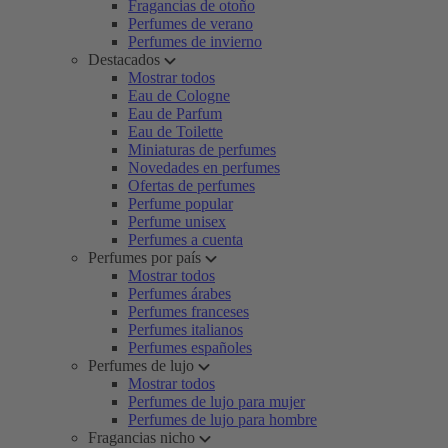
Fragancias de otoño
Perfumes de verano
Perfumes de invierno
Destacados
Mostrar todos
Eau de Cologne
Eau de Parfum
Eau de Toilette
Miniaturas de perfumes
Novedades en perfumes
Ofertas de perfumes
Perfume popular
Perfume unisex
Perfumes a cuenta
Perfumes por país
Mostrar todos
Perfumes árabes
Perfumes franceses
Perfumes italianos
Perfumes españoles
Perfumes de lujo
Mostrar todos
Perfumes de lujo para mujer
Perfumes de lujo para hombre
Fragancias nicho