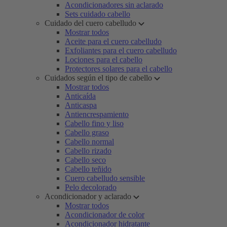
Acondicionadores sin aclarado
Sets cuidado cabello
Cuidado del cuero cabelludo
Mostrar todos
Aceite para el cuero cabelludo
Exfoliantes para el cuero cabelludo
Lociones para el cabello
Protectores solares para el cabello
Cuidados según el tipo de cabello
Mostrar todos
Anticaída
Anticaspa
Antiencrespamiento
Cabello fino y liso
Cabello graso
Cabello normal
Cabello rizado
Cabello seco
Cabello teñido
Cuero cabelludo sensible
Pelo decolorado
Acondicionador y aclarado
Mostrar todos
Acondicionador de color
Acondicionador hidratante