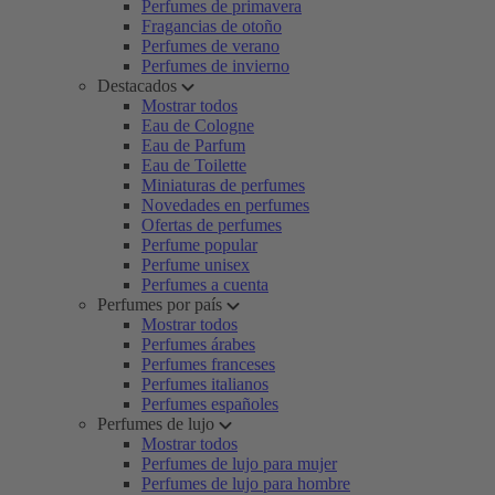
Perfumes de primavera
Fragancias de otoño
Perfumes de verano
Perfumes de invierno
Destacados
Mostrar todos
Eau de Cologne
Eau de Parfum
Eau de Toilette
Miniaturas de perfumes
Novedades en perfumes
Ofertas de perfumes
Perfume popular
Perfume unisex
Perfumes a cuenta
Perfumes por país
Mostrar todos
Perfumes árabes
Perfumes franceses
Perfumes italianos
Perfumes españoles
Perfumes de lujo
Mostrar todos
Perfumes de lujo para mujer
Perfumes de lujo para hombre