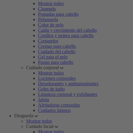
Mostrar todos
Champús
Pomadas para cabello
Peluquería
Color de pelo
Caída y crecimiento del cabello
Cepillos y peines para cabello
Cortapelos
Cremas para cabello
Cuidado del cabello
Gel para el pelo
Pastas para cabello
Cuidado corporal
Mostrar todos
Lociones corporales
Desodorantes y antitranspirantes
Geles de baño
Limpieza corporal y exfoliantes
Jabón
Afeitadoras corporales
Cuidados íntimos
Droguería
Mostrar todos
Cuidado facial
Mostrar todos