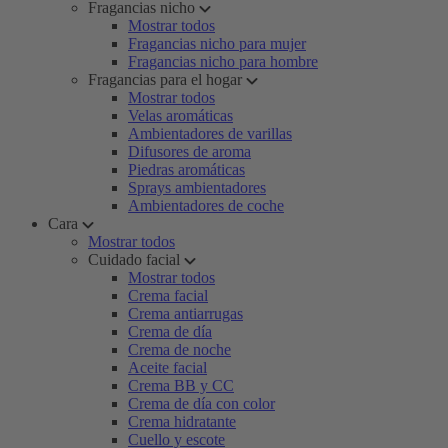
Fragancias nicho
Mostrar todos
Fragancias nicho para mujer
Fragancias nicho para hombre
Fragancias para el hogar
Mostrar todos
Velas aromáticas
Ambientadores de varillas
Difusores de aroma
Piedras aromáticas
Sprays ambientadores
Ambientadores de coche
Cara
Mostrar todos
Cuidado facial
Mostrar todos
Crema facial
Crema antiarrugas
Crema de día
Crema de noche
Aceite facial
Crema BB y CC
Crema de día con color
Crema hidratante
Cuello y escote