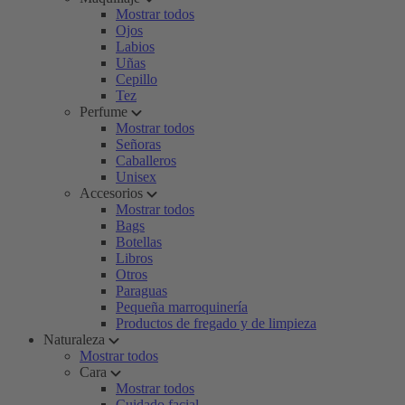
Mostrar todos
Ojos
Labios
Uñas
Cepillo
Tez
Perfume
Mostrar todos
Señoras
Caballeros
Unisex
Accesorios
Mostrar todos
Bags
Botellas
Libros
Otros
Paraguas
Pequeña marroquinería
Productos de fregado y de limpieza
Naturaleza
Mostrar todos
Cara
Mostrar todos
Cuidado facial