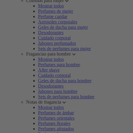
Colonias para mujer
Mostrar todos
Perfumes de mujer
Perfume capilar
Aerosoles corporales
Geles de ducha para mujer
Desodorantes
Cuidado corporal
Jabones perfumados
Sets de perfumes para mujer
Fragancias para hombre
Mostrar todos
Perfumes para hombre
After shave
Cuidado corporal
Geles de ducha para hombre
Desodorantes
Jabones para hombre
Sets de perfumes para hombre
Notas de fragancia
Mostrar todos
Perfumes de ámbar
Perfumes orientales
Perfumes florales
Perfumes afrutados