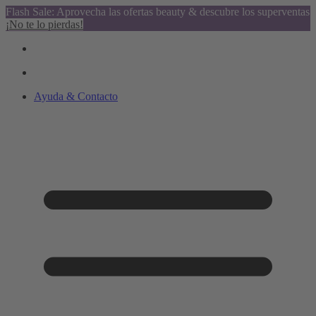
Flash Sale: Aprovecha las ofertas beauty & descubre los superventas
¡No te lo pierdas!
Ayuda & Contacto