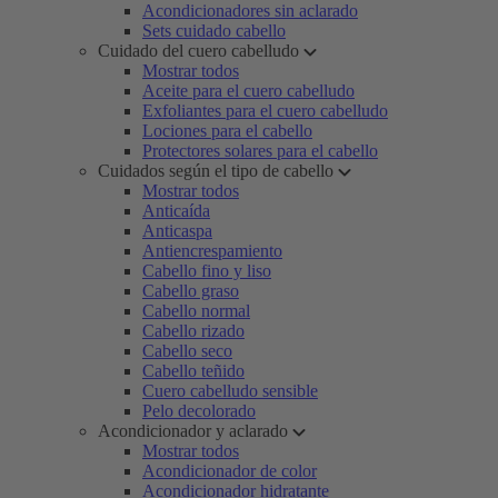
Acondicionadores sin aclarado
Sets cuidado cabello
Cuidado del cuero cabelludo
Mostrar todos
Aceite para el cuero cabelludo
Exfoliantes para el cuero cabelludo
Lociones para el cabello
Protectores solares para el cabello
Cuidados según el tipo de cabello
Mostrar todos
Anticaída
Anticaspa
Antiencrespamiento
Cabello fino y liso
Cabello graso
Cabello normal
Cabello rizado
Cabello seco
Cabello teñido
Cuero cabelludo sensible
Pelo decolorado
Acondicionador y aclarado
Mostrar todos
Acondicionador de color
Acondicionador hidratante