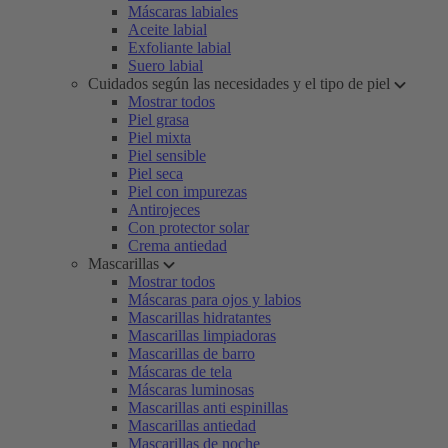
Máscaras labiales
Aceite labial
Exfoliante labial
Suero labial
Cuidados según las necesidades y el tipo de piel
Mostrar todos
Piel grasa
Piel mixta
Piel sensible
Piel seca
Piel con impurezas
Antirojeces
Con protector solar
Crema antiedad
Mascarillas
Mostrar todos
Máscaras para ojos y labios
Mascarillas hidratantes
Mascarillas limpiadoras
Mascarillas de barro
Máscaras de tela
Máscaras luminosas
Mascarillas anti espinillas
Mascarillas antiedad
Mascarillas de noche