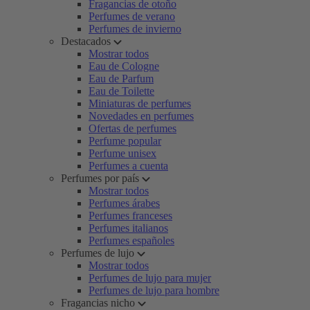
Fragancias de otoño
Perfumes de verano
Perfumes de invierno
Destacados
Mostrar todos
Eau de Cologne
Eau de Parfum
Eau de Toilette
Miniaturas de perfumes
Novedades en perfumes
Ofertas de perfumes
Perfume popular
Perfume unisex
Perfumes a cuenta
Perfumes por país
Mostrar todos
Perfumes árabes
Perfumes franceses
Perfumes italianos
Perfumes españoles
Perfumes de lujo
Mostrar todos
Perfumes de lujo para mujer
Perfumes de lujo para hombre
Fragancias nicho