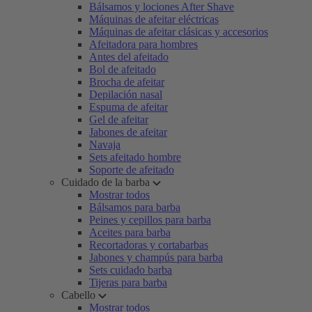
Bálsamos y lociones After Shave
Máquinas de afeitar eléctricas
Máquinas de afeitar clásicas y accesorios
Afeitadora para hombres
Antes del afeitado
Bol de afeitado
Brocha de afeitar
Depilación nasal
Espuma de afeitar
Gel de afeitar
Jabones de afeitar
Navaja
Sets afeitado hombre
Soporte de afeitado
Cuidado de la barba
Mostrar todos
Bálsamos para barba
Peines y cepillos para barba
Aceites para barba
Recortadoras y cortabarbas
Jabones y champús para barba
Sets cuidado barba
Tijeras para barba
Cabello
Mostrar todos