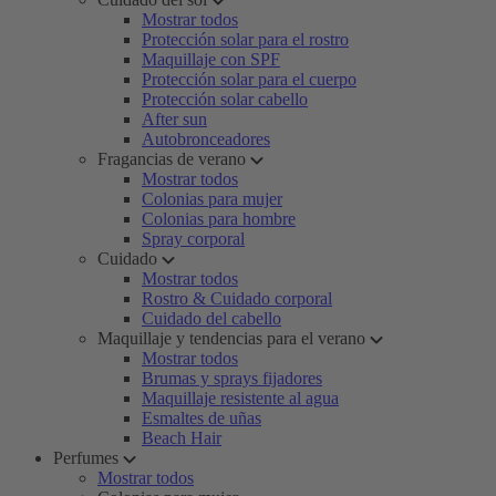
Mostrar todos
Protección solar para el rostro
Maquillaje con SPF
Protección solar para el cuerpo
Protección solar cabello
After sun
Autobronceadores
Fragancias de verano
Mostrar todos
Colonias para mujer
Colonias para hombre
Spray corporal
Cuidado
Mostrar todos
Rostro & Cuidado corporal
Cuidado del cabello
Maquillaje y tendencias para el verano
Mostrar todos
Brumas y sprays fijadores
Maquillaje resistente al agua
Esmaltes de uñas
Beach Hair
Perfumes
Mostrar todos