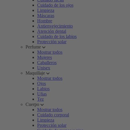
Cuidado de los ojos
Limpieza
Máscaras
Hombre
Antienvejecimiento
Atención dental
Cuidado de los labios
Protección solar
Perfume
Mostrar todos
Mujeres
Caballeros
Unisex
Maquillaje
Mostrar todos
Ojos
Labios
Uñas
Tez
Cuerpo
Mostrar todos
Cuidado corporal
Limpieza
Protección solar