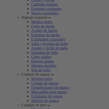
Cuidados íntimos
Espumas corporales
Sprays corporales
Higiene corporal
Mostrar todos
Geles de ducha
Aceites de ducha
Espumas de ducha
Exfoliantes corporales
Sales y bombas de baño
Aceites y leche de baño
Espumas de baño
Geles sólidos
Higiene íntima
Jabones líquidos
Sets de baño
Cuidado de manos
Mostrar todos
Cremas de manos
Desinfectantes de manos
Mascarillas para manos
Exfoliante de manos
Jabones de manos
Cuidado de pies