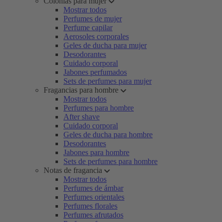
Colonias para mujer
Mostrar todos
Perfumes de mujer
Perfume capilar
Aerosoles corporales
Geles de ducha para mujer
Desodorantes
Cuidado corporal
Jabones perfumados
Sets de perfumes para mujer
Fragancias para hombre
Mostrar todos
Perfumes para hombre
After shave
Cuidado corporal
Geles de ducha para hombre
Desodorantes
Jabones para hombre
Sets de perfumes para hombre
Notas de fragancia
Mostrar todos
Perfumes de ámbar
Perfumes orientales
Perfumes florales
Perfumes afrutados