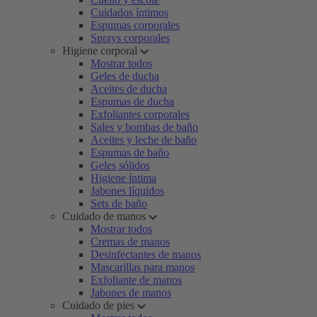
Cuidados íntimos
Espumas corporales
Sprays corporales
Higiene corporal
Mostrar todos
Geles de ducha
Aceites de ducha
Espumas de ducha
Exfoliantes corporales
Sales y bombas de baño
Aceites y leche de baño
Espumas de baño
Geles sólidos
Higiene íntima
Jabones líquidos
Sets de baño
Cuidado de manos
Mostrar todos
Cremas de manos
Desinfectantes de manos
Mascarillas para manos
Exfoliante de manos
Jabones de manos
Cuidado de pies