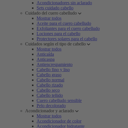
Acondicionadores sin aclarado
Sets cuidado cabello
Cuidado del cuero cabelludo
Mostrar todos
Aceite para el cuero cabelludo
Exfoliantes para el cuero cabelludo
Lociones para el cabello
Protectores solares para el cabello
Cuidados según el tipo de cabello
Mostrar todos
Anticaída
Anticaspa
Antiencrespamiento
Cabello fino y liso
Cabello graso
Cabello normal
Cabello rizado
Cabello seco
Cabello teñido
Cuero cabelludo sensible
Pelo decolorado
Acondicionador y aclarado
Mostrar todos
Acondicionador de color
Acondicionador hidratante