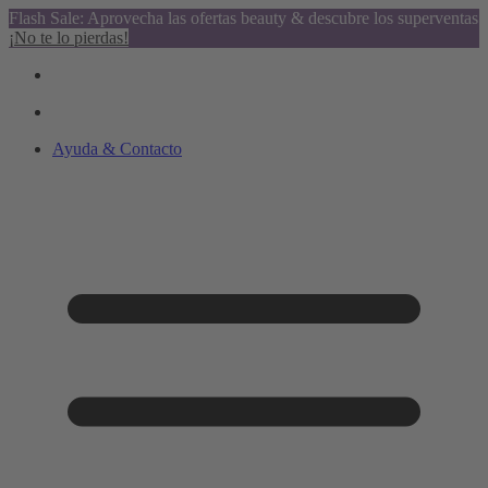
Flash Sale: Aprovecha las ofertas beauty & descubre los superventas
¡No te lo pierdas!
Ayuda & Contacto