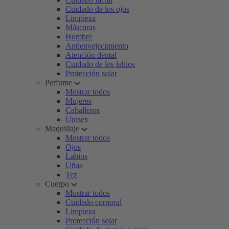
Cuidado de los ojos
Limpieza
Máscaras
Hombre
Antienvejecimiento
Atención dental
Cuidado de los labios
Protección solar
Perfume
Mostrar todos
Mujeres
Caballeros
Unisex
Maquillaje
Mostrar todos
Ojos
Labios
Uñas
Tez
Cuerpo
Mostrar todos
Cuidado corporal
Limpieza
Protección solar