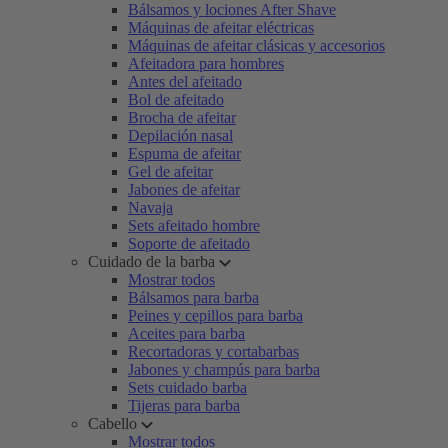
Bálsamos y lociones After Shave
Máquinas de afeitar eléctricas
Máquinas de afeitar clásicas y accesorios
Afeitadora para hombres
Antes del afeitado
Bol de afeitado
Brocha de afeitar
Depilación nasal
Espuma de afeitar
Gel de afeitar
Jabones de afeitar
Navaja
Sets afeitado hombre
Soporte de afeitado
Cuidado de la barba
Mostrar todos
Bálsamos para barba
Peines y cepillos para barba
Aceites para barba
Recortadoras y cortabarbas
Jabones y champús para barba
Sets cuidado barba
Tijeras para barba
Cabello
Mostrar todos