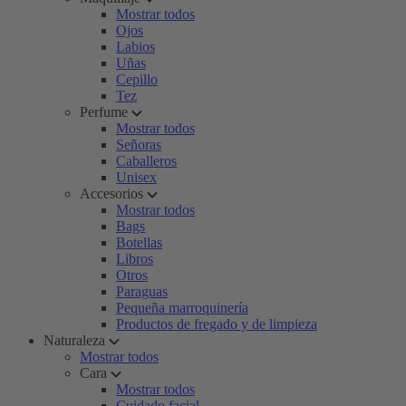
Mostrar todos
Ojos
Labios
Uñas
Cepillo
Tez
Perfume
Mostrar todos
Señoras
Caballeros
Unisex
Accesorios
Mostrar todos
Bags
Botellas
Libros
Otros
Paraguas
Pequeña marroquinería
Productos de fregado y de limpieza
Naturaleza
Mostrar todos
Cara
Mostrar todos
Cuidado facial