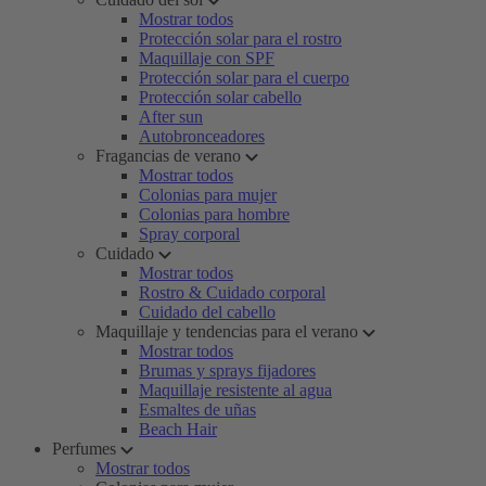
Mostrar todos
Protección solar para el rostro
Maquillaje con SPF
Protección solar para el cuerpo
Protección solar cabello
After sun
Autobronceadores
Fragancias de verano
Mostrar todos
Colonias para mujer
Colonias para hombre
Spray corporal
Cuidado
Mostrar todos
Rostro & Cuidado corporal
Cuidado del cabello
Maquillaje y tendencias para el verano
Mostrar todos
Brumas y sprays fijadores
Maquillaje resistente al agua
Esmaltes de uñas
Beach Hair
Perfumes
Mostrar todos