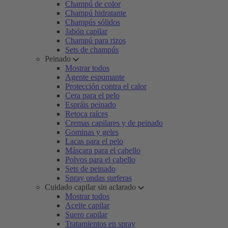
Champú de color
Champú hidratante
Champús sólidos
Jabón capilar
Champú para rizos
Sets de champús
Peinado
Mostrar todos
Agente espumante
Protección contra el calor
Cera para el pelo
Espráis peinado
Retoca raíces
Cremas capilares y de peinado
Gominas y geles
Lacas para el pelo
Máscara para el cabello
Polvos para el cabello
Sets de peinado
Spray ondas surferas
Cuidado capilar sin aclarado
Mostrar todos
Aceite capilar
Suero capilar
Tratamientos en spray