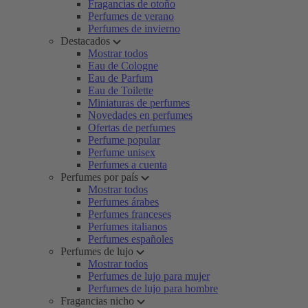
Fragancias de otoño
Perfumes de verano
Perfumes de invierno
Destacados
Mostrar todos
Eau de Cologne
Eau de Parfum
Eau de Toilette
Miniaturas de perfumes
Novedades en perfumes
Ofertas de perfumes
Perfume popular
Perfume unisex
Perfumes a cuenta
Perfumes por país
Mostrar todos
Perfumes árabes
Perfumes franceses
Perfumes italianos
Perfumes españoles
Perfumes de lujo
Mostrar todos
Perfumes de lujo para mujer
Perfumes de lujo para hombre
Fragancias nicho