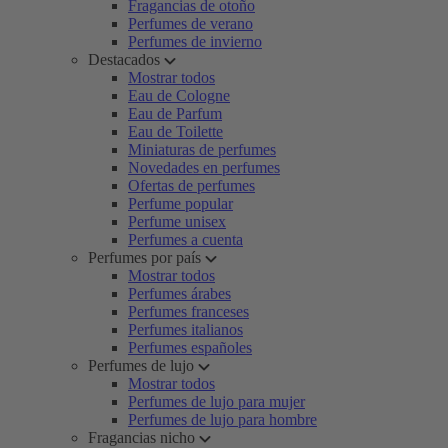
Fragancias de otoño
Perfumes de verano
Perfumes de invierno
Destacados
Mostrar todos
Eau de Cologne
Eau de Parfum
Eau de Toilette
Miniaturas de perfumes
Novedades en perfumes
Ofertas de perfumes
Perfume popular
Perfume unisex
Perfumes a cuenta
Perfumes por país
Mostrar todos
Perfumes árabes
Perfumes franceses
Perfumes italianos
Perfumes españoles
Perfumes de lujo
Mostrar todos
Perfumes de lujo para mujer
Perfumes de lujo para hombre
Fragancias nicho