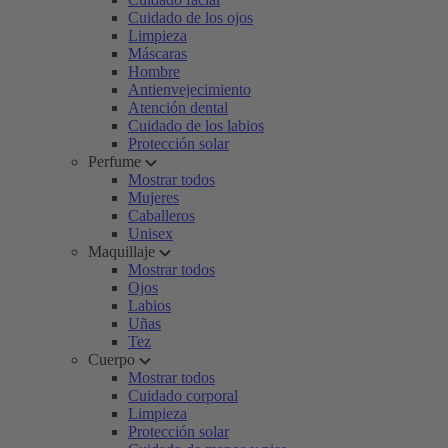
Cuidado de los ojos
Limpieza
Máscaras
Hombre
Antienvejecimiento
Atención dental
Cuidado de los labios
Protección solar
Perfume
Mostrar todos
Mujeres
Caballeros
Unisex
Maquillaje
Mostrar todos
Ojos
Labios
Uñas
Tez
Cuerpo
Mostrar todos
Cuidado corporal
Limpieza
Protección solar