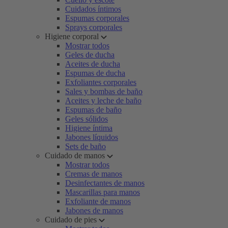
Cuidados íntimos
Espumas corporales
Sprays corporales
Higiene corporal
Mostrar todos
Geles de ducha
Aceites de ducha
Espumas de ducha
Exfoliantes corporales
Sales y bombas de baño
Aceites y leche de baño
Espumas de baño
Geles sólidos
Higiene íntima
Jabones líquidos
Sets de baño
Cuidado de manos
Mostrar todos
Cremas de manos
Desinfectantes de manos
Mascarillas para manos
Exfoliante de manos
Jabones de manos
Cuidado de pies