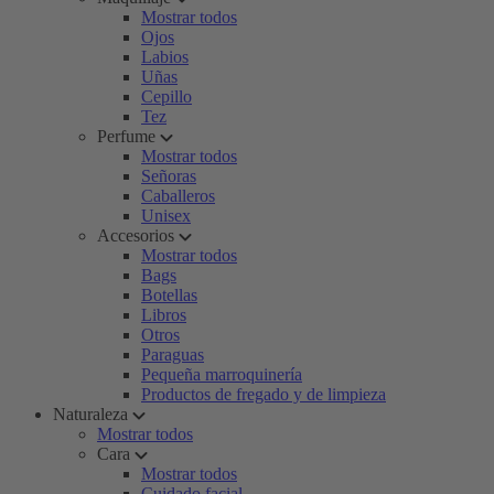
Mostrar todos
Ojos
Labios
Uñas
Cepillo
Tez
Perfume
Mostrar todos
Señoras
Caballeros
Unisex
Accesorios
Mostrar todos
Bags
Botellas
Libros
Otros
Paraguas
Pequeña marroquinería
Productos de fregado y de limpieza
Naturaleza
Mostrar todos
Cara
Mostrar todos
Cuidado facial