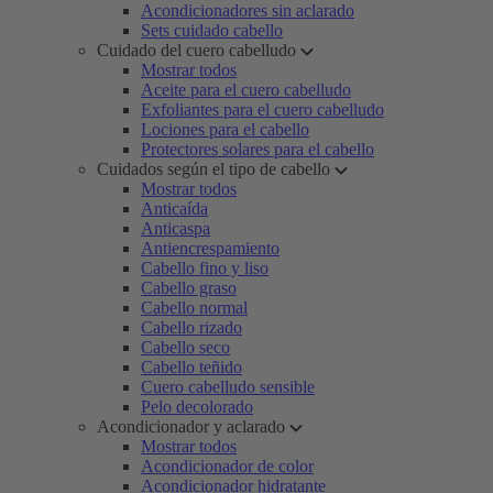
Acondicionadores sin aclarado
Sets cuidado cabello
Cuidado del cuero cabelludo
Mostrar todos
Aceite para el cuero cabelludo
Exfoliantes para el cuero cabelludo
Lociones para el cabello
Protectores solares para el cabello
Cuidados según el tipo de cabello
Mostrar todos
Anticaída
Anticaspa
Antiencrespamiento
Cabello fino y liso
Cabello graso
Cabello normal
Cabello rizado
Cabello seco
Cabello teñido
Cuero cabelludo sensible
Pelo decolorado
Acondicionador y aclarado
Mostrar todos
Acondicionador de color
Acondicionador hidratante