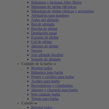
Bálsamos y lociones After Shave
Máquinas de afeitar eléctricas
Máquinas de afeitar clásicas y accesorios
Afeitadora para hombres
Antes del afeitado
Bol de afeitado
Brocha de afeitar
Depilación nasal
Espuma de afeitar
Gel de afeitar
Jabones de afeitar
Navaja
Sets afeitado hombre
Soporte de afeitado
Cuidado de la barba
Mostrar todos
Bálsamos para barba
Peines y cepillos para barba
Aceites para barba
Recortadoras y cortabarbas
Jabones y champús para barba
Sets cuidado barba
Tijeras para barba
Cabello
Mostrar todos