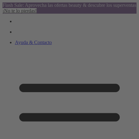
Flash Sale: Aprovecha las ofertas beauty & descubre los superventas
¡No te lo pierdas!
Ayuda & Contacto