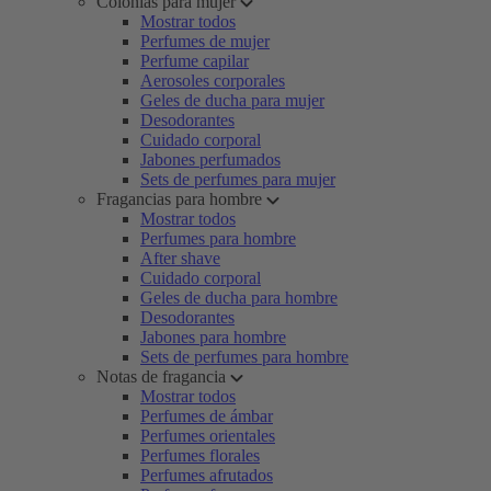
Colonias para mujer
Mostrar todos
Perfumes de mujer
Perfume capilar
Aerosoles corporales
Geles de ducha para mujer
Desodorantes
Cuidado corporal
Jabones perfumados
Sets de perfumes para mujer
Fragancias para hombre
Mostrar todos
Perfumes para hombre
After shave
Cuidado corporal
Geles de ducha para hombre
Desodorantes
Jabones para hombre
Sets de perfumes para hombre
Notas de fragancia
Mostrar todos
Perfumes de ámbar
Perfumes orientales
Perfumes florales
Perfumes afrutados