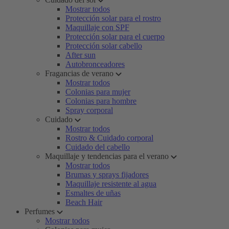
Mostrar todos
Protección solar para el rostro
Maquillaje con SPF
Protección solar para el cuerpo
Protección solar cabello
After sun
Autobronceadores
Fragancias de verano
Mostrar todos
Colonias para mujer
Colonias para hombre
Spray corporal
Cuidado
Mostrar todos
Rostro & Cuidado corporal
Cuidado del cabello
Maquillaje y tendencias para el verano
Mostrar todos
Brumas y sprays fijadores
Maquillaje resistente al agua
Esmaltes de uñas
Beach Hair
Perfumes
Mostrar todos