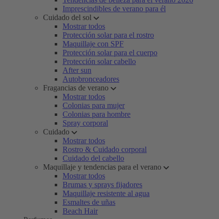
Imprescindibles de verano para él
Cuidado del sol
Mostrar todos
Protección solar para el rostro
Maquillaje con SPF
Protección solar para el cuerpo
Protección solar cabello
After sun
Autobronceadores
Fragancias de verano
Mostrar todos
Colonias para mujer
Colonias para hombre
Spray corporal
Cuidado
Mostrar todos
Rostro & Cuidado corporal
Cuidado del cabello
Maquillaje y tendencias para el verano
Mostrar todos
Brumas y sprays fijadores
Maquillaje resistente al agua
Esmaltes de uñas
Beach Hair