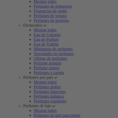
Mostrar todos
Perfumes de primavera
Fragancias de otoño
Perfumes de verano
Perfumes de invierno
Destacados
Mostrar todos
Eau de Cologne
Eau de Parfum
Eau de Toilette
Miniaturas de perfumes
Novedades en perfumes
Ofertas de perfumes
Perfume popular
Perfume unisex
Perfumes a cuenta
Perfumes por país
Mostrar todos
Perfumes árabes
Perfumes franceses
Perfumes italianos
Perfumes españoles
Perfumes de lujo
Mostrar todos
Perfumes de lujo para mujer