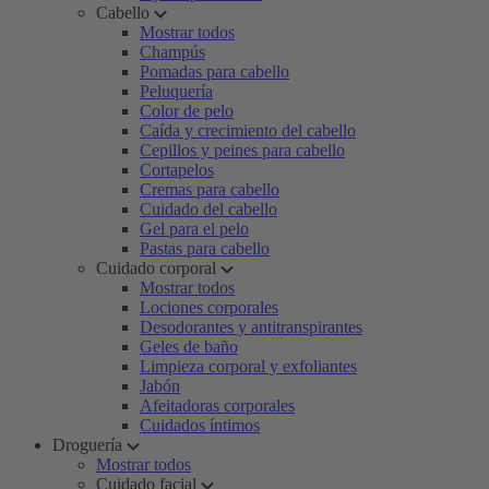
Cabello
Mostrar todos
Champús
Pomadas para cabello
Peluquería
Color de pelo
Caída y crecimiento del cabello
Cepillos y peines para cabello
Cortapelos
Cremas para cabello
Cuidado del cabello
Gel para el pelo
Pastas para cabello
Cuidado corporal
Mostrar todos
Lociones corporales
Desodorantes y antitranspirantes
Geles de baño
Limpieza corporal y exfoliantes
Jabón
Afeitadoras corporales
Cuidados íntimos
Droguería
Mostrar todos
Cuidado facial