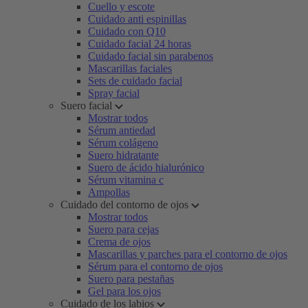
Cuello y escote
Cuidado anti espinillas
Cuidado con Q10
Cuidado facial 24 horas
Cuidado facial sin parabenos
Mascarillas faciales
Sets de cuidado facial
Spray facial
Suero facial
Mostrar todos
Sérum antiedad
Sérum colágeno
Suero hidratante
Suero de ácido hialurónico
Sérum vitamina c
Ampollas
Cuidado del contorno de ojos
Mostrar todos
Suero para cejas
Crema de ojos
Mascarillas y parches para el contorno de ojos
Sérum para el contorno de ojos
Suero para pestañas
Gel para los ojos
Cuidado de los labios