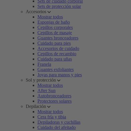
Sets de cuidado corporal
Sets de protección solar
Accesorios
Mostrar todos
Esponjas de baño
Cepillos corporales
Cepillos de masaje
Guantes bronceadores
Cuidado para pies
Accesorios de cuidado
Cepillos de recambio
Cuidado para uñas
Franela
Guantes exfoliantes
Joyas para manos y pies
Sol y protección
Mostrar todos
After Sun
Autobronceadores
Protectores solares
Depilación
Mostrar todos
Cera fría y tibia
Depiladoras y cuchillas
Cuidado del afeitado