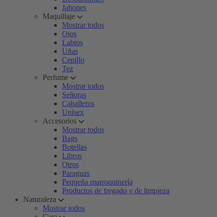
Jabones
Maquillaje
Mostrar todos
Ojos
Labios
Uñas
Cepillo
Tez
Perfume
Mostrar todos
Señoras
Caballeros
Unisex
Accesorios
Mostrar todos
Bags
Botellas
Libros
Otros
Paraguas
Pequeña marroquinería
Productos de fregado y de limpieza
Naturaleza
Mostrar todos
Cara