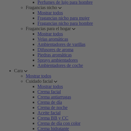
Perfumes de lujo para hombre
Fragancias nicho
Mostrar todos
Fragancias nicho para mujer
Fragancias nicho para hombre
Fragancias para el hogar
Mostrar todos
Velas aromáticas
Ambientadores de varillas
Difusores de aroma
Piedras aromáticas
Sprays ambientadores
Ambientadores de coche
Cara
Mostrar todos
Cuidado facial
Mostrar todos
Crema facial
Crema antiarrugas
Crema de día
Crema de noche
Aceite facial
Crema BB y CC
Crema de día con color
Crema hidratante