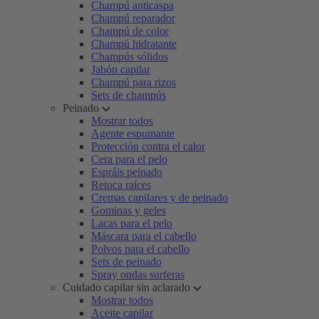
Champú anticaspa
Champú reparador
Champú de color
Champú hidratante
Champús sólidos
Jabón capilar
Champú para rizos
Sets de champús
Peinado
Mostrar todos
Agente espumante
Protección contra el calor
Cera para el pelo
Espráis peinado
Retoca raíces
Cremas capilares y de peinado
Gominas y geles
Lacas para el pelo
Máscara para el cabello
Polvos para el cabello
Sets de peinado
Spray ondas surferas
Cuidado capilar sin aclarado
Mostrar todos
Aceite capilar