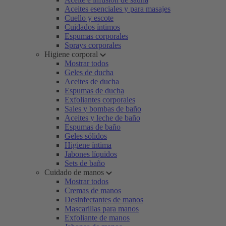
Aceites esenciales y para masajes
Cuello y escote
Cuidados íntimos
Espumas corporales
Sprays corporales
Higiene corporal
Mostrar todos
Geles de ducha
Aceites de ducha
Espumas de ducha
Exfoliantes corporales
Sales y bombas de baño
Aceites y leche de baño
Espumas de baño
Geles sólidos
Higiene íntima
Jabones líquidos
Sets de baño
Cuidado de manos
Mostrar todos
Cremas de manos
Desinfectantes de manos
Mascarillas para manos
Exfoliante de manos