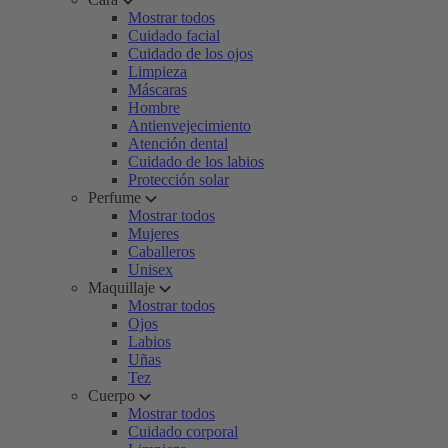
Mostrar todos
Cuidado facial
Cuidado de los ojos
Limpieza
Máscaras
Hombre
Antienvejecimiento
Atención dental
Cuidado de los labios
Protección solar
Perfume
Mostrar todos
Mujeres
Caballeros
Unisex
Maquillaje
Mostrar todos
Ojos
Labios
Uñas
Tez
Cuerpo
Mostrar todos
Cuidado corporal