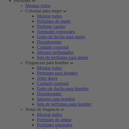
Perfumes
Mostrar todos
Colonias para mujer
Mostrar todos
Perfumes de mujer
Perfume capilar
Aerosoles corporales
Geles de ducha para mujer
Desodorantes
Cuidado corporal
Jabones perfumados
Sets de perfumes para mujer
Fragancias para hombre
Mostrar todos
Perfumes para hombre
After shave
Cuidado corporal
Geles de ducha para hombre
Desodorantes
Jabones para hombre
Sets de perfumes para hombre
Notas de fragancia
Mostrar todos
Perfumes de ámbar
Perfumes orientales