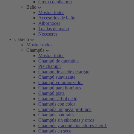
Crema depilatoria
Baño
Mostrar todos
Accesorios de baño
Albornoces
Toallas de mano
Neceseres
Cabello
Mostrar todos
Champús
Mostrar todos
Champú de queratina
Pre champú
Champú de aceite de argán
Champú suavizante
Champú voluminizador
Champú para hombres
Champú plata
Champús árbol de té
Champús con color
Champús limpieza profunda
Champús naturales
Champús sin siliconas y otros
Champús y acondicionadores 2 en 1
Champús en seco