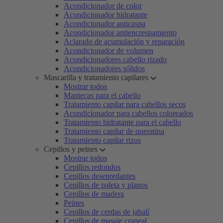
Acondicionador de color
Acondicionador hidratante
Acondicionador anticaspa
Acondicionador antiencrespamiento
Aclarado de acumulación y reparación
Acondicionador de volumen
Acondicionadores cabello rizado
Acondicionadores sólidos
Mascarilla y tratamiento capilares
Mostrar todos
Mantecas para el cabello
Tratamiento capilar para cabellos secos
Acondicionador para cabellos coloreados
Tratamiento hidratante para el cabello
Tratamiento capilar de queratina
Tratamiento capilar rizos
Cepillos y peines
Mostrar todos
Cepillos redondos
Cepillos desenredantes
Cepillos de paleta y planos
Cepillos de madera
Peines
Cepillos de cerdas de jabalí
Cepillos de masaje craneal