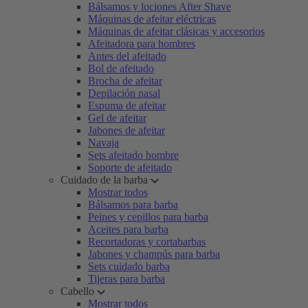
Bálsamos y lociones After Shave
Máquinas de afeitar eléctricas
Máquinas de afeitar clásicas y accesorios
Afeitadora para hombres
Antes del afeitado
Bol de afeitado
Brocha de afeitar
Depilación nasal
Espuma de afeitar
Gel de afeitar
Jabones de afeitar
Navaja
Sets afeitado hombre
Soporte de afeitado
Cuidado de la barba
Mostrar todos
Bálsamos para barba
Peines y cepillos para barba
Aceites para barba
Recortadoras y cortabarbas
Jabones y champús para barba
Sets cuidado barba
Tijeras para barba
Cabello
Mostrar todos