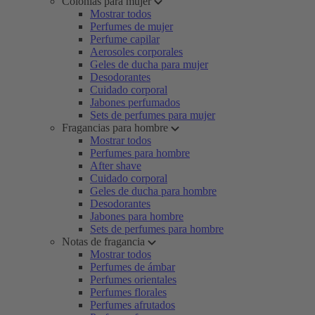
Colonias para mujer
Mostrar todos
Perfumes de mujer
Perfume capilar
Aerosoles corporales
Geles de ducha para mujer
Desodorantes
Cuidado corporal
Jabones perfumados
Sets de perfumes para mujer
Fragancias para hombre
Mostrar todos
Perfumes para hombre
After shave
Cuidado corporal
Geles de ducha para hombre
Desodorantes
Jabones para hombre
Sets de perfumes para hombre
Notas de fragancia
Mostrar todos
Perfumes de ámbar
Perfumes orientales
Perfumes florales
Perfumes afrutados