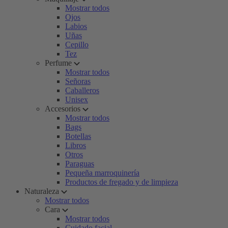
Mostrar todos
Ojos
Labios
Uñas
Cepillo
Tez
Perfume
Mostrar todos
Señoras
Caballeros
Unisex
Accesorios
Mostrar todos
Bags
Botellas
Libros
Otros
Paraguas
Pequeña marroquinería
Productos de fregado y de limpieza
Naturaleza
Mostrar todos
Cara
Mostrar todos
Cuidado facial