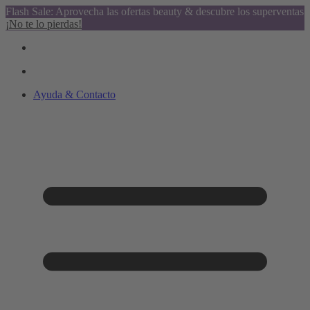
Flash Sale: Aprovecha las ofertas beauty & descubre los superventas
¡No te lo pierdas!
Ayuda & Contacto