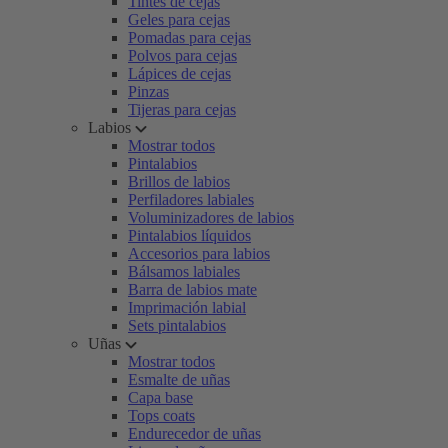
Tintes de cejas
Geles para cejas
Pomadas para cejas
Polvos para cejas
Lápices de cejas
Pinzas
Tijeras para cejas
Labios
Mostrar todos
Pintalabios
Brillos de labios
Perfiladores labiales
Voluminizadores de labios
Pintalabios líquidos
Accesorios para labios
Bálsamos labiales
Barra de labios mate
Imprimación labial
Sets pintalabios
Uñas
Mostrar todos
Esmalte de uñas
Capa base
Tops coats
Endurecedor de uñas