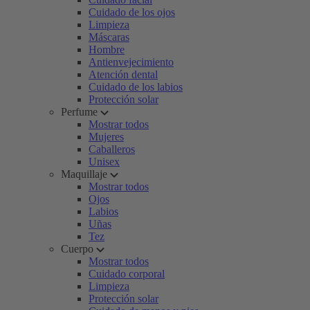
Cuidado de los ojos
Limpieza
Máscaras
Hombre
Antienvejecimiento
Atención dental
Cuidado de los labios
Protección solar
Perfume
Mostrar todos
Mujeres
Caballeros
Unisex
Maquillaje
Mostrar todos
Ojos
Labios
Uñas
Tez
Cuerpo
Mostrar todos
Cuidado corporal
Limpieza
Protección solar