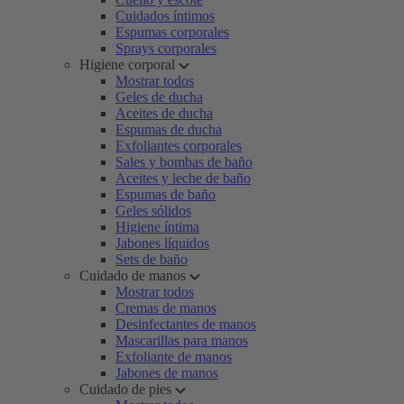
Cuidados íntimos
Espumas corporales
Sprays corporales
Higiene corporal
Mostrar todos
Geles de ducha
Aceites de ducha
Espumas de ducha
Exfoliantes corporales
Sales y bombas de baño
Aceites y leche de baño
Espumas de baño
Geles sólidos
Higiene íntima
Jabones líquidos
Sets de baño
Cuidado de manos
Mostrar todos
Cremas de manos
Desinfectantes de manos
Mascarillas para manos
Exfoliante de manos
Jabones de manos
Cuidado de pies