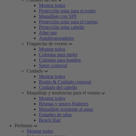
Mostrar todos
Protección solar para el rostro
Maquillaje con SPF
Protección solar para el cuerpo
Protección solar cabello
After sun
Autobronceadores
Fragancias de verano
Mostrar todos
Colonias para mujer
Colonias para hombre
Spray corporal
Cuidado
Mostrar todos
Rostro & Cuidado corporal
Cuidado del cabello
Maquillaje y tendencias para el verano
Mostrar todos
Brumas y sprays fijadores
Maquillaje resistente al agua
Esmaltes de uñas
Beach Hair
Perfumes
Mostrar todos