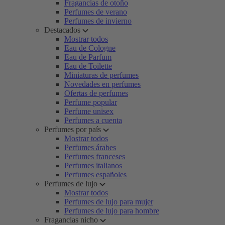
Fragancias de otoño
Perfumes de verano
Perfumes de invierno
Destacados
Mostrar todos
Eau de Cologne
Eau de Parfum
Eau de Toilette
Miniaturas de perfumes
Novedades en perfumes
Ofertas de perfumes
Perfume popular
Perfume unisex
Perfumes a cuenta
Perfumes por país
Mostrar todos
Perfumes árabes
Perfumes franceses
Perfumes italianos
Perfumes españoles
Perfumes de lujo
Mostrar todos
Perfumes de lujo para mujer
Perfumes de lujo para hombre
Fragancias nicho