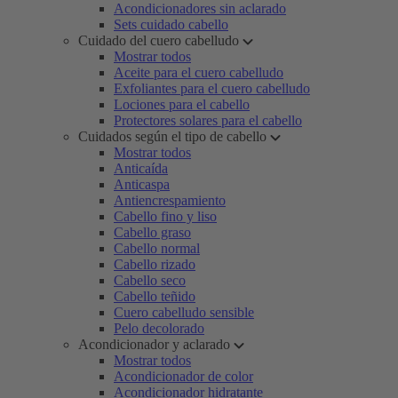
Acondicionadores sin aclarado
Sets cuidado cabello
Cuidado del cuero cabelludo
Mostrar todos
Aceite para el cuero cabelludo
Exfoliantes para el cuero cabelludo
Lociones para el cabello
Protectores solares para el cabello
Cuidados según el tipo de cabello
Mostrar todos
Anticaída
Anticaspa
Antiencrespamiento
Cabello fino y liso
Cabello graso
Cabello normal
Cabello rizado
Cabello seco
Cabello teñido
Cuero cabelludo sensible
Pelo decolorado
Acondicionador y aclarado
Mostrar todos
Acondicionador de color
Acondicionador hidratante