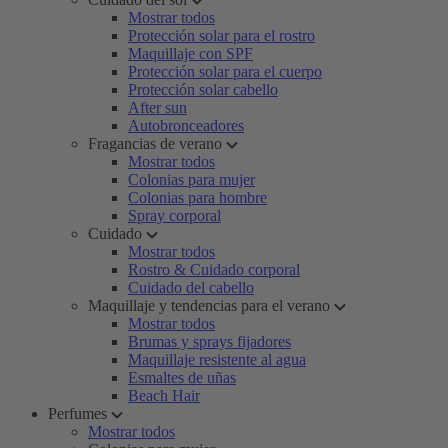
Mostrar todos
Protección solar para el rostro
Maquillaje con SPF
Protección solar para el cuerpo
Protección solar cabello
After sun
Autobronceadores
Fragancias de verano
Mostrar todos
Colonias para mujer
Colonias para hombre
Spray corporal
Cuidado
Mostrar todos
Rostro & Cuidado corporal
Cuidado del cabello
Maquillaje y tendencias para el verano
Mostrar todos
Brumas y sprays fijadores
Maquillaje resistente al agua
Esmaltes de uñas
Beach Hair
Perfumes
Mostrar todos