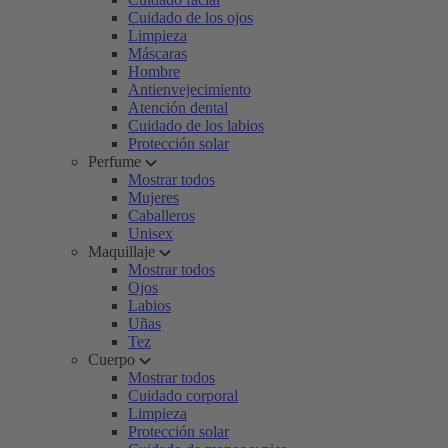
Cuidado de los ojos
Limpieza
Máscaras
Hombre
Antienvejecimiento
Atención dental
Cuidado de los labios
Protección solar
Perfume
Mostrar todos
Mujeres
Caballeros
Unisex
Maquillaje
Mostrar todos
Ojos
Labios
Uñas
Tez
Cuerpo
Mostrar todos
Cuidado corporal
Limpieza
Protección solar