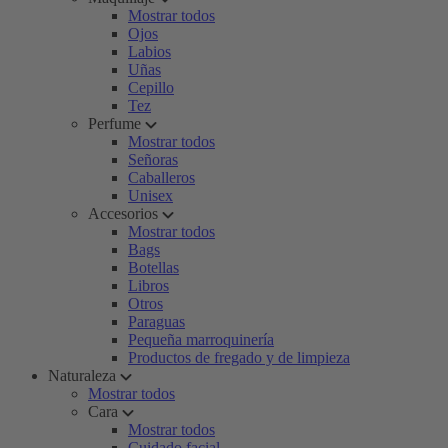
Mostrar todos
Ojos
Labios
Uñas
Cepillo
Tez
Perfume
Mostrar todos
Señoras
Caballeros
Unisex
Accesorios
Mostrar todos
Bags
Botellas
Libros
Otros
Paraguas
Pequeña marroquinería
Productos de fregado y de limpieza
Naturaleza
Mostrar todos
Cara
Mostrar todos
Cuidado facial