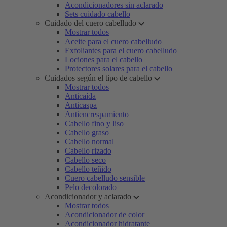
Acondicionadores sin aclarado
Sets cuidado cabello
Cuidado del cuero cabelludo
Mostrar todos
Aceite para el cuero cabelludo
Exfoliantes para el cuero cabelludo
Lociones para el cabello
Protectores solares para el cabello
Cuidados según el tipo de cabello
Mostrar todos
Anticaída
Anticaspa
Antiencrespamiento
Cabello fino y liso
Cabello graso
Cabello normal
Cabello rizado
Cabello seco
Cabello teñido
Cuero cabelludo sensible
Pelo decolorado
Acondicionador y aclarado
Mostrar todos
Acondicionador de color
Acondicionador hidratante