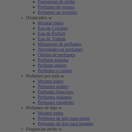
Fragancias de otoño
Perfumes de verano
Perfumes de invierno
Destacados
Mostrar todos
Eau de Cologne
Eau de Parfum
Eau de Toilette
Miniaturas de perfumes
Novedades en perfumes
Ofertas de perfumes
Perfume popular
Perfume unisex
Perfumes a cuenta
Perfumes por país
Mostrar todos
Perfumes árabes
Perfumes franceses
Perfumes italianos
Perfumes españoles
Perfumes de lujo
Mostrar todos
Perfumes de lujo para mujer
Perfumes de lujo para hombre
Fragancias nicho