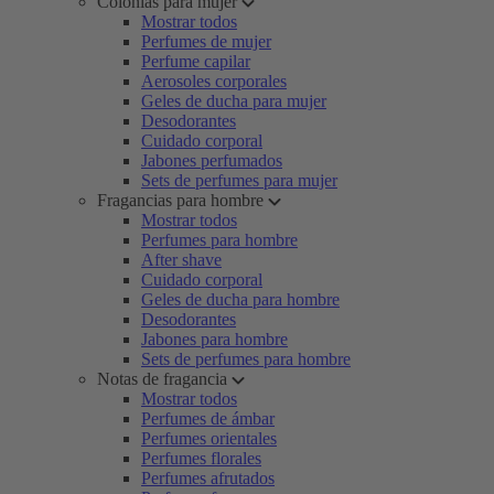
Colonias para mujer
Mostrar todos
Perfumes de mujer
Perfume capilar
Aerosoles corporales
Geles de ducha para mujer
Desodorantes
Cuidado corporal
Jabones perfumados
Sets de perfumes para mujer
Fragancias para hombre
Mostrar todos
Perfumes para hombre
After shave
Cuidado corporal
Geles de ducha para hombre
Desodorantes
Jabones para hombre
Sets de perfumes para hombre
Notas de fragancia
Mostrar todos
Perfumes de ámbar
Perfumes orientales
Perfumes florales
Perfumes afrutados