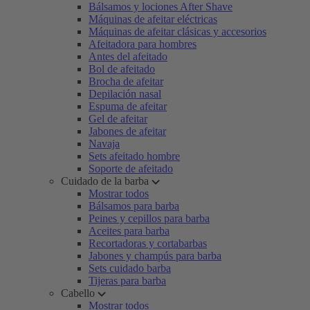
Bálsamos y lociones After Shave
Máquinas de afeitar eléctricas
Máquinas de afeitar clásicas y accesorios
Afeitadora para hombres
Antes del afeitado
Bol de afeitado
Brocha de afeitar
Depilación nasal
Espuma de afeitar
Gel de afeitar
Jabones de afeitar
Navaja
Sets afeitado hombre
Soporte de afeitado
Cuidado de la barba
Mostrar todos
Bálsamos para barba
Peines y cepillos para barba
Aceites para barba
Recortadoras y cortabarbas
Jabones y champús para barba
Sets cuidado barba
Tijeras para barba
Cabello
Mostrar todos