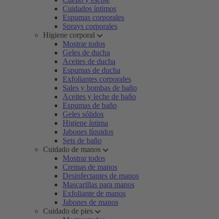
Cuidados íntimos
Espumas corporales
Sprays corporales
Higiene corporal
Mostrar todos
Geles de ducha
Aceites de ducha
Espumas de ducha
Exfoliantes corporales
Sales y bombas de baño
Aceites y leche de baño
Espumas de baño
Geles sólidos
Higiene íntima
Jabones líquidos
Sets de baño
Cuidado de manos
Mostrar todos
Cremas de manos
Desinfectantes de manos
Mascarillas para manos
Exfoliante de manos
Jabones de manos
Cuidado de pies