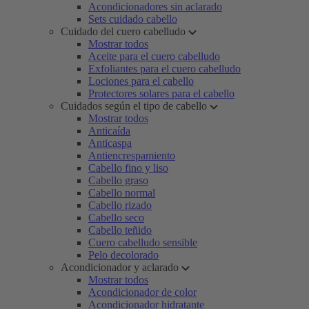
Acondicionadores sin aclarado
Sets cuidado cabello
Cuidado del cuero cabelludo
Mostrar todos
Aceite para el cuero cabelludo
Exfoliantes para el cuero cabelludo
Lociones para el cabello
Protectores solares para el cabello
Cuidados según el tipo de cabello
Mostrar todos
Anticaída
Anticaspa
Antiencrespamiento
Cabello fino y liso
Cabello graso
Cabello normal
Cabello rizado
Cabello seco
Cabello teñido
Cuero cabelludo sensible
Pelo decolorado
Acondicionador y aclarado
Mostrar todos
Acondicionador de color
Acondicionador hidratante