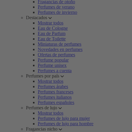
Fragancias de otoño
Perfumes de verano
Perfumes de invierno
Destacados
Mostrar todos
Eau de Cologne
Eau de Parfum
Eau de Toilette
Miniaturas de perfumes
Novedades en perfumes
Ofertas de perfumes
Perfume popular
Perfume unisex
Perfumes a cuenta
Perfumes por país
Mostrar todos
Perfumes árabes
Perfumes franceses
Perfumes italianos
Perfumes españoles
Perfumes de lujo
Mostrar todos
Perfumes de lujo para mujer
Perfumes de lujo para hombre
Fragancias nicho