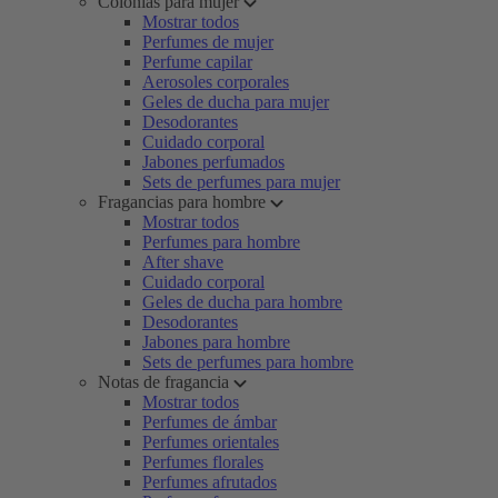
Colonias para mujer
Mostrar todos
Perfumes de mujer
Perfume capilar
Aerosoles corporales
Geles de ducha para mujer
Desodorantes
Cuidado corporal
Jabones perfumados
Sets de perfumes para mujer
Fragancias para hombre
Mostrar todos
Perfumes para hombre
After shave
Cuidado corporal
Geles de ducha para hombre
Desodorantes
Jabones para hombre
Sets de perfumes para hombre
Notas de fragancia
Mostrar todos
Perfumes de ámbar
Perfumes orientales
Perfumes florales
Perfumes afrutados