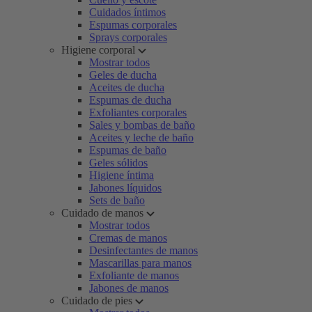
Cuidados íntimos
Espumas corporales
Sprays corporales
Higiene corporal
Mostrar todos
Geles de ducha
Aceites de ducha
Espumas de ducha
Exfoliantes corporales
Sales y bombas de baño
Aceites y leche de baño
Espumas de baño
Geles sólidos
Higiene íntima
Jabones líquidos
Sets de baño
Cuidado de manos
Mostrar todos
Cremas de manos
Desinfectantes de manos
Mascarillas para manos
Exfoliante de manos
Jabones de manos
Cuidado de pies