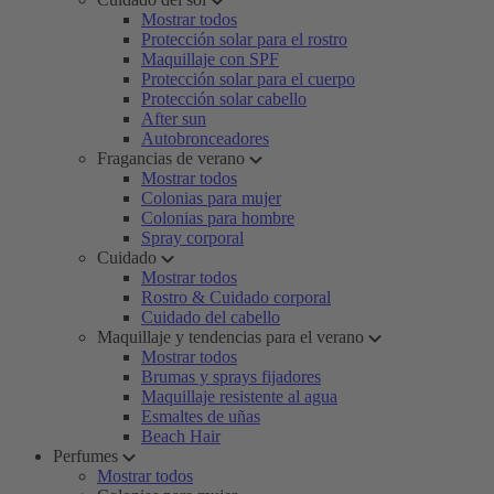
Mostrar todos
Protección solar para el rostro
Maquillaje con SPF
Protección solar para el cuerpo
Protección solar cabello
After sun
Autobronceadores
Fragancias de verano
Mostrar todos
Colonias para mujer
Colonias para hombre
Spray corporal
Cuidado
Mostrar todos
Rostro & Cuidado corporal
Cuidado del cabello
Maquillaje y tendencias para el verano
Mostrar todos
Brumas y sprays fijadores
Maquillaje resistente al agua
Esmaltes de uñas
Beach Hair
Perfumes
Mostrar todos