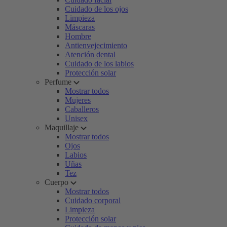
Cuidado de los ojos
Limpieza
Máscaras
Hombre
Antienvejecimiento
Atención dental
Cuidado de los labios
Protección solar
Perfume
Mostrar todos
Mujeres
Caballeros
Unisex
Maquillaje
Mostrar todos
Ojos
Labios
Uñas
Tez
Cuerpo
Mostrar todos
Cuidado corporal
Limpieza
Protección solar