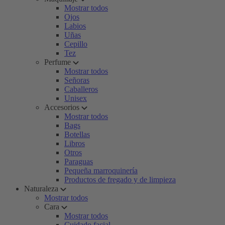
Mostrar todos
Ojos
Labios
Uñas
Cepillo
Tez
Perfume
Mostrar todos
Señoras
Caballeros
Unisex
Accesorios
Mostrar todos
Bags
Botellas
Libros
Otros
Paraguas
Pequeña marroquinería
Productos de fregado y de limpieza
Naturaleza
Mostrar todos
Cara
Mostrar todos
Cuidado facial