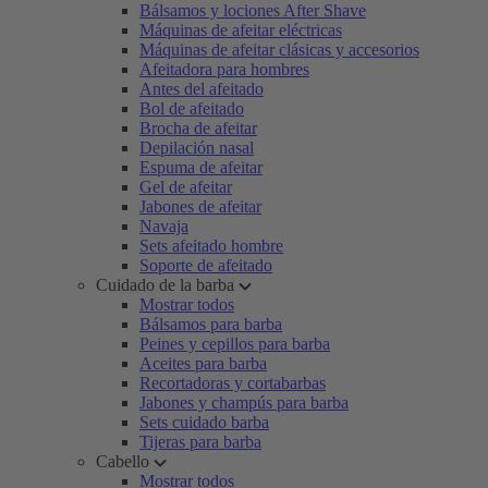
Bálsamos y lociones After Shave
Máquinas de afeitar eléctricas
Máquinas de afeitar clásicas y accesorios
Afeitadora para hombres
Antes del afeitado
Bol de afeitado
Brocha de afeitar
Depilación nasal
Espuma de afeitar
Gel de afeitar
Jabones de afeitar
Navaja
Sets afeitado hombre
Soporte de afeitado
Cuidado de la barba
Mostrar todos
Bálsamos para barba
Peines y cepillos para barba
Aceites para barba
Recortadoras y cortabarbas
Jabones y champús para barba
Sets cuidado barba
Tijeras para barba
Cabello
Mostrar todos