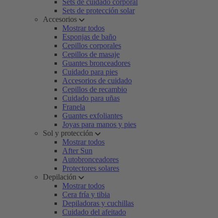
Sets de cuidado corporal
Sets de protección solar
Accesorios
Mostrar todos
Esponjas de baño
Cepillos corporales
Cepillos de masaje
Guantes bronceadores
Cuidado para pies
Accesorios de cuidado
Cepillos de recambio
Cuidado para uñas
Franela
Guantes exfoliantes
Joyas para manos y pies
Sol y protección
Mostrar todos
After Sun
Autobronceadores
Protectores solares
Depilación
Mostrar todos
Cera fría y tibia
Depiladoras y cuchillas
Cuidado del afeitado