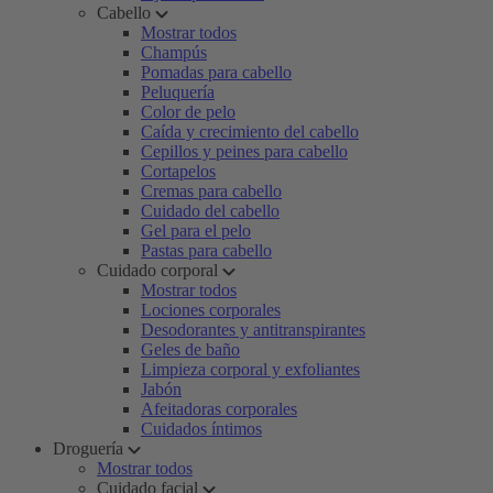
Cabello
Mostrar todos
Champús
Pomadas para cabello
Peluquería
Color de pelo
Caída y crecimiento del cabello
Cepillos y peines para cabello
Cortapelos
Cremas para cabello
Cuidado del cabello
Gel para el pelo
Pastas para cabello
Cuidado corporal
Mostrar todos
Lociones corporales
Desodorantes y antitranspirantes
Geles de baño
Limpieza corporal y exfoliantes
Jabón
Afeitadoras corporales
Cuidados íntimos
Droguería
Mostrar todos
Cuidado facial