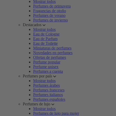
Mostrar todos
Perfumes de primavera
Fragancias de otoño
Perfumes de verano
Perfumes de invierno
Destacados
Mostrar todos
Eau de Cologne
Eau de Parfum
Eau de Toilette
Miniaturas de perfumes
Novedades en perfumes
Ofertas de perfumes
Perfume popular
Perfume unisex
Perfumes a cuenta
Perfumes por país
Mostrar todos
Perfumes árabes
Perfumes franceses
Perfumes italianos
Perfumes españoles
Perfumes de lujo
Mostrar todos
Perfumes de lujo para mujer