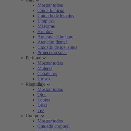
Mostrar todos
Cuidado facial
Cuidado de los ojos
Limpieza
Máscaras
Hombre
Antienvejecimiento
Atención dental
Cuidado de los labios
Protección solar
Perfume
Mostrar todos
Mujeres
Caballeros
Unisex
Maquillaje
Mostrar todos
Ojos
Labios
Uñas
Tez
Cuerpo
Mostrar todos
Cuidado corporal