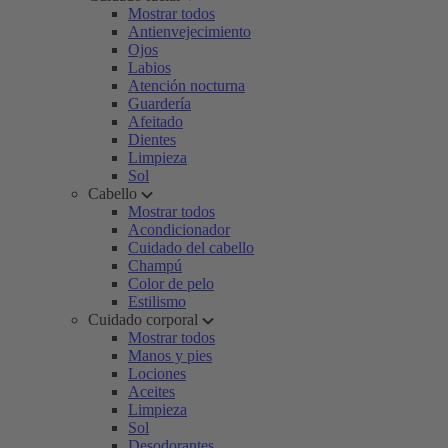
Mostrar todos
Antienvejecimiento
Ojos
Labios
Atención nocturna
Guardería
Afeitado
Dientes
Limpieza
Sol
Cabello
Mostrar todos
Acondicionador
Cuidado del cabello
Champú
Color de pelo
Estilismo
Cuidado corporal
Mostrar todos
Manos y pies
Lociones
Aceites
Limpieza
Sol
Desodorantes