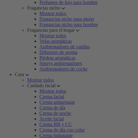
Perfumes de lujo para hombre
Fragancias nicho
Mostrar todos
Fragancias nicho para mujer
Fragancias nicho para hombre
Fragancias para el hogar
Mostrar todos
Velas aromáticas
Ambientadores de varillas
Difusores de aroma
Piedras aromáticas
Sprays ambientadores
Ambientadores de coche
Cara
Mostrar todos
Cuidado facial
Mostrar todos
Crema facial
Crema antiarrugas
Crema de día
Crema de noche
Aceite facial
Crema BB y CC
Crema de día con color
Crema hidratante