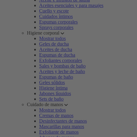
Aceites esenciales y para masajes
Cuello y escote
Cuidados íntimos
Espumas corporales
Sprays corporales
Higiene corporal
Mostrar todos
Geles de ducha
Aceites de ducha
Espumas de ducha
Exfoliantes corporales
Sales y bombas de baño
Aceites y leche de baño
Espumas de baño
Geles sólidos
Higiene íntima
Jabones líquidos
Sets de baño
Cuidado de manos
Mostrar todos
Cremas de manos
Desinfectantes de manos
Mascarillas para manos
Exfoliante de manos