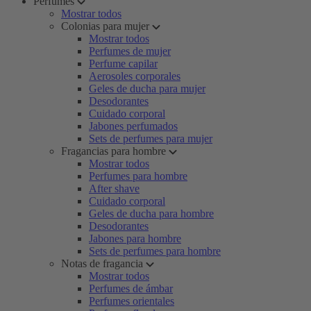
Perfumes
Mostrar todos
Colonias para mujer
Mostrar todos
Perfumes de mujer
Perfume capilar
Aerosoles corporales
Geles de ducha para mujer
Desodorantes
Cuidado corporal
Jabones perfumados
Sets de perfumes para mujer
Fragancias para hombre
Mostrar todos
Perfumes para hombre
After shave
Cuidado corporal
Geles de ducha para hombre
Desodorantes
Jabones para hombre
Sets de perfumes para hombre
Notas de fragancia
Mostrar todos
Perfumes de ámbar
Perfumes orientales