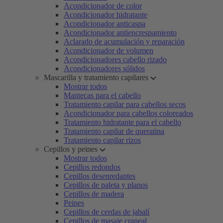
Acondicionador de color
Acondicionador hidratante
Acondicionador anticaspa
Acondicionador antiencrespamiento
Aclarado de acumulación y reparación
Acondicionador de volumen
Acondicionadores cabello rizado
Acondicionadores sólidos
Mascarilla y tratamiento capilares
Mostrar todos
Mantecas para el cabello
Tratamiento capilar para cabellos secos
Acondicionador para cabellos coloreados
Tratamiento hidratante para el cabello
Tratamiento capilar de queratina
Tratamiento capilar rizos
Cepillos y peines
Mostrar todos
Cepillos redondos
Cepillos desenredantes
Cepillos de paleta y planos
Cepillos de madera
Peines
Cepillos de cerdas de jabalí
Cepillos de masaje craneal