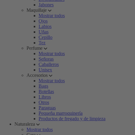
Jabones
Maquillaje
Mostrar todos
Ojos
Labios
Uñas
Cepillo
Tez
Perfume
Mostrar todos
Señoras
Caballeros
Unisex
Accesorios
Mostrar todos
Bags
Botellas
Libros
Otros
Paraguas
Pequeña marroquinería
Productos de fregado y de limpieza
Naturaleza
Mostrar todos
Cara