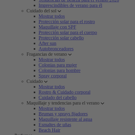
Imprescindibles de verano para él
Cuidado del sol
Mostrar todos
Protección solar para el rostro
Maquillaje con SPF
Protección solar para el cuerpo
Protección solar cabello
After sun
Autobronceadores
Fragancias de verano
Mostrar todos
Colonias para mujer
Colonias para hombre
Spray corporal
Cuidado
Mostrar todos
Rostro & Cuidado corporal
Cuidado del cabello
Maquillaje y tendencias para el verano
Mostrar todos
Brumas y sprays fijadores
Maquillaje resistente al agua
Esmaltes de uñas
Beach Hair