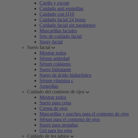
Cuello y escote
Cuidado anti espinillas
Cuidado con Q10
Cuidado facial 24 horas
Cuidado facial sin parabenos
Mascarillas faciales
Sets de cuidado facial
Spray facial
Suero facial
Mostrar todos
Sérum antiedad
Sérum colágeno
Suero hidratante
Suero de ácido hialurónico
Sérum vitamina c
Ampollas
Cuidado del contorno de ojos
Mostrar todos
Suero para cejas
Crema de ojos
Mascarillas y parches para el contorno de ojos
Sérum para el contorno de ojos
Suero para pestañas
Gel para los ojos
Cuidado de los labios