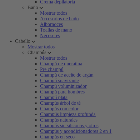
Crema depilatoria
Baño
Mostrar todos
Accesorios de baño
Albornoces
Toallas de mano
Neceseres
Cabello
Mostrar todos
Champús
Mostrar todos
Champú de queratina
Pre champú
Champú de aceite de argán
Champú suavizante
Champú voluminizador
Champú para hombres
Champú plata
Champús árbol de té
Champús con color
Champús limpieza profunda
Champús naturales
Champús sin siliconas y otros
Champús y acondicionadores 2 en 1
Champús en seco