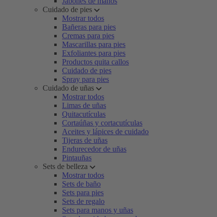
Jabones de manos
Cuidado de pies
Mostrar todos
Bañeras para pies
Cremas para pies
Mascarillas para pies
Exfoliantes para pies
Productos quita callos
Cuidado de pies
Spray para pies
Cuidado de uñas
Mostrar todos
Limas de uñas
Quitacutículas
Cortaúñas y cortacutículas
Aceites y lápices de cuidado
Tijeras de uñas
Endurecedor de uñas
Pintauñas
Sets de belleza
Mostrar todos
Sets de baño
Sets para pies
Sets de regalo
Sets para manos y uñas