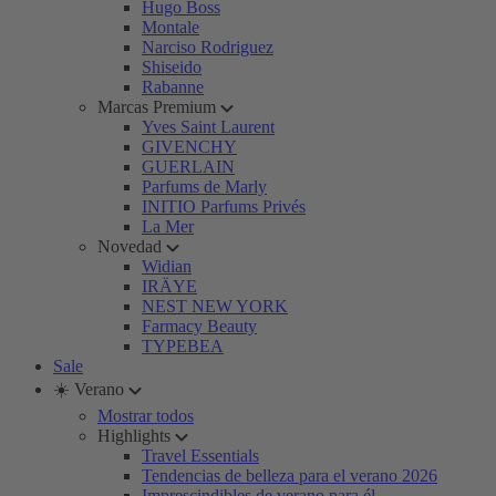
Hugo Boss
Montale
Narciso Rodriguez
Shiseido
Rabanne
Marcas Premium
Yves Saint Laurent
GIVENCHY
GUERLAIN
Parfums de Marly
INITIO Parfums Privés
La Mer
Novedad
Widian
IRÄYE
NEST NEW YORK
Farmacy Beauty
TYPEBEA
Sale
☀️ Verano
Mostrar todos
Highlights
Travel Essentials
Tendencias de belleza para el verano 2026
Imprescindibles de verano para él