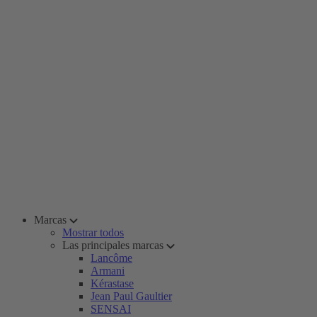
Marcas
Mostrar todos
Las principales marcas
Lancôme
Armani
Kérastase
Jean Paul Gaultier
SENSAI