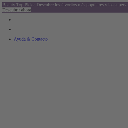
Beauty Top Picks: Descubre los favoritos más populares y los superv
Descubrir ahora
Ayuda & Contacto