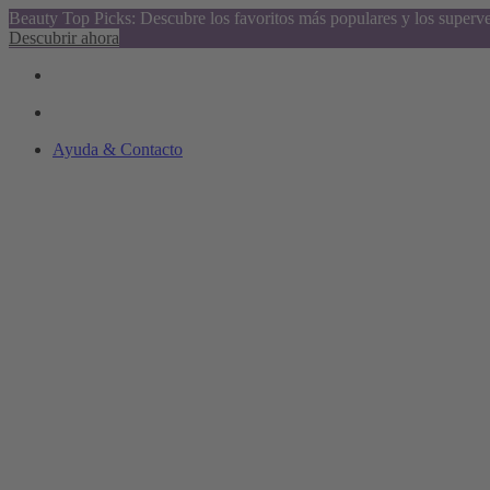
Beauty Top Picks: Descubre los favoritos más populares y los superv
Descubrir ahora
Ayuda & Contacto