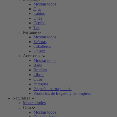
Mostrar todos
Ojos
Labios
Uñas
Cepillo
Tez
Perfume
Mostrar todos
Señoras
Caballeros
Unisex
Accesorios
Mostrar todos
Bags
Botellas
Libros
Otros
Paraguas
Pequeña marroquinería
Productos de fregado y de limpieza
Naturaleza
Mostrar todos
Cara
Mostrar todos
Cuidado facial