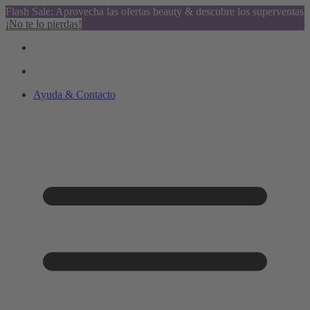
Flash Sale: Aprovecha las ofertas beauty & descubre los superventas
¡No te lo pierdas!
Ayuda & Contacto