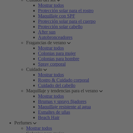
Mostrar todos
Protección solar para el rostro
Maquillaje con SPF
Protección solar para el cuerpo
Protección solar cabello
After sun
Autobronceadores
Fragancias de verano
Mostrar todos
Colonias para mujer
Colonias para hombre
Spray corporal
Cuidado
Mostrar todos
Rostro & Cuidado corporal
Cuidado del cabello
Maquillaje y tendencias para el verano
Mostrar todos
Brumas y sprays fijadores
Maquillaje resistente al agua
Esmaltes de uñas
Beach Hair
Perfumes
Mostrar todos