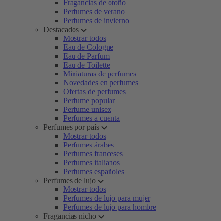
Fragancias de otoño
Perfumes de verano
Perfumes de invierno
Destacados
Mostrar todos
Eau de Cologne
Eau de Parfum
Eau de Toilette
Miniaturas de perfumes
Novedades en perfumes
Ofertas de perfumes
Perfume popular
Perfume unisex
Perfumes a cuenta
Perfumes por país
Mostrar todos
Perfumes árabes
Perfumes franceses
Perfumes italianos
Perfumes españoles
Perfumes de lujo
Mostrar todos
Perfumes de lujo para mujer
Perfumes de lujo para hombre
Fragancias nicho