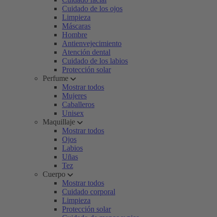
Cuidado de los ojos
Limpieza
Máscaras
Hombre
Antienvejecimiento
Atención dental
Cuidado de los labios
Protección solar
Perfume
Mostrar todos
Mujeres
Caballeros
Unisex
Maquillaje
Mostrar todos
Ojos
Labios
Uñas
Tez
Cuerpo
Mostrar todos
Cuidado corporal
Limpieza
Protección solar