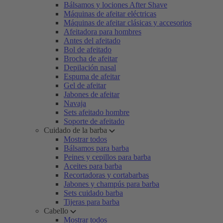
Bálsamos y lociones After Shave
Máquinas de afeitar eléctricas
Máquinas de afeitar clásicas y accesorios
Afeitadora para hombres
Antes del afeitado
Bol de afeitado
Brocha de afeitar
Depilación nasal
Espuma de afeitar
Gel de afeitar
Jabones de afeitar
Navaja
Sets afeitado hombre
Soporte de afeitado
Cuidado de la barba
Mostrar todos
Bálsamos para barba
Peines y cepillos para barba
Aceites para barba
Recortadoras y cortabarbas
Jabones y champús para barba
Sets cuidado barba
Tijeras para barba
Cabello
Mostrar todos