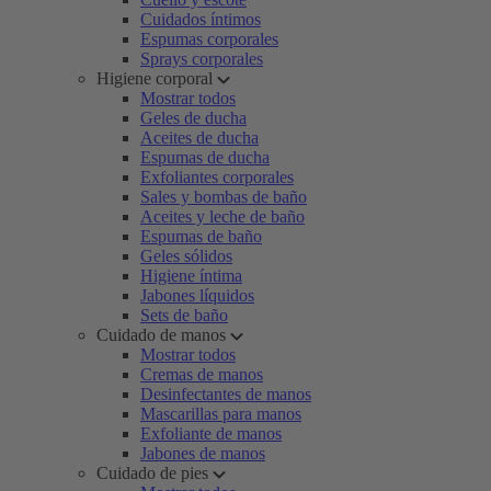
Cuidados íntimos
Espumas corporales
Sprays corporales
Higiene corporal
Mostrar todos
Geles de ducha
Aceites de ducha
Espumas de ducha
Exfoliantes corporales
Sales y bombas de baño
Aceites y leche de baño
Espumas de baño
Geles sólidos
Higiene íntima
Jabones líquidos
Sets de baño
Cuidado de manos
Mostrar todos
Cremas de manos
Desinfectantes de manos
Mascarillas para manos
Exfoliante de manos
Jabones de manos
Cuidado de pies