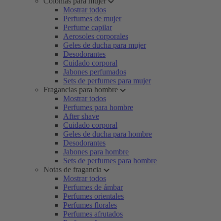
Colonias para mujer
Mostrar todos
Perfumes de mujer
Perfume capilar
Aerosoles corporales
Geles de ducha para mujer
Desodorantes
Cuidado corporal
Jabones perfumados
Sets de perfumes para mujer
Fragancias para hombre
Mostrar todos
Perfumes para hombre
After shave
Cuidado corporal
Geles de ducha para hombre
Desodorantes
Jabones para hombre
Sets de perfumes para hombre
Notas de fragancia
Mostrar todos
Perfumes de ámbar
Perfumes orientales
Perfumes florales
Perfumes afrutados