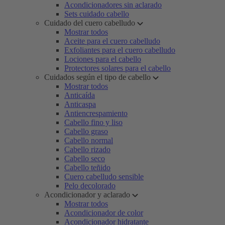
Acondicionadores sin aclarado
Sets cuidado cabello
Cuidado del cuero cabelludo
Mostrar todos
Aceite para el cuero cabelludo
Exfoliantes para el cuero cabelludo
Lociones para el cabello
Protectores solares para el cabello
Cuidados según el tipo de cabello
Mostrar todos
Anticaída
Anticaspa
Antiencrespamiento
Cabello fino y liso
Cabello graso
Cabello normal
Cabello rizado
Cabello seco
Cabello teñido
Cuero cabelludo sensible
Pelo decolorado
Acondicionador y aclarado
Mostrar todos
Acondicionador de color
Acondicionador hidratante