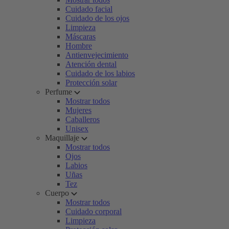
Cuidado facial
Cuidado de los ojos
Limpieza
Máscaras
Hombre
Antienvejecimiento
Atención dental
Cuidado de los labios
Protección solar
Perfume
Mostrar todos
Mujeres
Caballeros
Unisex
Maquillaje
Mostrar todos
Ojos
Labios
Uñas
Tez
Cuerpo
Mostrar todos
Cuidado corporal
Limpieza