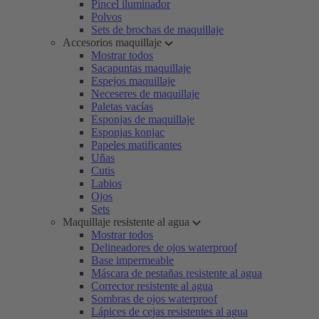
Pincel iluminador
Polvos
Sets de brochas de maquillaje
Accesorios maquillaje
Mostrar todos
Sacapuntas maquillaje
Espejos maquillaje
Neceseres de maquillaje
Paletas vacías
Esponjas de maquillaje
Esponjas konjac
Papeles matificantes
Uñas
Cutis
Labios
Ojos
Sets
Maquillaje resistente al agua
Mostrar todos
Delineadores de ojos waterproof
Base impermeable
Máscara de pestañas resistente al agua
Corrector resistente al agua
Sombras de ojos waterproof
Lápices de cejas resistentes al agua