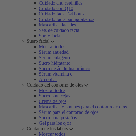
Cuidado anti espinillas
Cuidado con Q10
Cuidado facial 24 horas
Cuidado facial sin parabenos
Mascarillas faciales
Sets de cuidado facial
Spray facial
Suero facial
Mostrar todos
Sérum antiedad
Sérum colágeno
Suero hidratante
Suero de ácido hialurónico
Sérum vitamina c
Ampollas
Cuidado del contorno de ojos
Mostrar todos
Suero para cejas
Crema de ojos
Mascarillas y parches para el contorno de ojos
Sérum para el contorno de ojos
Suero para pestañas
Gel para los ojos
Cuidado de los labios
Mostrar todos