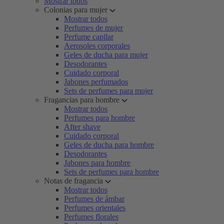
Mostrar todos
Colonias para mujer
Mostrar todos
Perfumes de mujer
Perfume capilar
Aerosoles corporales
Geles de ducha para mujer
Desodorantes
Cuidado corporal
Jabones perfumados
Sets de perfumes para mujer
Fragancias para hombre
Mostrar todos
Perfumes para hombre
After shave
Cuidado corporal
Geles de ducha para hombre
Desodorantes
Jabones para hombre
Sets de perfumes para hombre
Notas de fragancia
Mostrar todos
Perfumes de ámbar
Perfumes orientales
Perfumes florales