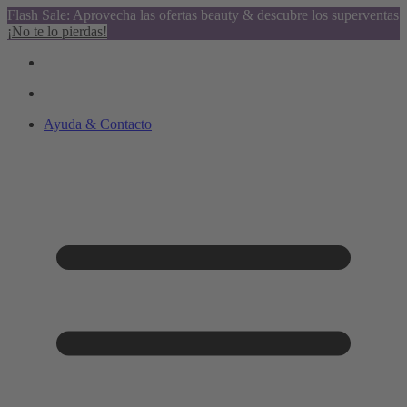
Flash Sale: Aprovecha las ofertas beauty & descubre los superventas
¡No te lo pierdas!
Ayuda & Contacto