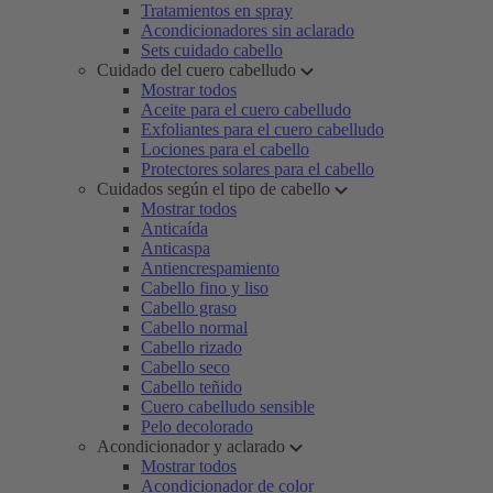
Tratamientos en spray
Acondicionadores sin aclarado
Sets cuidado cabello
Cuidado del cuero cabelludo
Mostrar todos
Aceite para el cuero cabelludo
Exfoliantes para el cuero cabelludo
Lociones para el cabello
Protectores solares para el cabello
Cuidados según el tipo de cabello
Mostrar todos
Anticaída
Anticaspa
Antiencrespamiento
Cabello fino y liso
Cabello graso
Cabello normal
Cabello rizado
Cabello seco
Cabello teñido
Cuero cabelludo sensible
Pelo decolorado
Acondicionador y aclarado
Mostrar todos
Acondicionador de color