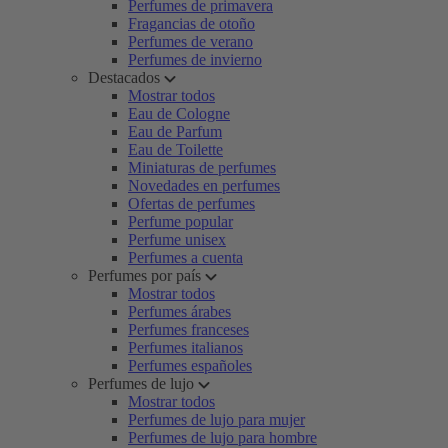
Perfumes de primavera
Fragancias de otoño
Perfumes de verano
Perfumes de invierno
Destacados
Mostrar todos
Eau de Cologne
Eau de Parfum
Eau de Toilette
Miniaturas de perfumes
Novedades en perfumes
Ofertas de perfumes
Perfume popular
Perfume unisex
Perfumes a cuenta
Perfumes por país
Mostrar todos
Perfumes árabes
Perfumes franceses
Perfumes italianos
Perfumes españoles
Perfumes de lujo
Mostrar todos
Perfumes de lujo para mujer
Perfumes de lujo para hombre