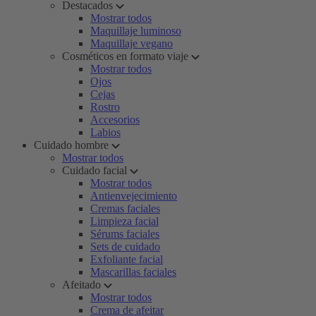
Destacados
Mostrar todos
Maquillaje luminoso
Maquillaje vegano
Cosméticos en formato viaje
Mostrar todos
Ojos
Cejas
Rostro
Accesorios
Labios
Cuidado hombre
Mostrar todos
Cuidado facial
Mostrar todos
Antienvejecimiento
Cremas faciales
Limpieza facial
Sérums faciales
Sets de cuidado
Exfoliante facial
Mascarillas faciales
Afeitado
Mostrar todos
Crema de afeitar