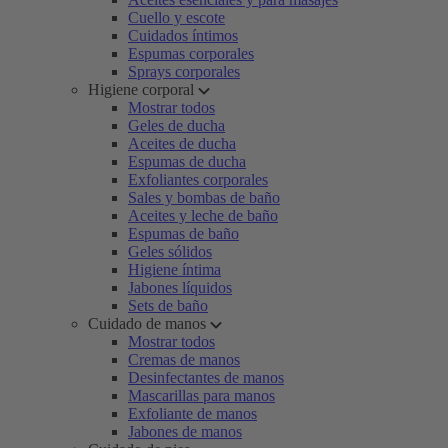
Cuello y escote
Cuidados íntimos
Espumas corporales
Sprays corporales
Higiene corporal
Mostrar todos
Geles de ducha
Aceites de ducha
Espumas de ducha
Exfoliantes corporales
Sales y bombas de baño
Aceites y leche de baño
Espumas de baño
Geles sólidos
Higiene íntima
Jabones líquidos
Sets de baño
Cuidado de manos
Mostrar todos
Cremas de manos
Desinfectantes de manos
Mascarillas para manos
Exfoliante de manos
Jabones de manos