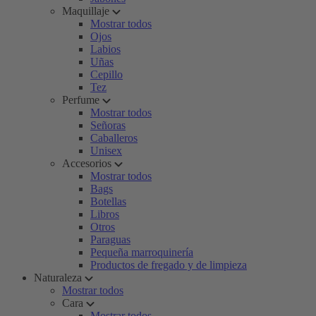
Maquillaje
Mostrar todos
Ojos
Labios
Uñas
Cepillo
Tez
Perfume
Mostrar todos
Señoras
Caballeros
Unisex
Accesorios
Mostrar todos
Bags
Botellas
Libros
Otros
Paraguas
Pequeña marroquinería
Productos de fregado y de limpieza
Naturaleza
Mostrar todos
Cara
Mostrar todos