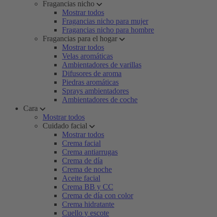
Fragancias nicho
Mostrar todos
Fragancias nicho para mujer
Fragancias nicho para hombre
Fragancias para el hogar
Mostrar todos
Velas aromáticas
Ambientadores de varillas
Difusores de aroma
Piedras aromáticas
Sprays ambientadores
Ambientadores de coche
Cara
Mostrar todos
Cuidado facial
Mostrar todos
Crema facial
Crema antiarrugas
Crema de día
Crema de noche
Aceite facial
Crema BB y CC
Crema de día con color
Crema hidratante
Cuello y escote