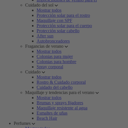
Cuidado del sol
Mostrar todos
Protección solar para el rostro
Maquillaje con SPF
Protección solar para el cuerpo
Protección solar cabello
After sun
Autobronceadores
Fragancias de verano
Mostrar todos
Colonias para mujer
Colonias para hombre
Spray corporal
Cuidado
Mostrar todos
Rostro & Cuidado corporal
Cuidado del cabello
Maquillaje y tendencias para el verano
Mostrar todos
Brumas y sprays fijadores
Maquillaje resistente al agua
Esmaltes de uñas
Beach Hair
Perfumes