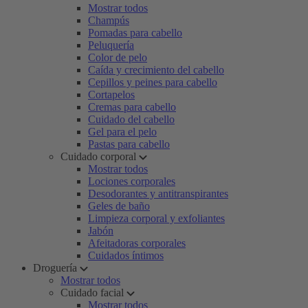
Mostrar todos
Champús
Pomadas para cabello
Peluquería
Color de pelo
Caída y crecimiento del cabello
Cepillos y peines para cabello
Cortapelos
Cremas para cabello
Cuidado del cabello
Gel para el pelo
Pastas para cabello
Cuidado corporal
Mostrar todos
Lociones corporales
Desodorantes y antitranspirantes
Geles de baño
Limpieza corporal y exfoliantes
Jabón
Afeitadoras corporales
Cuidados íntimos
Droguería
Mostrar todos
Cuidado facial
Mostrar todos