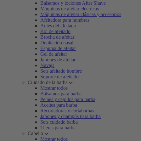
Bálsamos y lociones After Shave
Máquinas de afeitar eléctricas
Máquinas de afeitar clásicas y accesorios
Afeitadora para hombres
Antes del afeitado
Bol de afeitado
Brocha de afeitar
Depilación nasal
Espuma de afeitar
Gel de afeitar
Jabones de afeitar
Navaja
Sets afeitado hombre
Soporte de afeitado
Cuidado de la barba
Mostrar todos
Bálsamos para barba
Peines y cepillos para barba
Aceites para barba
Recortadoras y cortabarbas
Jabones y champús para barba
Sets cuidado barba
Tijeras para barba
Cabello
Mostrar todos