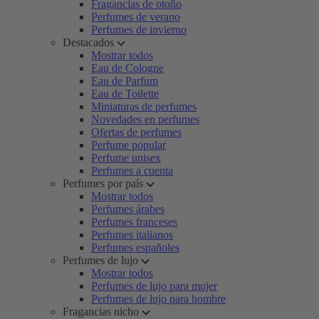
Fragancias de otoño
Perfumes de verano
Perfumes de invierno
Destacados
Mostrar todos
Eau de Cologne
Eau de Parfum
Eau de Toilette
Miniaturas de perfumes
Novedades en perfumes
Ofertas de perfumes
Perfume popular
Perfume unisex
Perfumes a cuenta
Perfumes por país
Mostrar todos
Perfumes árabes
Perfumes franceses
Perfumes italianos
Perfumes españoles
Perfumes de lujo
Mostrar todos
Perfumes de lujo para mujer
Perfumes de lujo para hombre
Fragancias nicho