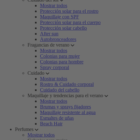
Mostrar todos
Protección solar para el rostro
Maquillaje con SPF
Protección solar para el cuerpo
Protección solar cabello
After sun
Autobronceadores
Fragancias de verano
Mostrar todos
Colonias para mujer
Colonias para hombre
Spray corporal
Cuidado
Mostrar todos
Rostro & Cuidado corporal
Cuidado del cabello
Maquillaje y tendencias para el verano
Mostrar todos
Brumas y sprays fijadores
Maquillaje resistente al agua
Esmaltes de uñas
Beach Hair
Perfumes
Mostrar todos