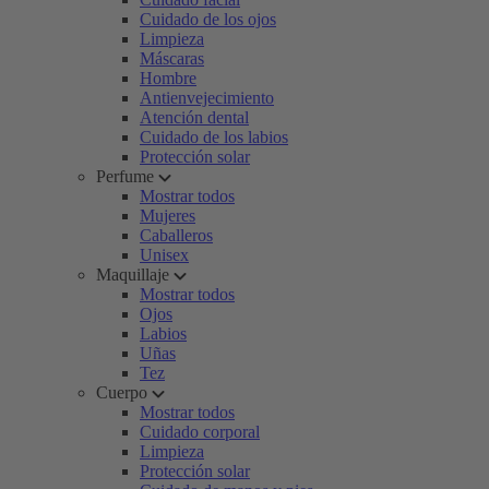
Cuidado de los ojos
Limpieza
Máscaras
Hombre
Antienvejecimiento
Atención dental
Cuidado de los labios
Protección solar
Perfume
Mostrar todos
Mujeres
Caballeros
Unisex
Maquillaje
Mostrar todos
Ojos
Labios
Uñas
Tez
Cuerpo
Mostrar todos
Cuidado corporal
Limpieza
Protección solar