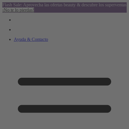
Flash Sale: Aprovecha las ofertas beauty & descubre los superventas
¡No te lo pierdas!
Ayuda & Contacto