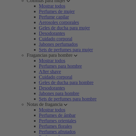
Colonias para mujer
Mostrar todos
Perfumes de mujer
Perfume capilar
Aerosoles corporales
Geles de ducha para mujer
Desodorantes
Cuidado corporal
Jabones perfumados
Sets de perfumes para mujer
Fragancias para hombre
Mostrar todos
Perfumes para hombre
After shave
Cuidado corporal
Geles de ducha para hombre
Desodorantes
Jabones para hombre
Sets de perfumes para hombre
Notas de fragancia
Mostrar todos
Perfumes de ámbar
Perfumes orientales
Perfumes florales
Perfumes afrutados