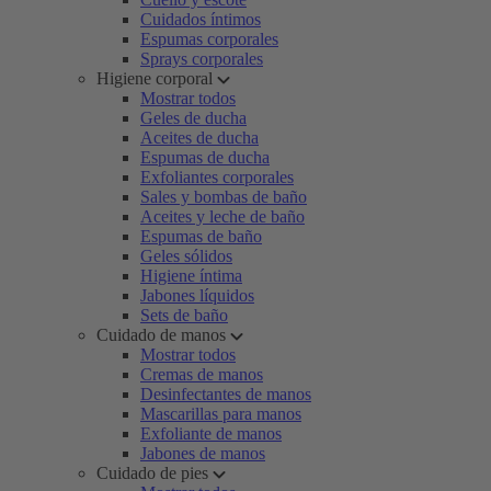
Cuidados íntimos
Espumas corporales
Sprays corporales
Higiene corporal
Mostrar todos
Geles de ducha
Aceites de ducha
Espumas de ducha
Exfoliantes corporales
Sales y bombas de baño
Aceites y leche de baño
Espumas de baño
Geles sólidos
Higiene íntima
Jabones líquidos
Sets de baño
Cuidado de manos
Mostrar todos
Cremas de manos
Desinfectantes de manos
Mascarillas para manos
Exfoliante de manos
Jabones de manos
Cuidado de pies