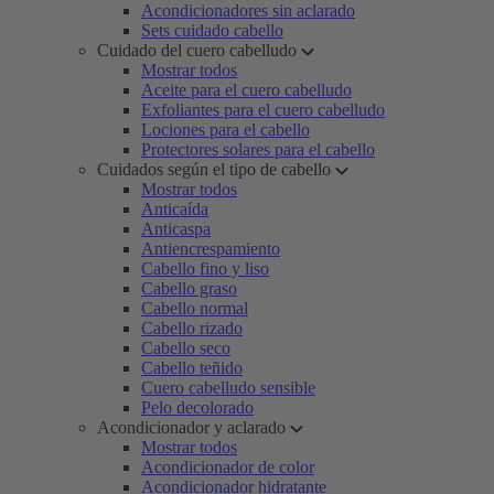
Acondicionadores sin aclarado
Sets cuidado cabello
Cuidado del cuero cabelludo
Mostrar todos
Aceite para el cuero cabelludo
Exfoliantes para el cuero cabelludo
Lociones para el cabello
Protectores solares para el cabello
Cuidados según el tipo de cabello
Mostrar todos
Anticaída
Anticaspa
Antiencrespamiento
Cabello fino y liso
Cabello graso
Cabello normal
Cabello rizado
Cabello seco
Cabello teñido
Cuero cabelludo sensible
Pelo decolorado
Acondicionador y aclarado
Mostrar todos
Acondicionador de color
Acondicionador hidratante