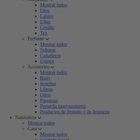
Mostrar todos
Ojos
Labios
Uñas
Cepillo
Tez
Perfume
Mostrar todos
Señoras
Caballeros
Unisex
Accesorios
Mostrar todos
Bags
Botellas
Libros
Otros
Paraguas
Pequeña marroquinería
Productos de fregado y de limpieza
Naturaleza
Mostrar todos
Cara
Mostrar todos
Cuidado facial