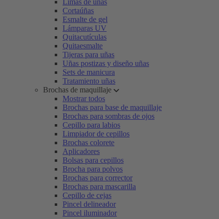
Limas de uñas
Cortaúñas
Esmalte de gel
Lámparas UV
Quitacutículas
Quitaesmalte
Tijeras para uñas
Uñas postizas y diseño uñas
Sets de manicura
Tratamiento uñas
Brochas de maquillaje
Mostrar todos
Brochas para base de maquillaje
Brochas para sombras de ojos
Cepillo para labios
Limpiador de cepillos
Brochas colorete
Aplicadores
Bolsas para cepillos
Brocha para polvos
Brochas para corrector
Brochas para mascarilla
Cepillo de cejas
Pincel delineador
Pincel iluminador