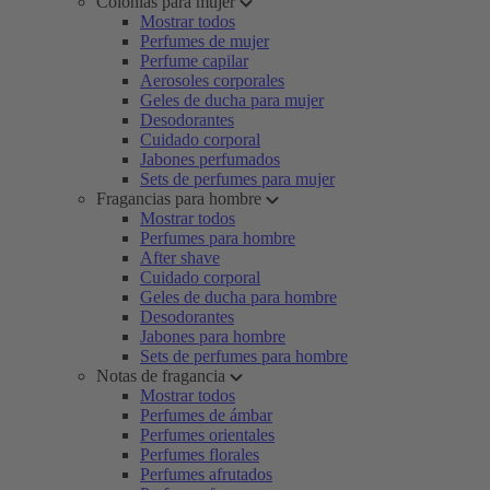
Colonias para mujer
Mostrar todos
Perfumes de mujer
Perfume capilar
Aerosoles corporales
Geles de ducha para mujer
Desodorantes
Cuidado corporal
Jabones perfumados
Sets de perfumes para mujer
Fragancias para hombre
Mostrar todos
Perfumes para hombre
After shave
Cuidado corporal
Geles de ducha para hombre
Desodorantes
Jabones para hombre
Sets de perfumes para hombre
Notas de fragancia
Mostrar todos
Perfumes de ámbar
Perfumes orientales
Perfumes florales
Perfumes afrutados