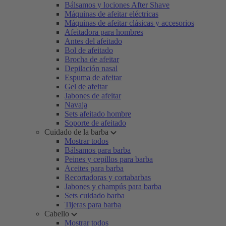
Bálsamos y lociones After Shave
Máquinas de afeitar eléctricas
Máquinas de afeitar clásicas y accesorios
Afeitadora para hombres
Antes del afeitado
Bol de afeitado
Brocha de afeitar
Depilación nasal
Espuma de afeitar
Gel de afeitar
Jabones de afeitar
Navaja
Sets afeitado hombre
Soporte de afeitado
Cuidado de la barba
Mostrar todos
Bálsamos para barba
Peines y cepillos para barba
Aceites para barba
Recortadoras y cortabarbas
Jabones y champús para barba
Sets cuidado barba
Tijeras para barba
Cabello
Mostrar todos