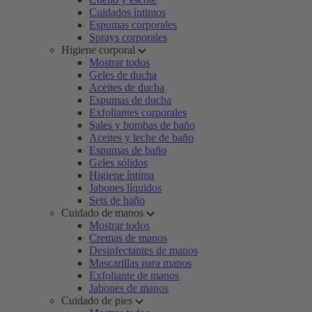
Cuidados íntimos
Espumas corporales
Sprays corporales
Higiene corporal
Mostrar todos
Geles de ducha
Aceites de ducha
Espumas de ducha
Exfoliantes corporales
Sales y bombas de baño
Aceites y leche de baño
Espumas de baño
Geles sólidos
Higiene íntima
Jabones líquidos
Sets de baño
Cuidado de manos
Mostrar todos
Cremas de manos
Desinfectantes de manos
Mascarillas para manos
Exfoliante de manos
Jabones de manos
Cuidado de pies