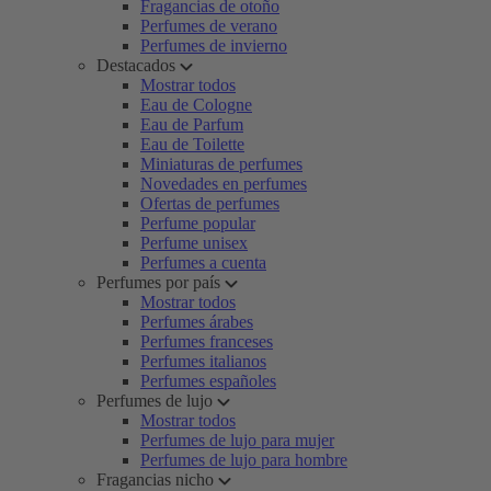
Fragancias de otoño
Perfumes de verano
Perfumes de invierno
Destacados
Mostrar todos
Eau de Cologne
Eau de Parfum
Eau de Toilette
Miniaturas de perfumes
Novedades en perfumes
Ofertas de perfumes
Perfume popular
Perfume unisex
Perfumes a cuenta
Perfumes por país
Mostrar todos
Perfumes árabes
Perfumes franceses
Perfumes italianos
Perfumes españoles
Perfumes de lujo
Mostrar todos
Perfumes de lujo para mujer
Perfumes de lujo para hombre
Fragancias nicho