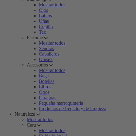
Mostrar todos
Ojos
Labios
Uñas
Cepillo
Tez
Perfume
Mostrar todos
Señoras
Caballeros
Unisex
Accesorios
Mostrar todos
Bags
Botellas
Libros
Otros
Paraguas
Pequeña marroquinería
Productos de fregado y de limpieza
Naturaleza
Mostrar todos
Cara
Mostrar todos
Cuidado facial