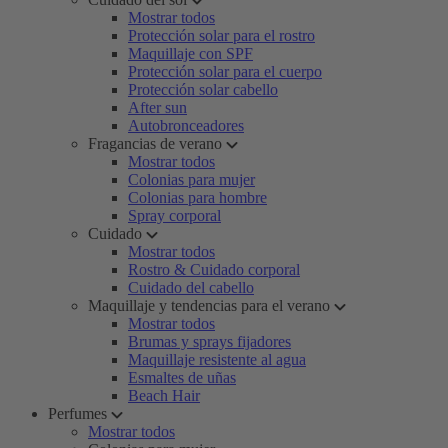
Mostrar todos
Protección solar para el rostro
Maquillaje con SPF
Protección solar para el cuerpo
Protección solar cabello
After sun
Autobronceadores
Fragancias de verano
Mostrar todos
Colonias para mujer
Colonias para hombre
Spray corporal
Cuidado
Mostrar todos
Rostro & Cuidado corporal
Cuidado del cabello
Maquillaje y tendencias para el verano
Mostrar todos
Brumas y sprays fijadores
Maquillaje resistente al agua
Esmaltes de uñas
Beach Hair
Perfumes
Mostrar todos