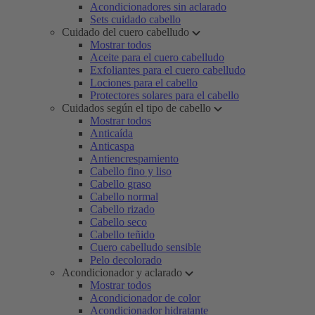
Acondicionadores sin aclarado
Sets cuidado cabello
Cuidado del cuero cabelludo
Mostrar todos
Aceite para el cuero cabelludo
Exfoliantes para el cuero cabelludo
Lociones para el cabello
Protectores solares para el cabello
Cuidados según el tipo de cabello
Mostrar todos
Anticaída
Anticaspa
Antiencrespamiento
Cabello fino y liso
Cabello graso
Cabello normal
Cabello rizado
Cabello seco
Cabello teñido
Cuero cabelludo sensible
Pelo decolorado
Acondicionador y aclarado
Mostrar todos
Acondicionador de color
Acondicionador hidratante