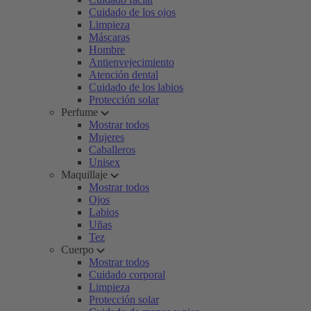
Cuidado de los ojos
Limpieza
Máscaras
Hombre
Antienvejecimiento
Atención dental
Cuidado de los labios
Protección solar
Perfume
Mostrar todos
Mujeres
Caballeros
Unisex
Maquillaje
Mostrar todos
Ojos
Labios
Uñas
Tez
Cuerpo
Mostrar todos
Cuidado corporal
Limpieza
Protección solar