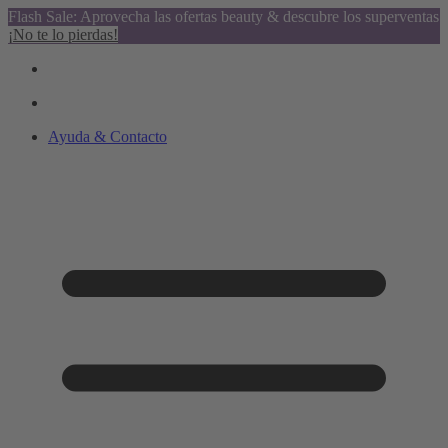
Flash Sale: Aprovecha las ofertas beauty & descubre los superventas
¡No te lo pierdas!
Ayuda & Contacto