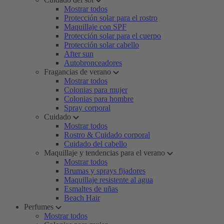
Mostrar todos
Protección solar para el rostro
Maquillaje con SPF
Protección solar para el cuerpo
Protección solar cabello
After sun
Autobronceadores
Fragancias de verano
Mostrar todos
Colonias para mujer
Colonias para hombre
Spray corporal
Cuidado
Mostrar todos
Rostro & Cuidado corporal
Cuidado del cabello
Maquillaje y tendencias para el verano
Mostrar todos
Brumas y sprays fijadores
Maquillaje resistente al agua
Esmaltes de uñas
Beach Hair
Perfumes
Mostrar todos