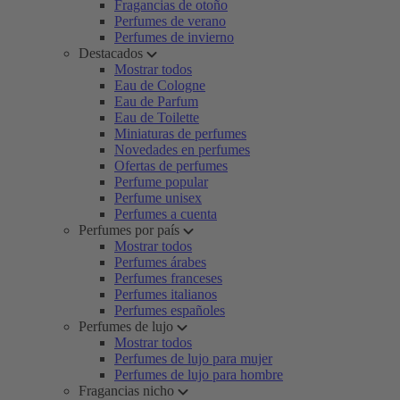
Fragancias de otoño
Perfumes de verano
Perfumes de invierno
Destacados
Mostrar todos
Eau de Cologne
Eau de Parfum
Eau de Toilette
Miniaturas de perfumes
Novedades en perfumes
Ofertas de perfumes
Perfume popular
Perfume unisex
Perfumes a cuenta
Perfumes por país
Mostrar todos
Perfumes árabes
Perfumes franceses
Perfumes italianos
Perfumes españoles
Perfumes de lujo
Mostrar todos
Perfumes de lujo para mujer
Perfumes de lujo para hombre
Fragancias nicho