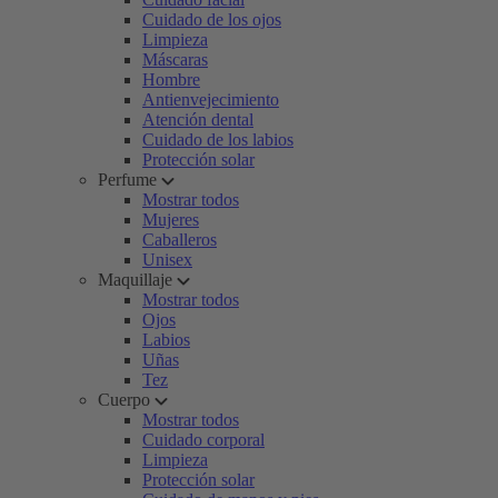
Cuidado de los ojos
Limpieza
Máscaras
Hombre
Antienvejecimiento
Atención dental
Cuidado de los labios
Protección solar
Perfume
Mostrar todos
Mujeres
Caballeros
Unisex
Maquillaje
Mostrar todos
Ojos
Labios
Uñas
Tez
Cuerpo
Mostrar todos
Cuidado corporal
Limpieza
Protección solar