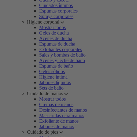
Cuidados íntimos
Espumas corporales
Sprays corporales
Higiene corporal
Mostrar todos
Geles de ducha
Aceites de ducha
Espumas de ducha
Exfoliantes corporales
Sales y bombas de baño
Aceites y leche de baño
Espumas de baño
Geles sólidos
Higiene íntima
Jabones líquidos
Sets de baño
Cuidado de manos
Mostrar todos
Cremas de manos
Desinfectantes de manos
Mascarillas para manos
Exfoliante de manos
Jabones de manos
Cuidado de pies