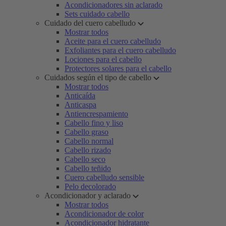
Acondicionadores sin aclarado
Sets cuidado cabello
Cuidado del cuero cabelludo
Mostrar todos
Aceite para el cuero cabelludo
Exfoliantes para el cuero cabelludo
Lociones para el cabello
Protectores solares para el cabello
Cuidados según el tipo de cabello
Mostrar todos
Anticaída
Anticaspa
Antiencrespamiento
Cabello fino y liso
Cabello graso
Cabello normal
Cabello rizado
Cabello seco
Cabello teñido
Cuero cabelludo sensible
Pelo decolorado
Acondicionador y aclarado
Mostrar todos
Acondicionador de color
Acondicionador hidratante