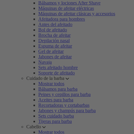
Bálsamos y lociones After Shave
Máquinas de afeitar eléctricas
Máquinas de afeitar clásicas y accesorios
Afeitadora para hombres
Antes del afeitado
Bol de afeitado
Brocha de afeitar
Depilación nasal
Espuma de afeitar
Gel de afeitar
Jabones de afeitar
Navaja
Sets afeitado hombre
Soporte de afeitado
Cuidado de la barba
Mostrar todos
Bálsamos para barba
Peines y cepillos para barba
Aceites para barba
Recortadoras y cortabarbas
Jabones y champús para barba
Sets cuidado barba
Tijeras para barba
Cabello
Mostrar todos