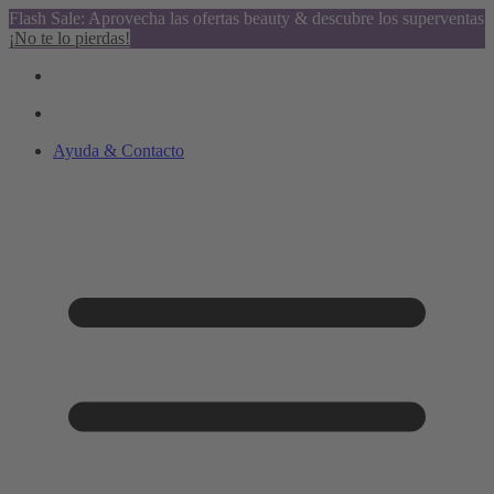
Flash Sale: Aprovecha las ofertas beauty & descubre los superventas
¡No te lo pierdas!
Ayuda & Contacto