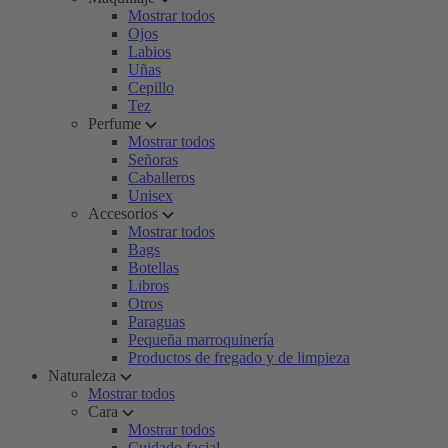
Mostrar todos
Ojos
Labios
Uñas
Cepillo
Tez
Perfume
Mostrar todos
Señoras
Caballeros
Unisex
Accesorios
Mostrar todos
Bags
Botellas
Libros
Otros
Paraguas
Pequeña marroquinería
Productos de fregado y de limpieza
Naturaleza
Mostrar todos
Cara
Mostrar todos
Cuidado facial