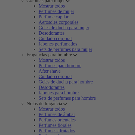
Colonias para mujer
Mostrar todos
Perfumes de mujer
Perfume capilar
Aerosoles corporales
Geles de ducha para mujer
Desodorantes
Cuidado corporal
Jabones perfumados
Sets de perfumes para mujer
Fragancias para hombre
Mostrar todos
Perfumes para hombre
After shave
Cuidado corporal
Geles de ducha para hombre
Desodorantes
Jabones para hombre
Sets de perfumes para hombre
Notas de fragancia
Mostrar todos
Perfumes de ámbar
Perfumes orientales
Perfumes florales
Perfumes afrutados