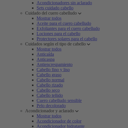
Acondicionadores sin aclarado
Sets cuidado cabello
Cuidado del cuero cabelludo
Mostrar todos
Aceite para el cuero cabelludo
Exfoliantes para el cuero cabelludo
Lociones para el cabello
Protectores solares para el cabello
Cuidados según el tipo de cabello
Mostrar todos
Anticaída
Anticaspa
Antiencrespamiento
Cabello fino y liso
Cabello graso
Cabello normal
Cabello rizado
Cabello seco
Cabello teñido
Cuero cabelludo sensible
Pelo decolorado
Acondicionador y aclarado
Mostrar todos
Acondicionador de color
Acondicionador hidratante