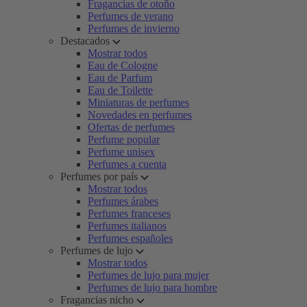
Fragancias de otoño
Perfumes de verano
Perfumes de invierno
Destacados
Mostrar todos
Eau de Cologne
Eau de Parfum
Eau de Toilette
Miniaturas de perfumes
Novedades en perfumes
Ofertas de perfumes
Perfume popular
Perfume unisex
Perfumes a cuenta
Perfumes por país
Mostrar todos
Perfumes árabes
Perfumes franceses
Perfumes italianos
Perfumes españoles
Perfumes de lujo
Mostrar todos
Perfumes de lujo para mujer
Perfumes de lujo para hombre
Fragancias nicho