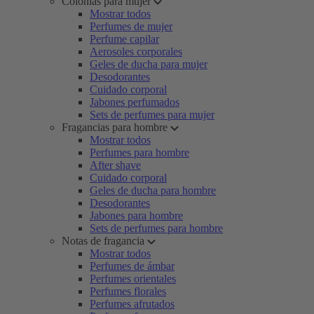
Colonias para mujer
Mostrar todos
Perfumes de mujer
Perfume capilar
Aerosoles corporales
Geles de ducha para mujer
Desodorantes
Cuidado corporal
Jabones perfumados
Sets de perfumes para mujer
Fragancias para hombre
Mostrar todos
Perfumes para hombre
After shave
Cuidado corporal
Geles de ducha para hombre
Desodorantes
Jabones para hombre
Sets de perfumes para hombre
Notas de fragancia
Mostrar todos
Perfumes de ámbar
Perfumes orientales
Perfumes florales
Perfumes afrutados