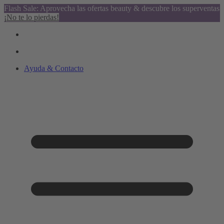
Flash Sale: Aprovecha las ofertas beauty & descubre los superventas
¡No te lo pierdas!
Ayuda & Contacto