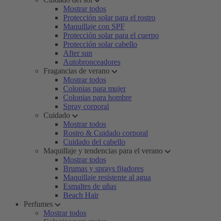
Mostrar todos
Protección solar para el rostro
Maquillaje con SPF
Protección solar para el cuerpo
Protección solar cabello
After sun
Autobronceadores
Fragancias de verano
Mostrar todos
Colonias para mujer
Colonias para hombre
Spray corporal
Cuidado
Mostrar todos
Rostro & Cuidado corporal
Cuidado del cabello
Maquillaje y tendencias para el verano
Mostrar todos
Brumas y sprays fijadores
Maquillaje resistente al agua
Esmaltes de uñas
Beach Hair
Perfumes
Mostrar todos