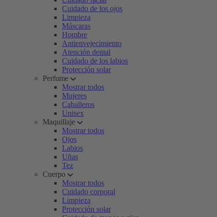
Cuidado de los ojos
Limpieza
Máscaras
Hombre
Antienvejecimiento
Atención dental
Cuidado de los labios
Protección solar
Perfume
Mostrar todos
Mujeres
Caballeros
Unisex
Maquillaje
Mostrar todos
Ojos
Labios
Uñas
Tez
Cuerpo
Mostrar todos
Cuidado corporal
Limpieza
Protección solar