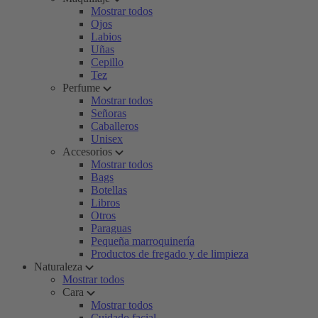
Mostrar todos
Ojos
Labios
Uñas
Cepillo
Tez
Perfume
Mostrar todos
Señoras
Caballeros
Unisex
Accesorios
Mostrar todos
Bags
Botellas
Libros
Otros
Paraguas
Pequeña marroquinería
Productos de fregado y de limpieza
Naturaleza
Mostrar todos
Cara
Mostrar todos
Cuidado facial