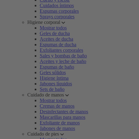
Cuidados íntimos
Espumas corporales
Sprays corporales
Higiene corporal
Mostrar todos
Geles de ducha
Aceites de ducha
Espumas de ducha
Exfoliantes corporales
Sales y bombas de baño
Aceites y leche de baño
Espumas de baño
Geles sólidos
Higiene íntima
Jabones líquidos
Sets de baño
Cuidado de manos
Mostrar todos
Cremas de manos
Desinfectantes de manos
Mascarillas para manos
Exfoliante de manos
Jabones de manos
Cuidado de pies