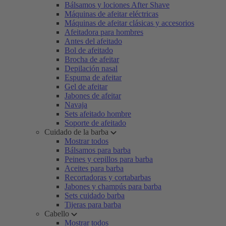
Bálsamos y lociones After Shave
Máquinas de afeitar eléctricas
Máquinas de afeitar clásicas y accesorios
Afeitadora para hombres
Antes del afeitado
Bol de afeitado
Brocha de afeitar
Depilación nasal
Espuma de afeitar
Gel de afeitar
Jabones de afeitar
Navaja
Sets afeitado hombre
Soporte de afeitado
Cuidado de la barba
Mostrar todos
Bálsamos para barba
Peines y cepillos para barba
Aceites para barba
Recortadoras y cortabarbas
Jabones y champús para barba
Sets cuidado barba
Tijeras para barba
Cabello
Mostrar todos